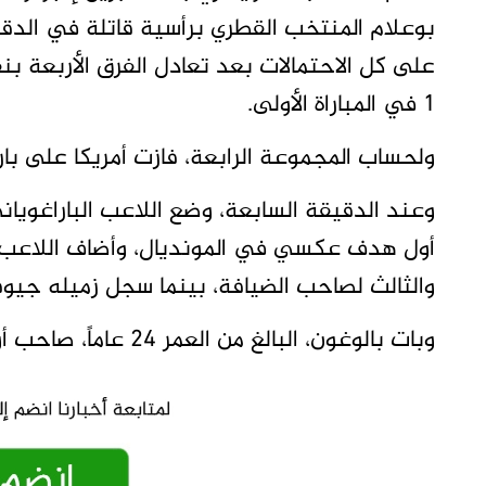
1 في المباراة الأولى.
ولحساب المجموعة الرابعة، فازت أمريكا على بار
وعند الدقيقة السابعة، وضع اللاعب الباراغوياني
أول هدف عكسي في المونديال، وأضاف اللاعب ال
والثالث لصاحب الضيافة، بينما سجل زميله جيوفا
وبات بالوغون، البالغ من العمر 24 عاماً، صاحب أول ثنائية في النسخة الحالية من البطولة.