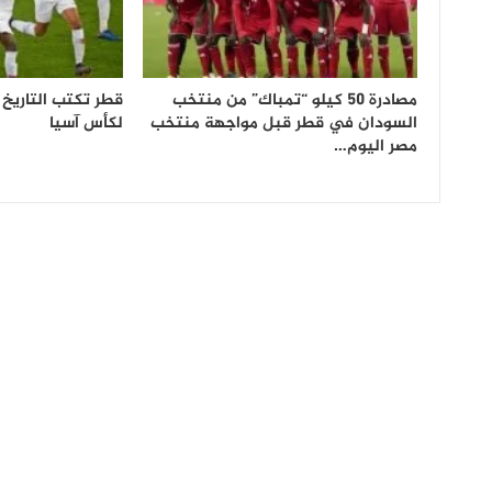
مصادرة 50 كيلو “تمباك” من منتخب
قطر تكتب التاريخ ف
السودان في قطر قبل مواجهة منتخب
لكأس آسيا
مصر اليوم…