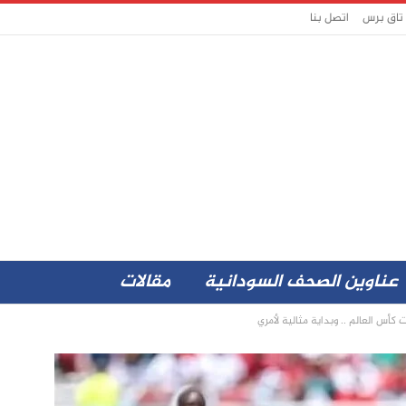
 تاق برس
اتصل بنا
عناوين الصحف السودانية
مقالات
كأس العالم .. وبداية مثالية لأمري