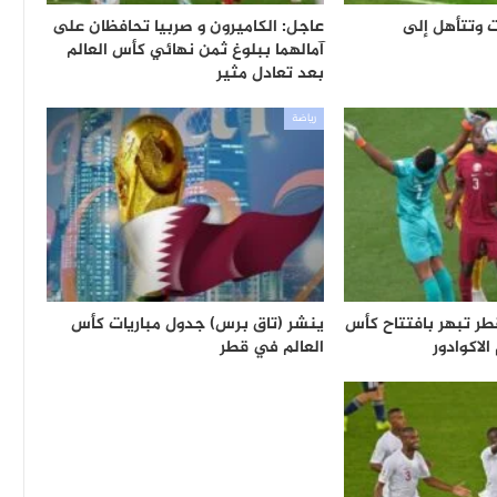
ت وتتأهل إلى
عاجل: الكاميرون و صربيا تحافظان على
آمالهما ببلوغ ثمن نهائي كأس العالم
بعد تعادل مثير
رياضة
قطر تبهر بافتتاح كأس
ينشر (تاق برس) جدول مباريات كأس
الاكوادور
العالم في قطر