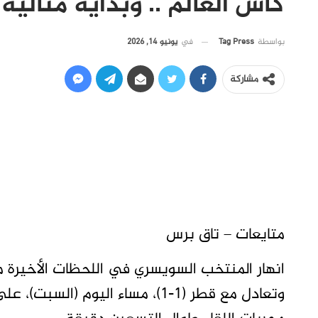
كأس العالم .. وبداية مثالية 
في
يونيو 14, 2026
بواسطة
Tag Press
مشاركة
متايعات – تاق برس
وتعادل مع قطر (1-1)، مساء اليوم