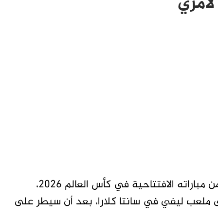
لأمري
انهار المنتخب السويسري في اللحظات الأخيرة من مباراته الافتتاحية في كأس العالم 2026،
 (السبت)، على ملعب ليفي في سانتا كلارا، بعد أن سيطر على