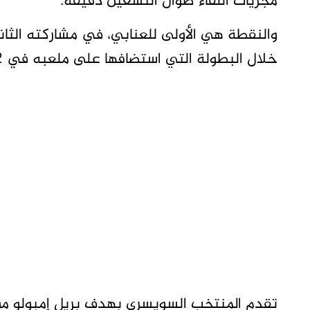
مجريات اللقاء طوال التسعين دقيقة.
والنقطة هي الأولى للعنابي، في مشاركته الثا
خلال البطولة التي استضافها على ملعبه في 2022.