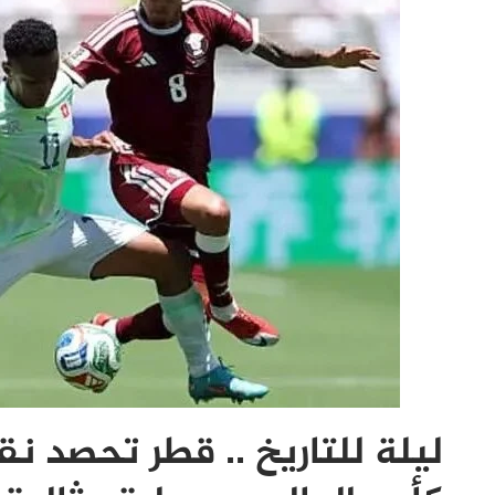
ليلة للتاريخ .. قطر تحصد ن