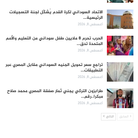
الاتحاد السوداني لكرة القدم يُشكّل لجنة التسجيلات
الرئيسية…
أغسطس 8, 2026
الحرب تحرم 8 ملايين طفل سوداني من التعليم والأمم
المتحدة تدق…
أغسطس 8, 2026
تراجع سعر تحويل الجنيه السوداني مقابل المصري عبر
التطبيقات…
أغسطس 8, 2026
طرابزون التركي يجني ثمار صفقة المصري محمد صلاح
مبكرا..رقم…
أغسطس 8, 2026
السابق
التالي