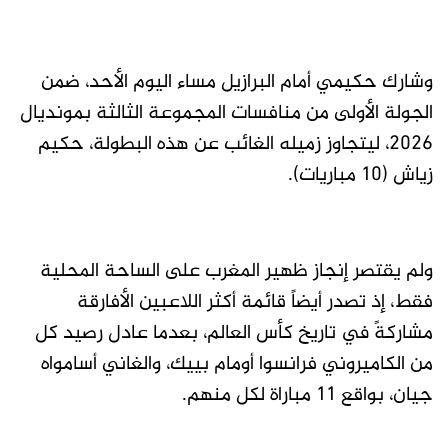
وشارك حكيمي أمام البرازيل مساء اليوم الأحد، ضمن
الجولة الأولى من منافسات المجموعة الثالثة بمونديال
2026، ليتجاوز زميله الغائب عن هذه البطولة، حكيم
زياش (10 مباريات).
ولم يقتصر إنجاز ظهير المغرب على الساحة المحلية
فقط، إذ تصدر أيضاً قائمة أكثر اللاعبين الأفارقة
مشاركةً في تاريخ كأس العالم، بعدما عادل رصيد كل
من الكاميروني فرانسوا أومام بييك، والغاني أسامواه
جيان، بواقع 11 مباراة لكل منهم.