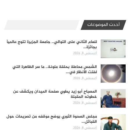
أحدث الموضوعات
للعام الثاني على التوالي.. جامعة الجزيرة تتوج عالمياً
بجائزة…
أغسطس 8, 2026
الشمس محاطة بحلقة ملونة.. ما سر الظاهرة التي
لفتت الأنظار في…
أغسطس 8, 2026
المصباح أبو زيد يطوي صفحة الميدان ويكشف عن
خطوته المقبلة
أغسطس 8, 2026
مجلس الصحوة الثوري يوضح موقفه من تصريحات حول
القبائل…
أغسطس 8, 2026