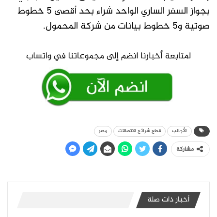
بجواز السفر الساري الواحد شراء بحد أقصى 5 خطوط
صوتية و5 خطوط بيانات من شركة المحمول.
الأجانب
قطع شرائح الاتصالات
مصر
مشاركة
أخبار ذات صلة