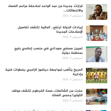
قرارات جديدة من عبد الواحد لملاحقة مزاعم الفساد
والانتهاكات…
أغسطس 9, 2026
إيرادات الدولة ترتفع.. المالية تكشف تفاصيل
الإصلاحات الجديدة
أغسطس 9, 2026
تعيين صحفي سوداني في منصب إعلامي رفيع
بمنظمة دولية
أغسطس 9, 2026
المريخ يتأهب لمواجهة ديناموز الزامبي بخطوات فنية
وإدارية
أغسطس 9, 2026
حذرت من الشائعات..صحة الخرطوم تكشف موقف
الكوليرا وحمى الضنك
أغسطس 9, 2026