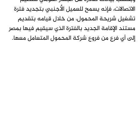
الاتصالات، فإنه يسمح للعميل الأجنبي بتجديد فترة
تشغيل شريحة المحمول، من خلال قيامه بتقديم
مستند الإقامة الجديد بالفترة الذي سيقيم فيها بمصر
إلى أي فرع من فروع شركة المحمول المتعامل معها.