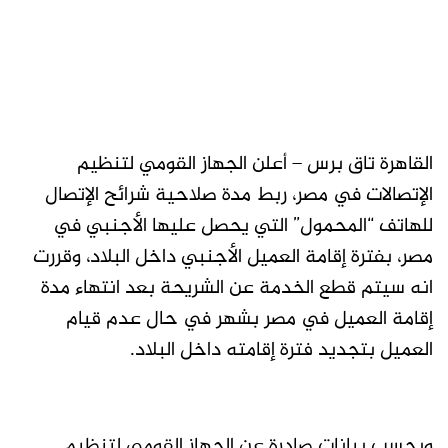
القاهرة تاق برس – أعلن الجهاز القومي لتنظيم
الإتصالات في مصر، ربط مدة صلاحية شرائح الإتصال
للهاتف “المحمول” التي يحصل عليها الأجنبي في
مصر، بفترة إقامة العميل الأجنبي داخل البلاد، وقررت
انه سيتم قطع الخدمة عن الشريحة بعد انتهاء مدة
إقامة العميل في مصر بشهر في حال عدم قيام
العميل بتجديد فترة إقامته داخل البلاد.
وبحسب بيانات صادرة عن الجهاز القومي لتنظيم