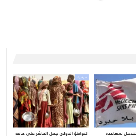
سياسية
 تتدخل لمساعدة
التواطؤ الدولي جعل الفاشر على حافة