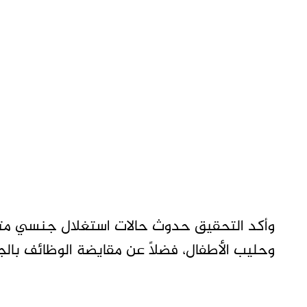
وأكد التحقيق حدوث حالات استغلال جنسي متكرر
وحليب الأطفال، فضلاً عن مقايضة الوظائف بال