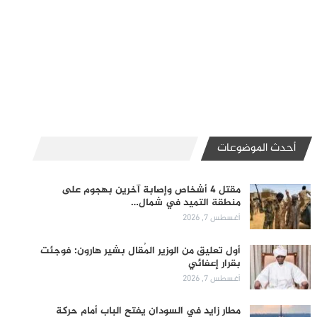
أحدث الموضوعات
مقتل 4 أشخاص وإصابة آخرين بهجوم على
منطقة التميد في شمال…
أغسطس 7, 2026
أول تعليق من الوزير المُقال بشير هارون: فوجئت
بقرار إعفائي
أغسطس 7, 2026
مطار زايد في السودان يفتح الباب أمام حركة