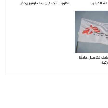
ة الكوليرا
الهاوية.. تجمع روابط دارفور يحذر
كشف تفاصيل حادثة
ثية