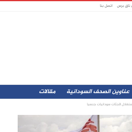
 تاق برس
اتصل بنا
عناوين الصحف السودانية
مقالات