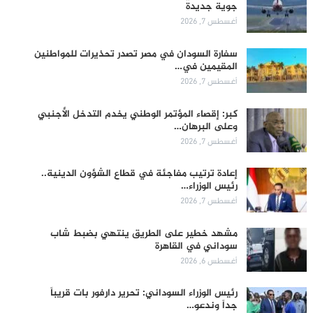
جوية جديدة
أغسطس 7, 2026
سفارة السودان في مصر تصدر تحذيرات للمواطنين
المقيمين في…
أغسطس 7, 2026
كبر: إقصاء المؤتمر الوطني يخدم التدخل الأجنبي
وعلى البرهان…
أغسطس 7, 2026
إعادة ترتيب مفاجئة في قطاع الشؤون الدينية..
رئيس الوزراء…
أغسطس 7, 2026
مشهد خطير على الطريق ينتهي بضبط شاب
سوداني في القاهرة
أغسطس 6, 2026
رئيس الوزراء السوداني: تحرير دارفور بات قريباً
جداً وندعو…