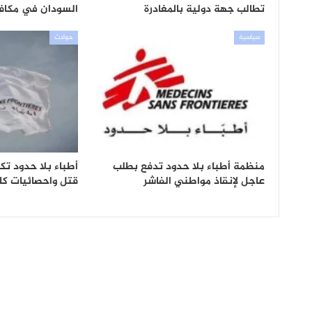
تطالب جهة دولية بالمغادرة
السودان في مكافح
سياسية
حوادث
منظمة أطباء بلا حدود تدفع بطلب
أطباء بلا حدود ت
عاجل لإنقاذ مواطني الفاشر
قتل واحصائيات كار