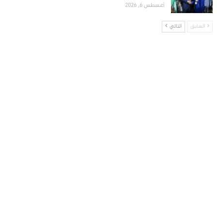
أغسطس 6, 2026
السابق
التالي