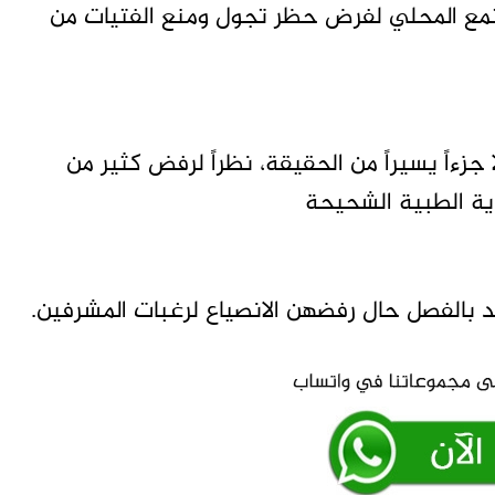
جتمع المحلي لفرض حظر تجول ومنع الفتيات من
زءاً يسيراً من الحقيقة، نظراً لرفض كثير من
اية الطبية الشحيحة
 بالفصل حال رفضهن الانصياع لرغبات المشرفين.