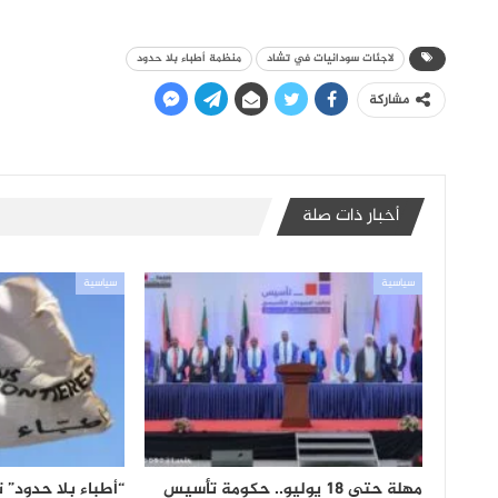
لاجئات سودانيات في تشاد
منظمة أطباء بلا حدود
مشاركة
أخبار ذات صلة
سياسية
سياسية
مهلة حتى 18 يوليو.. حكومة تأسيس
“أطباء بلا حدود”