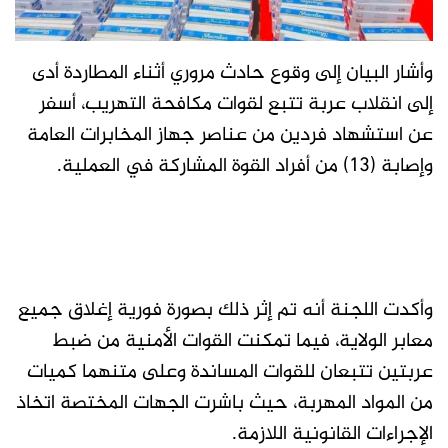
وأشار البيان إلى وقوع حادث مروري أثناء المطاردة أدى
إلى انقلاب عربة تتبع لقوات مكافحة التهريب، أسفر
عن استشهاد فردين من عناصر جهاز المخابرات العامة
وإصابة (13) من أفراد القوة المشاركة في العملية.
وأكدت اللجنة أنه تم إثر ذلك بصورة فورية إغلاق جميع
معابر الولاية، فيما تمكنت القوات الأمنية من ضبط
عربتين تتبعان للقوات المساندة وعلى متنهما كميات
من المواد المهربة، حيث باشرت الجهات المختصة اتخاذ
الإجراءات القانونية اللازمة.