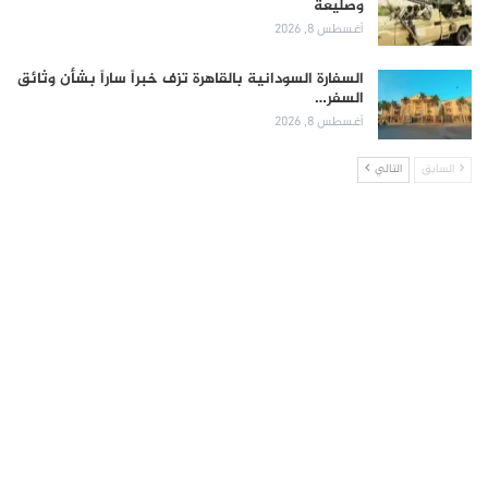
وصليعة
أغسطس 8, 2026
السفارة السودانية بالقاهرة تزف خبراً ساراً بشأن وثائق
السفر…
أغسطس 8, 2026
السابق
التالي