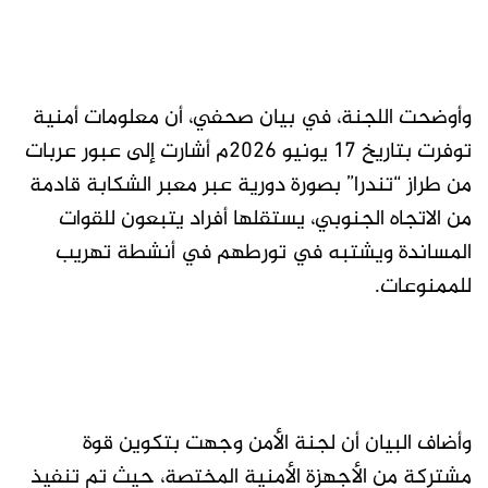
وأوضحت اللجنة، في بيان صحفي، أن معلومات أمنية
توفرت بتاريخ 17 يونيو 2026م أشارت إلى عبور عربات
من طراز “تندرا” بصورة دورية عبر معبر الشكابة قادمة
من الاتجاه الجنوبي، يستقلها أفراد يتبعون للقوات
المساندة ويشتبه في تورطهم في أنشطة تهريب
للممنوعات.
وأضاف البيان أن لجنة الأمن وجهت بتكوين قوة
مشتركة من الأجهزة الأمنية المختصة، حيث تم تنفيذ