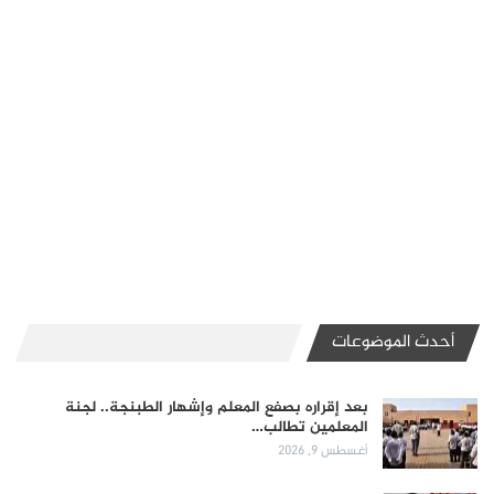
أحدث الموضوعات
بعد إقراره بصفع المعلم وإشهار الطبنجة.. لجنة
المعلمين تطالب…
أغسطس 9, 2026