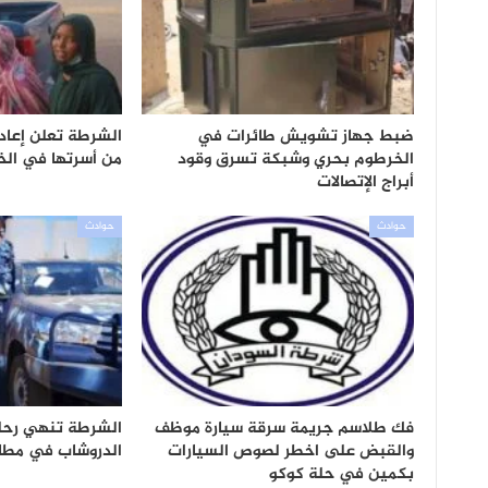
ضبط جهاز تشويش طائرات في
الشرطة تعلن إعاد
الخرطوم بحري وشبكة تسرق وقود
من أسرتها في ال
أبراج الإتصالات
حوادث
حوادث
فك طلاسم جريمة سرقة سيارة موظف
الشرطة تنهي رحل
والقبض على اخطر لصوص السيارات
الدروشاب في مطار
بكمين في حلة كوكو