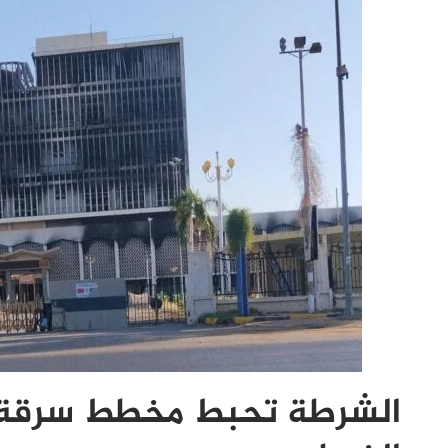
الشرطة تحبط مخطط سرقة ك