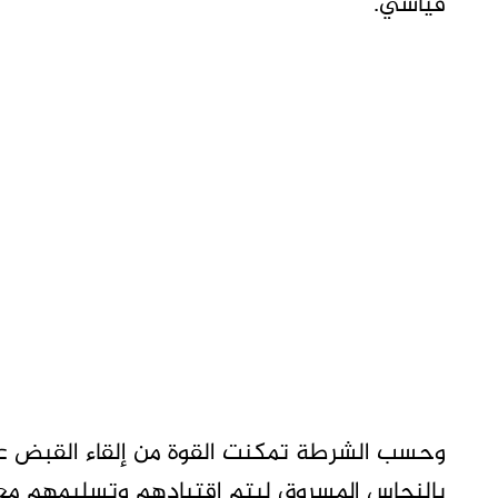
قياسي.
بالنحاس المسروق ليتم اقتيادهم وتسليمهم مع