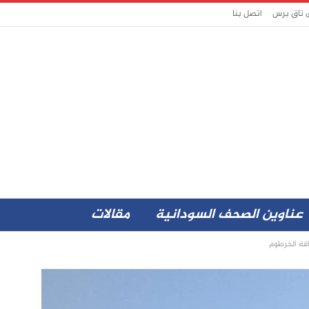
ى تاق برس
اتصل بنا
عناوين الصحف السودانية
مقالات
قة الخرطوم