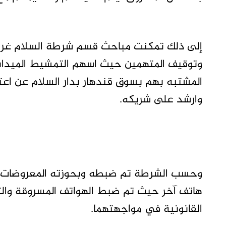
إلى ذلك تمكنت مباحث قسم شرطة السلام غرب
وتوقيف المتهمين حيث اسهم التمشيط الميداني
المشتبه بهم بسوق قندهار بدار السلام عن اع
وارشد على شريكه.
وحسب الشرطة تم ضبطه وبحوزته المعروضات ل
هاتف آخر حيث تم ضبط الهواتف المسروقة والتعر
القانونية في مواجهتهما.