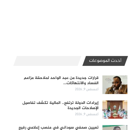
أحدث الموضوعات
قرارات جديدة من عبد الواحد لملاحقة مزاعم
الفساد والانتهاكات…
أغسطس 9, 2026
إيرادات الدولة ترتفع.. المالية تكشف تفاصيل
الإصلاحات الجديدة
أغسطس 9, 2026
تعيين صحفي سوداني في منصب إعلامي رفيع