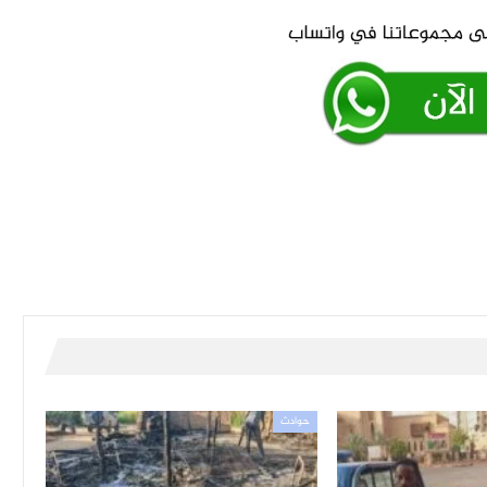
حوادث