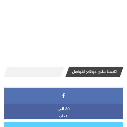
تابعنا على مواقع التواصل
30 الف
اعجاب