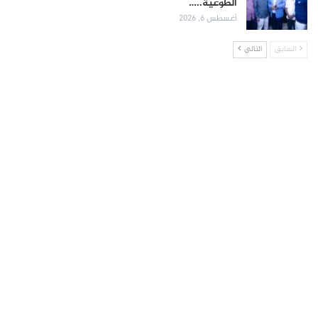
الطوعية..…
أغسطس 6, 2026
السابق
التالي