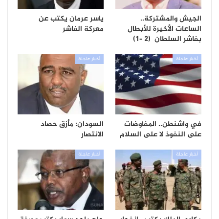
الجيش والمشتركة..
ياسر عرمان يكتب عن
الساعات الأخيرة للأبطال
معركة الفاشر
بفاشر السلطان (2 -1)
أخبار عاجلة
أخبار عاجلة
في واشنطن.. المفاوضات
السودان: مأزق حصاد
على النفوذ لا على السلام
الانتصار
أخبار عاجلة
أخبار عاجلة