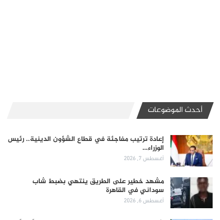
أحدث الموضوعات
إعادة ترتيب مفاجئة في قطاع الشؤون الدينية.. رئيس
الوزراء…
أغسطس 7, 2026
مشهد خطير على الطريق ينتهي بضبط شاب
سوداني في القاهرة
أغسطس 6, 2026