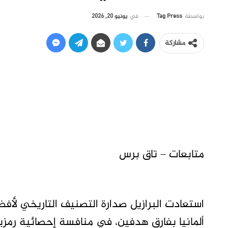
في
يونيو 20, 2026
بواسطة
Tag Press
مشاركة
متابعات – تاق برس
استعادت البرازيل صدارة التصنيف التاريخي ل
ألمانيا بفارق هدفين، في منافسة إحصائية رمزية