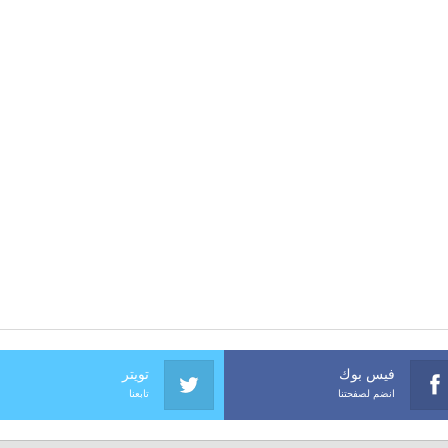
فيس بوك
تويتر
انضم لصفحتنا
تابعنا