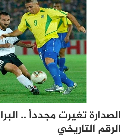
الصدارة تغيرت مجدداً .. البر
الرقم التاريخي