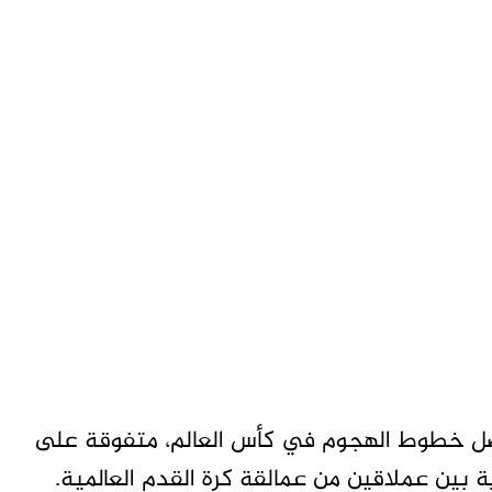
أفضل خطوط الهجوم في كأس العالم، متفوقة على
 بين عملاقين من عمالقة كرة القدم العالمية.