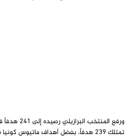
ورفع المنتخب 
تمتلك 239 هدفاً، بفضل أهداف ماتيوس ك