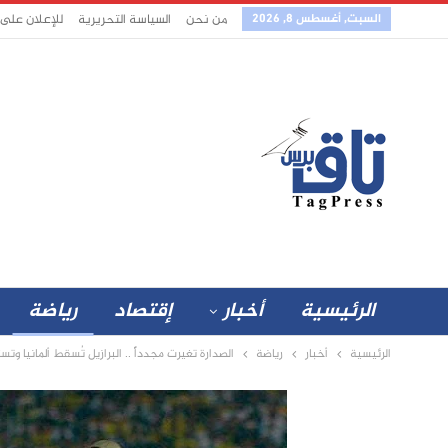
السبت, أغسطس 8, 2026
من نحن
السياسة التحريرية
للإعلان على
الرئيسية
أخبار
إقتصاد
رياضة
الرئيسية
أخبار
رياضة
الصدارة تغيرت مجدداً .. البرازيل تُسقط ألمانيا وتس