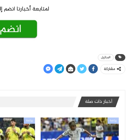
البرازيل
مشاركة
أخبار ذات صلة
رياضة
رياضة