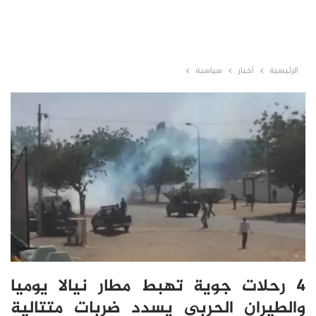
الرئيسية
أخبار
سياسية
4 رحلات جوية تهبط مطار نيالا يوميا
والطيران الحربي يسدد ضربات متتالية