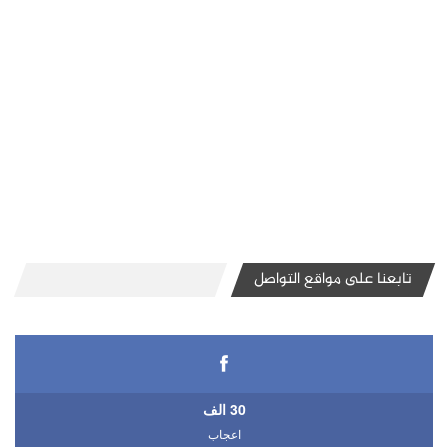
تابعنا على مواقع التواصل
30 الف
اعجاب