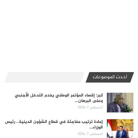
أحدث الموضوعات
كبر: إقصاء المؤتمر الوطني يخدم التدخل الأجنبي
وعلى البرهان…
أغسطس 7, 2026
إعادة ترتيب مفاجئة في قطاع الشؤون الدينية.. رئيس
الوزراء…
أغسطس 7, 2026