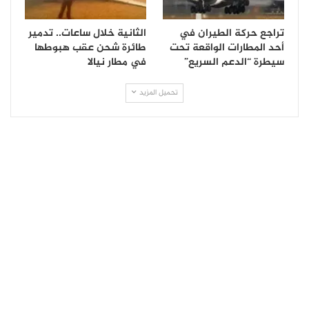
تراجع حركة الطيران في
الثانية خلال ساعات.. تدمير
أحد المطارات الواقعة تحت
طائرة شحن عقب هبوطها
سيطرة “الدعم السريع”
في مطار نيالا
تحميل المزيد