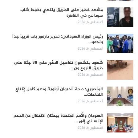
مشهد خطير على الطريق ينتهي بضبط شاب
سوداني في القاهرة
أغسطس 6, 2026
رئيس الوزراء السوداني: تحرير دارفور بات قريباً جداً
وندعو…
أغسطس 6, 2026
شهود يكشفون تفاصيل العثور على 30 جثة على
طريق النزوح من…
أغسطس 6, 2026
المنصوري: صحة الحيوان أولوية ودعم كامل لإنتاج
اللقاحات…
أغسطس 6, 2026
السودان والأمم المتحدة يبحثان الانتقال من الدعم
الإنساني إلى…
أغسطس 6, 2026