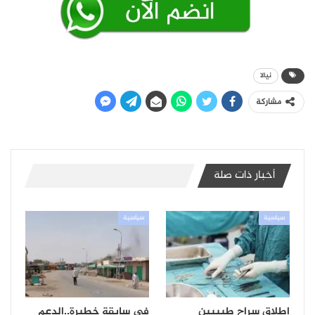
نيالا
مشاركة
أخبار ذات صلة
سياسية
سياسية
إطلاق سراح طبيبين
في سابقة خطيرة..الدعم