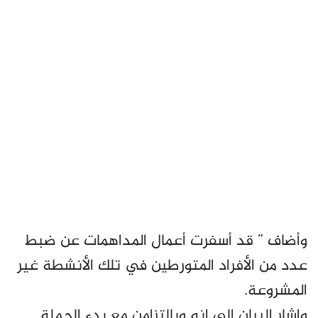
وأضاف ” قد أسفرت أعمال المداهمات عن ضبط
عدد من الأفراد المتورطين في تلك الأنشطة غير
المشروعة.
واشار البيان الى انه وبالتزامن مع بدء الحملة