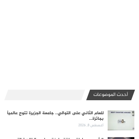
أحدث الموضوعات
للعام الثاني على التوالي.. جامعة الجزيرة تتوج عالمياً
بجائزة…
أغسطس 8, 2026