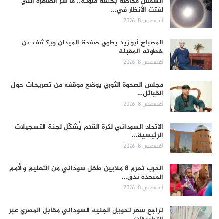
الشمس محاطة بحلقة ملونة.. ما سر الظاهرة التي
لفتت الأنظار في…
أغسطس 8, 2026
المصباح أبو زيد يطوي صفحة الميدان ويكشف عن
خطوته المقبلة
أغسطس 8, 2026
مجلس الصحوة الثوري يوضح موقفه من تصريحات حول
القبائل…
أغسطس 8, 2026
الاتحاد السوداني لكرة القدم يُشكّل لجنة التسجيلات
الرئيسية…
أغسطس 8, 2026
الحرب تحرم 8 ملايين طفل سوداني من التعليم والأمم
المتحدة تدق…
أغسطس 8, 2026
تراجع سعر تحويل الجنيه السوداني مقابل المصري عبر