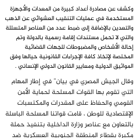
وكشف عن مصادرة أعداد كبيرة من المعدات والأجهزة
المستخدمة في عمليات التنقيب العشوائي عن الذهب
والتعدين بالإضافة إلى ضبط عدد من العناصر المتسللة
والتي لا تحمل مستندات إقامة رسمية بالدولة وتم
إحالة الأشخاص والمضبوطات للجهات القضائية
المختصة لإتخاذ كافة الإجراءات القانونية حيالها وفق
المواثيق الدولية ومعايير القانون الدولي الإنساني .
وقال الجيش المصري في بيان” في إطار المهام
التي تقوم بها القوات المسلحة لحماية الأمن
القومي والحفاظ على المقدرات والمكتسبات
الإقتصادية للوطن ، قامت قواتنا المسلحة الباسلة
بالتعاون مع عناصر وزارة الداخلية بتنفيذ حملة
مكبرة بقطاع المنطقة الجنوبية العسكرية ضد