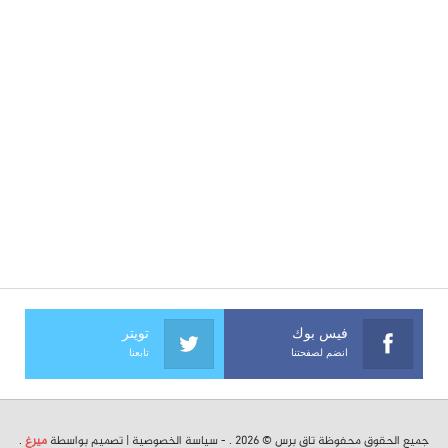
فيس بوك
تويتر
انضم لصفحتنا
تابعنا
جميع الحقوق محفوظة تاق برس © 2026 . -
سياسة الخصوصية
| تصميم بواسطة
ميرغ
.