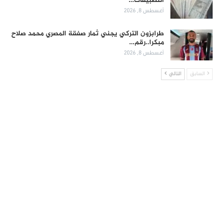
التطبيقات…
أغسطس 8, 2026
طرابزون التركي يجني ثمار صفقة المصري محمد صلاح
مبكرا..رقم…
أغسطس 8, 2026
السابق
التالي