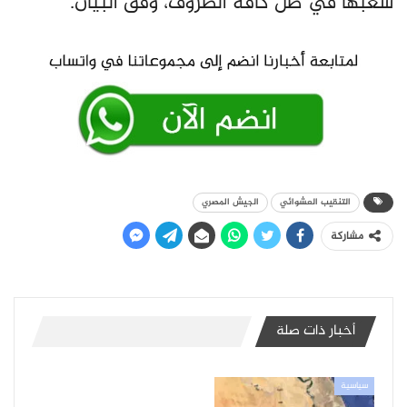
شعبها في ظل كافة الظروف، وفق البيان.
التنقيب العشوائي
الجيش المصري
مشاركة
أخبار ذات صلة
سياسية