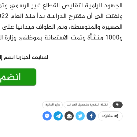
الجهود الرامية لتقليص القطاع غير الرسمي وتم
و1000 منشأة وتمت الاستعانة بموظفى وزارة المالية بالولايات كباحثين في التنفيذ.
الكتلة النقدية وتحصيل الضرائب
وزير المالية
مشاركة