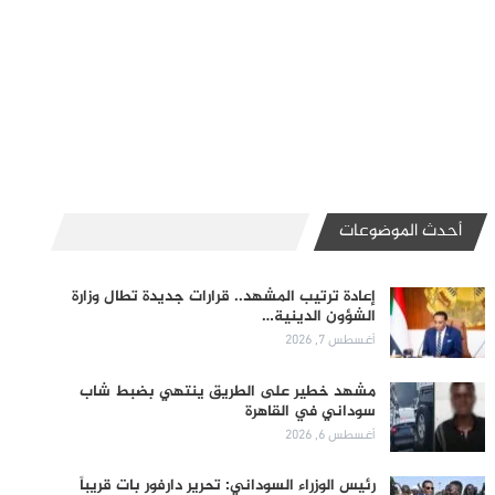
أحدث الموضوعات
إعادة ترتيب المشهد.. قرارات جديدة تطال وزارة
الشؤون الدينية…
أغسطس 7, 2026
مشهد خطير على الطريق ينتهي بضبط شاب
سوداني في القاهرة
أغسطس 6, 2026
رئيس الوزراء السوداني: تحرير دارفور بات قريباً