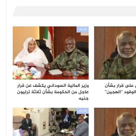
إقتصاد
ق على قرار بشأن
وزير المالية السوداني يكشف عن قرار
الوقود “الهجين”
عاجل من الحكومة بشأن ثلاثة ترليون
جنيه
إقتصاد