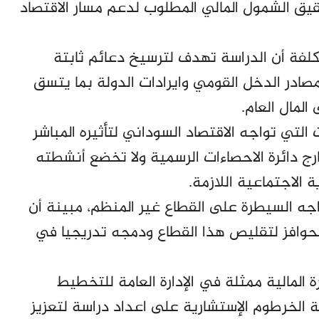
يق الشمول المالي المطلوب لدعم مسار الاقتصاد
كلفة أن الدراسة تهدف لترسيخ دعائم ثابتة
ادر الدخل القومي وايرادات الدولة بما يتسق
المال العام.
 التي تواجه الاقتصاد السوداني لتأثيره المباشر
ارج دائرة الاحصاءات الرسمية ولا تخضع أنشطته
ة الاجتماعية اللازمة.
اجه السيطرة على القطاع غير المنظم، مبينة أن
حوافز لتقليص هذا القطاع ودمجه تدريجيا في
 المالية ممثلة في الإدارة العامة للتخطيط
 الخرطوم الإستشارية على اعداد دراسة لتعزيز