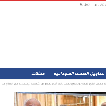
 تاق برس
اتصل بنا
عناوين الصحف السودانية
مقالات
لة وحجم الناتج المحلي وتوسيع تحصيل الضرائب وتحذير من الأنشطة الإقتصادية في القطاع غير 