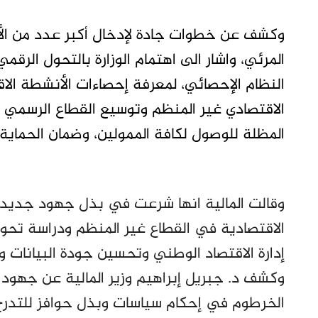
وكشف عن خطوات جادة لإدخال أكبر عدد من الأ
المرئي، واشار الى اهتمام الوزارة بالتحول الرق
النظام الإحصائي، لمعرفة إحصاءات الأنشطة ال
الاقتصادي غير المنظم وتوسيع القطاع الرسمي
المظلة للوصول لكافة الممولين، وضمان الحماية 
وقالت المالية انها شرعت في بذل جهود جديدة
الاقتصادية في القطاع غير المنظم ودراسة تحول
إدارة الاقتصاد الوطني وتحسين جودة البيانات 
وكشف د. جبريل إبراهيم وزير المالية عن جهود
الخرطوم في إحكام سياسات وبذل حوافز للتدرج