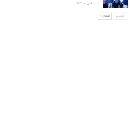
أغسطس 6, 2026
السابق
التالي