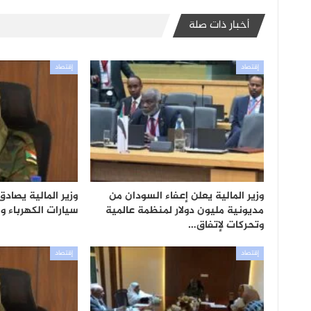
أخبار ذات صلة
إقتصاد
إقتصاد
وزير المالية يعلن إعفاء السودان من
وزير المالية يصاد
مديونية مليون دولار لمنظمة عالمية
سيارات الكهرباء و
وتحركات لإتفاق…
إقتصاد
إقتصاد