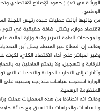
الورشة في تعزيز جهود الإصلاح الاقتصادي وتحق
الوطني.
من جانبها أبانت عطيات عبده رئيس اللجنة الم
لاقتصاد موازى يشكل اضافة حقيقية في تنوع مص
والموجهات العامة لتعزيز ولاية وزارة المالية على 
وقالت إن القطاع غير المنظم يمثل أبرز التحديات
وغير المباشر على أداء الاقتصاد الكلي، لكونه خ
للرقابة والتسجيل، ولا يتمتع العاملين به بالحماي
وأشارت إلى التجارب الدولية والتحديات التي تو
الوزارة انتهجت سياسات متدرجة ومبنية على ال
المنظومة الرسمية.
وقالت انه انطلاقا من هذه المعطيات عملت وزارة
والسياسات والدراسات بالتنسيق مع هيئة جامعة