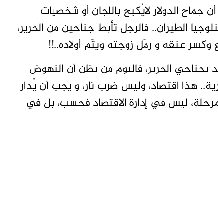
ن جماح الدولار لايُكبح باللجان أو شخصيات
وجيا الطيران.. فالرجل تأبط جناحين من الحرير،
سر عنقه و رمّل زوجته ويتّم أولاده..!!
ّد بجناحي الحرير، فاليوم من يظن أن النهوض
ية.. هذا اقتصاد، وليس ضرب نار، و يجب أن يُدار
مرحلة، ليس في إدارة الاقتصاد فحسب، بل في