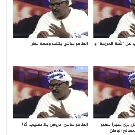
عن “شُلة المزرعة” و
الطاهر ساتي يكتب وجهة نظر
مقالات
كل يرى شجراً يسير
الطاهر ساتي: دروس بلا تعليم.. (2)
لمصالح الوطن