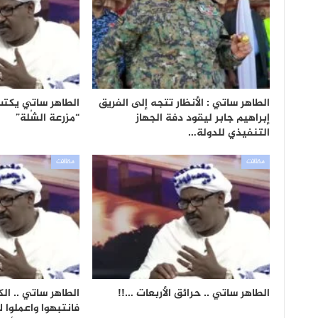
الطاهر ساتي : الأنظار تتجه إلى الفريق
الطاهر ساتي يكتب 
إبراهيم جابر ليقود دفة الجهاز
“مزرعة الشُلة”
التنفيذي للدولة…
مقالات
مقالات
الطاهر ساتي .. حرائق الأربعات …!!
الطاهر ساتي .. ال
فانتبهوا واعملوا 