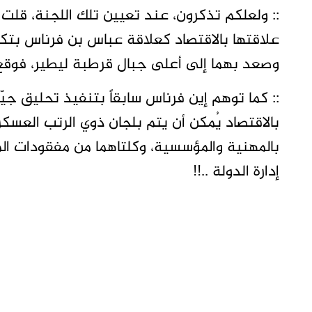
:: ولعلكم تذكرون، عند تعيين تلك اللجنة، قلت أ
علاقتها بالاقتصاد كعلاقة عباس بن فرناس بتكنل
وصعد بهما إلى أعلى جبال قرطبة ليطير، فوقع وك
:: كما توهم إين فرناس سابقاً بتنفيذ تحليق جي
بالاقتصاد يُمكن أن يتم بلجان ذوي الرتب العسكر
بالمهنية والمؤسسية، وكلتاهما من مفقودات ال
إدارة الدولة ..!!