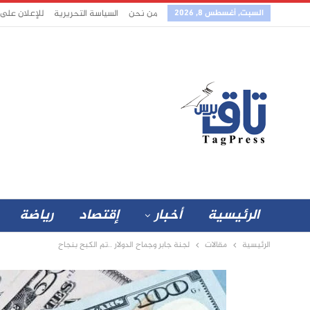
السبت, أغسطس 8, 2026
من نحن
السياسة التحريرية
للإعلان على
الرئيسية
أخبار
إقتصاد
رياضة
الرئيسية
مقالات
لجنة جابر وجماح الدولار ..تم الكبح بنجاح