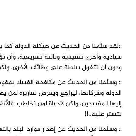
::لقد سئمنا من الحديث عن هيكلة الدولة كما 
سيادية وأخرى تنفيذية وثالثة تشريعية، وأن ت
ودون أن تتغول سلطة على وظائف الأخرى، ولكن 
:: وسئمنا من الحديث عن مكافحة الفساد بمفوضي
الدولة وشركاتها، ليراجع ويعرض تقاريره لمن يهم
إليها المفسدين، ولكن لاحياة لمن نخاطب..فالأن
تتستر عليه..!!
:: وسئمنا من الحديث عن إهدار موارد البلد بالت