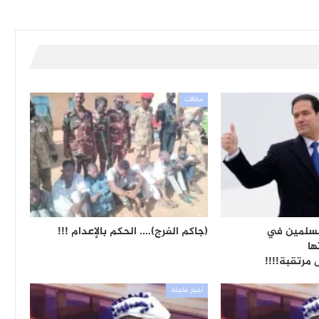
مقالات
مسلمين في
(جاكم الفرج)…. الحكم بالإعدام !!!
ها
مرتقبة!!!!
أخبار عاجلة