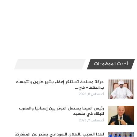
أحدث الموضوعات
حركة مسلحة تستنكر إعفاء بشير هارون وتتمسك
بـ«حقها» في…
أغسطس 8, 2026
رئيس الفيفا يستغل التوتر بين إسبانيا والمغرب
للبقاء في منصبه
أغسطس 7, 2026
لهذا السبب..الهلال السوداني يعتذر عن المشاركة