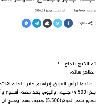
آخر تحديث
يونيو 23, 2026
بواسطة
Tag Press
مشاركة
تم الكبح بنجاح ..!!
الطاهر ساتي
:: عندما ترأس الفريق إبراهيم جابر اللجنة الاقت
بلغ (4.500) جنيه.. واليوم، بعد مضي أسب
تجاوز سعر الدولار(5.500) جنيه، وهذا يعني أن الدولار من كبح لجنة جابر، و ليس العكس.. !!