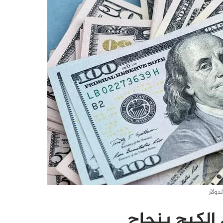
لدولار
 الكبح بنجاح