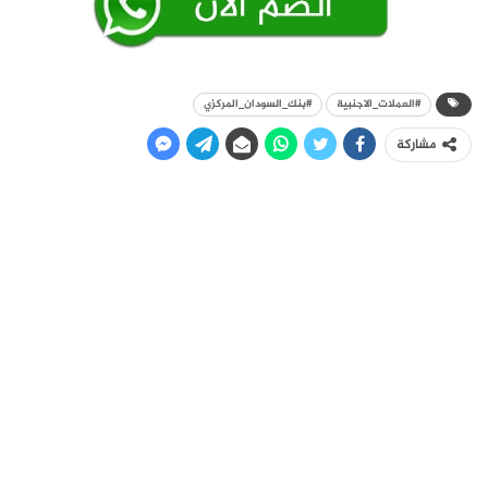
#العملات_الاجنبية
#بنك_السودان_المركزي
مشاركة