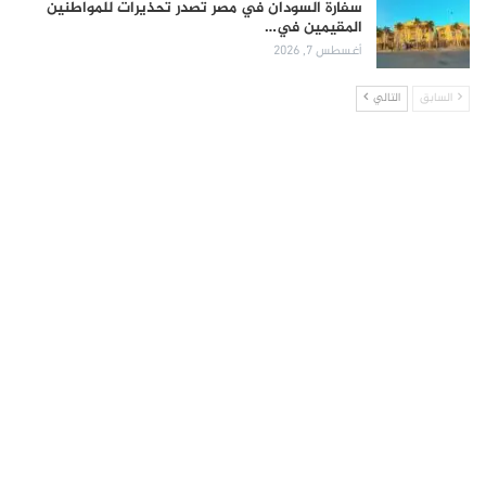
سفارة السودان في مصر تصدر تحذيرات للمواطنين
المقيمين في…
أغسطس 7, 2026
السابق
التالي