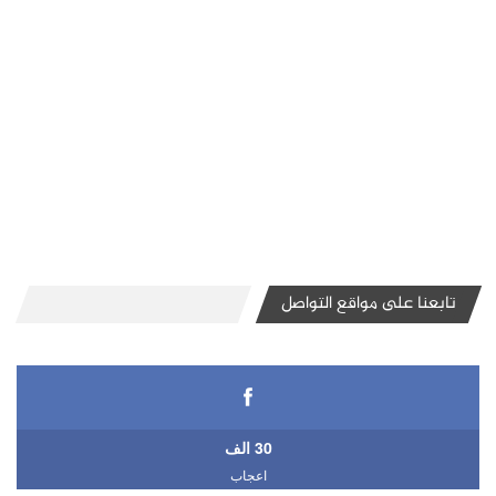
تابعنا على مواقع التواصل
30 الف
اعجاب