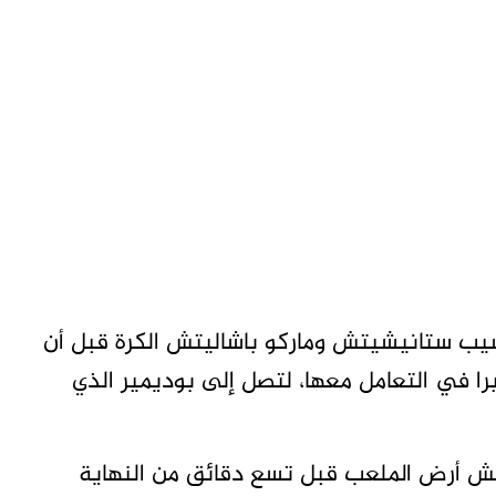
ب ستانيشيتش وماركو باشاليتش الكرة قبل أن
ا في التعامل معها، لتصل إلى بوديمير الذي
200، غادر لوكا مودريتش أرض الملعب قبل تسع دقائق من النهاية