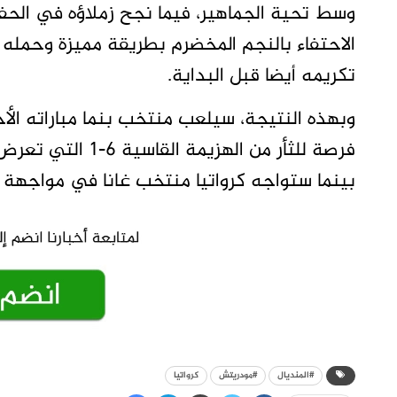
وسط تحية الجماهير، فيما نجح زملاؤه في الحف
الاحتفاء بالنجم المخضرم بطريقة مميزة وحمله عل
تكريمه أيضا قبل البداية.
وبهذه النتيجة، سيلعب منتخب بنما مباراته الأخ
بينما ستواجه كرواتيا منتخب غانا في مواجهة حا
#المنديال
#مودريتش
كرواتيا