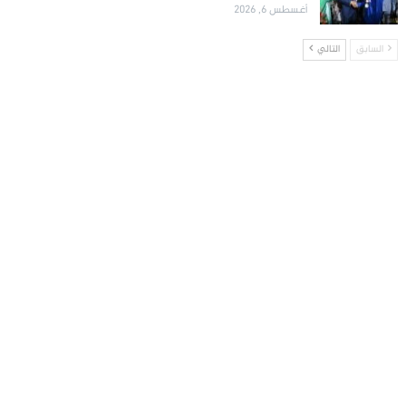
أغسطس 6, 2026
السابق
التالي