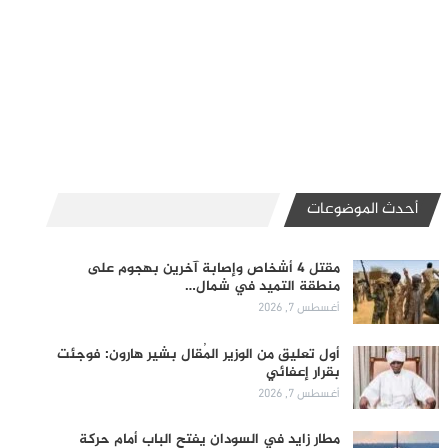
أحدث الموضوعات
مقتل 4 أشخاص وإصابة آخرين بهجوم على
منطقة التميد في شمال…
أغسطس 7, 2026
أول تعليق من الوزير المُقال بشير هارون: فوجئت
بقرار إعفائي
أغسطس 7, 2026
مطار زايد في السودان يفتح الباب أمام حركة