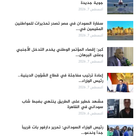
جوية جديدة
أغسطس 7, 2026
سفارة السودان في مصر تصدر تحذيرات للمواطنين
المقيمين في…
أغسطس 7, 2026
كبر: إقصاء المؤتمر الوطني يخدم التدخل الأجنبي
وعلى البرهان…
أغسطس 7, 2026
إعادة ترتيب مفاجئة في قطاع الشؤون الدينية..
رئيس الوزراء…
أغسطس 7, 2026
مشهد خطير على الطريق ينتهي بضبط شاب
سوداني في القاهرة
أغسطس 6, 2026
رئيس الوزراء السوداني: تحرير دارفور بات قريباً
جداً وندعو…