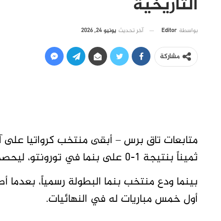
التاريخية
آخر تحديث
يونيو 24, 2026
بواسطة
Editor
مشاركة
ثميناً بنتيجة 1-0 على بنما في تورونتو، ليحصد أول ثلاث نقاط له في المجموعة (12).
بينما ودع منتخب بنما البطولة رسمياً، بعدما
أول خمس مباريات له في النهائيات.