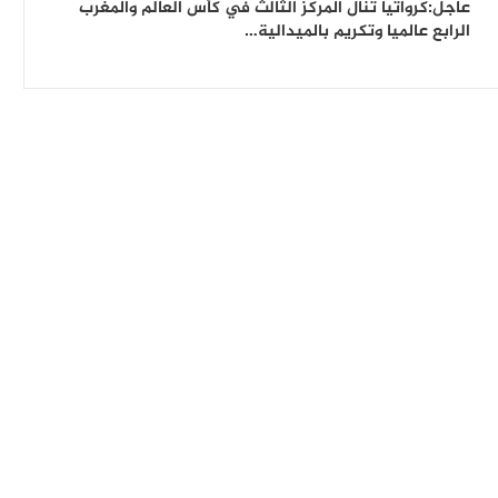
عاجل:كرواتيا تنال المركز الثالث في كأس العالم والمغرب
الرابع عالميا وتكريم بالميدالية…