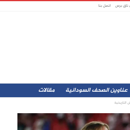
 تاق برس
اتصل بنا
عناوين الصحف السودانية
مقالات
ش التاريخية