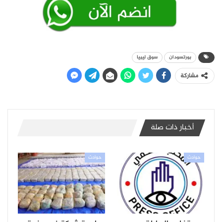
بورتسودان
سوق ليبيا
مشاركة
أخبار ذات صلة
حوادث
حوادث