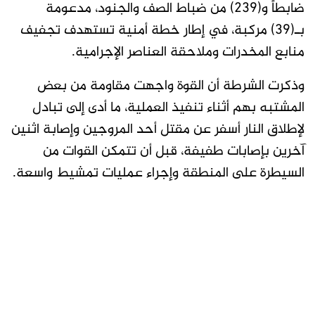
ضابطاً و(239) من ضباط الصف والجنود، مدعومة
بـ(39) مركبة، في إطار خطة أمنية تستهدف تجفيف
منابع المخدرات وملاحقة العناصر الإجرامية.
وذكرت الشرطة أن القوة واجهت مقاومة من بعض
المشتبه بهم أثناء تنفيذ العملية، ما أدى إلى تبادل
لإطلاق النار أسفر عن مقتل أحد المروجين وإصابة اثنين
آخرين بإصابات طفيفة، قبل أن تتمكن القوات من
السيطرة على المنطقة وإجراء عمليات تمشيط واسعة.