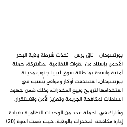
بورتسودان – تاق برس – نفذت شرطة ولاية البحر
الأحمر، بإسناد من القوات النظامية المشتركة، حملة
أمنية واسعة بمنطقة سوق ليبيا جنوب مدينة
بورتسودان، استهدفت أوكار ومواقع يُشتبه في
استخدامها لترويج وبيع المخدرات، وذلك ضمن جهود
السلطات لمكافحة الجريمة وتعزيز الأمن والاستقرار.
وشارك في الحملة عدد من الوحدات النظامية بقيادة
إدارة مكافحة المخدرات بالولاية، حيث ضمت القوة (20)