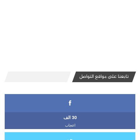
تابعنا على مواقع التواصل
30 الف
اعجاب