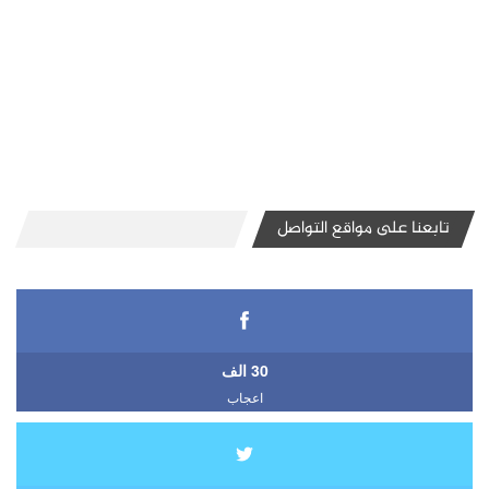
تابعنا على مواقع التواصل
30 الف
اعجاب