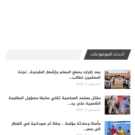
أحدث الموضوعات
بعد إقراره بصفع المعلم وإشهار الطبنجة.. لجنة
المعلمين تطالب…
أغسطس 9, 2026
مقتل معتمد العباسية تقلي سابقا مسؤول المقاومة
الشعبية على يد…
أغسطس 9, 2026
مأساة وحادثة مؤلمة .. وفاة أم سودانية في القطار
الى مصر…