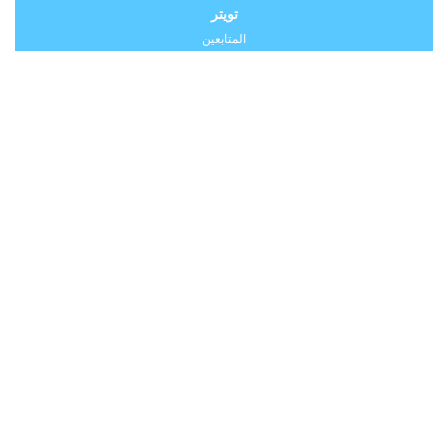
تويتر
المتابعين