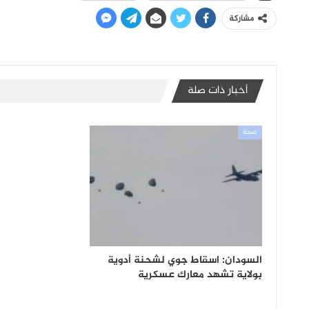
مشاركة
أخبار ذات صلة
صحة
السودان: اسقاط جوي لشحنة أدوية
بولاية تشهد معارك عسكرية