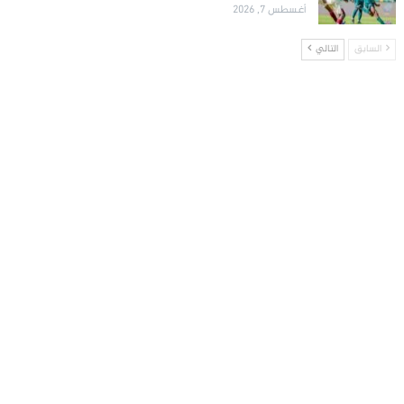
أغسطس 7, 2026
السابق
التالي