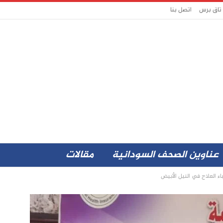
 تاق برس
اتصل بنا
عناوين الصحف السودانية
مقالات
ء العلاج في النيل الأبيض