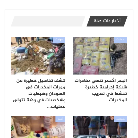
أخبار ذات صلة
حوادث
حوادث
البحر الأحمر تنهي مغامرات
كشف تفاصيل خطيرة عن
شبكة إجرامية خطيرة
ممرات المخدرات في
تنشط في تهريب
السودان وضبطيات
المخدرات
وشخصيات في ولاية تتولى
عمليات…
حوادث
أخبار