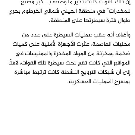
إن تلك القوات كانت تدير ما وصفه بـ”أكبر مصنع
للمخدرات” في منطقة الجيلي شمالي الخرطوم بحري
طوال فترة سيطرتها على المنطقة.
وأضاف أنه عقب عمليات السيطرة على عدد من
محليات العاصمة، عثرت الأجهزة الأمنية على كميات
ضخمة ومخزنة من المواد المخدرة والممنوعات في
المواقع التي كانت تقع تحت سيطرة تلك القوات، لافتًا
إلى أن شبكات الترويج النشطة كانت ترتبط مباشرة
بمسرح العمليات العسكرية.