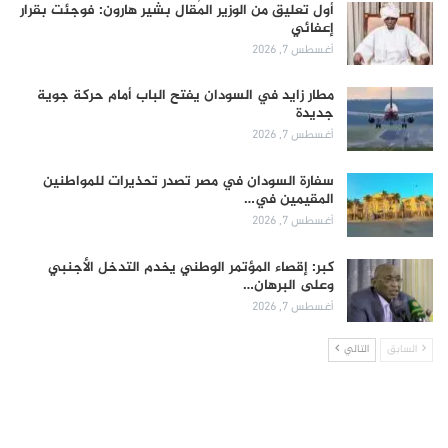
أول تعليق من الوزير المُقال بشير هارون: فوجئت بقرار
إعفائي
أغسطس 7, 2026
مطار زايد في السودان يفتح الباب أمام حركة جوية
جديدة
أغسطس 7, 2026
سفارة السودان في مصر تصدر تحذيرات للمواطنين
المقيمين في…
أغسطس 7, 2026
كبر: إقصاء المؤتمر الوطني يخدم التدخل الأجنبي
وعلى البرهان…
أغسطس 7, 2026
السابق
التالي