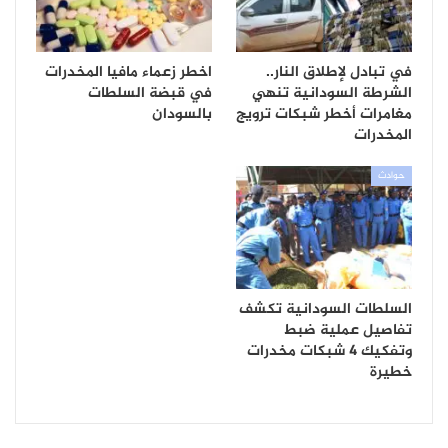
في تبادل لإطلاق النار..
اخطر زعماء مافيا المخدرات
الشرطة السودانية تنهي
في قبضة السلطات
مغامرات أخطر شبكات ترويج
بالسودان
المخدرات
حوادث
السلطات السودانية تكشف
تفاصيل عملية ضبط
وتفكيك 4 شبكات مخدرات
خطيرة