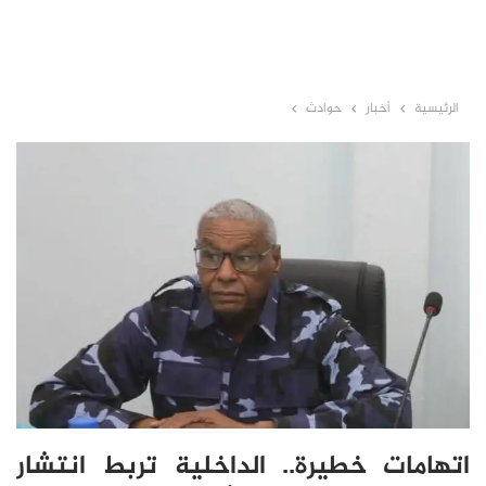
الرئيسية
أخبار
حوادث
اتهامات خطيرة.. الداخلية تربط انتشار