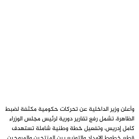
وأعلن وزير الداخلية عن تحركات حكومية مكثفة لضبط
الظاهرة، تشمل رفع تقارير دورية لرئيس مجلس الوزراء
كامل إدريس، وتفعيل خطة وطنية شاملة تستهدف
قطع خطوط الإمداد والتوزيع بين المنتجين والمروجين