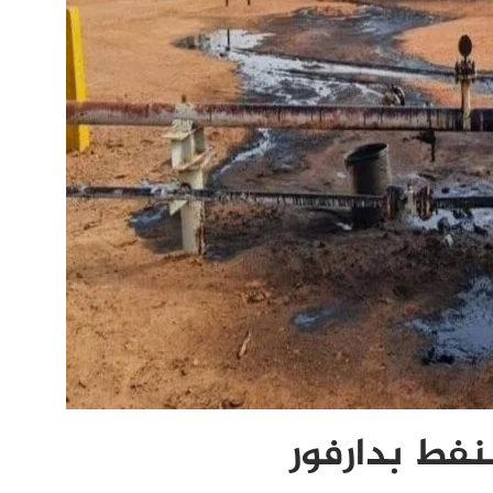
لنفط بدارفور