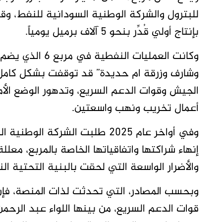
بإنتاج أولي قُدِّر بنحو 5 آلاف برميل يومياً.
وكانت العمليات 
الجيش وقوات الدعم السريع، وتدهور الوضع الأ
أعمال تخريب ونهب واسعتين.
إنهاء شراكتها واتفاقياتها الخاصة بالمربع، معللة
والأضرار الواسعة التي لحقت بالبنية التحتية ال
وبحسب المصادر، التي تحدثت لذات المنصة، فإن
قوات الدعم السريع، من بينها اللواء عبد الرحمن