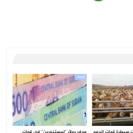
إقتصاد
ت سيطرة قوات الدعم
صرف دولار “لمستنفرين” في قوات