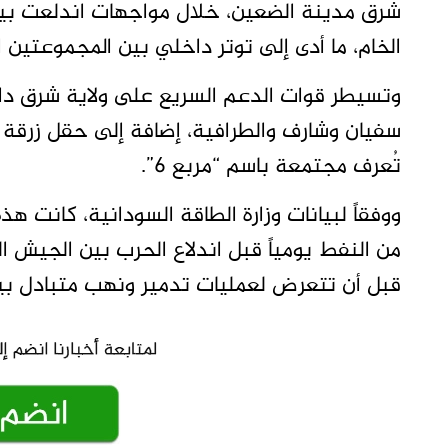
شرق مدينة الضعين، خلال مواجهات اندلعت ب
الخام، ما أدى إلى توتر داخلي بين المجموعتين ا
سفيان وشارف والطرافية، إضافة إلى حقل زرقة 
تُعرف مجتمعة باسم “مربع 6”.
ووفقاً لبيانات وزارة الطاقة السودانية، كانت ه
قبل أن تتعرض لعمليات تدمير ونهب متبادل بين