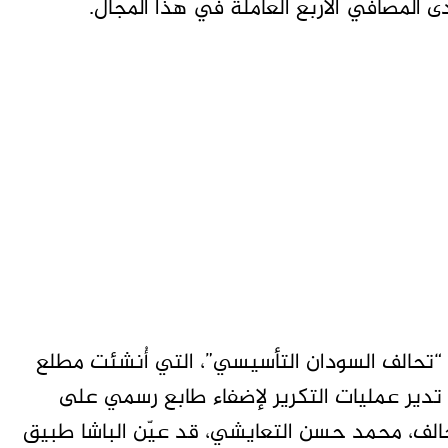
ى المصافي الأربع العاملة في هذا المجال.
ة “تحالف السودان التأسيسي”، التي أُنشئت مطلع
ي تدير عمليات التكرير لإضفاء طابع رسمي على
حالف، محمد حسن التعايشي، قد عيّن الباشا طبيق