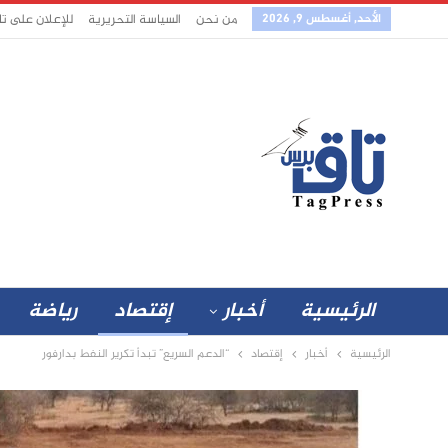
الأحد, أغسطس 9, 2026
من نحن
السياسة التحريرية
للإعلان على ت
الرئيسية
أخبار
إقتصاد
رياضة
الرئيسية
أخبار
إقتصاد
“الدعم السريع” تبدأ تكرير النفط بدارفور