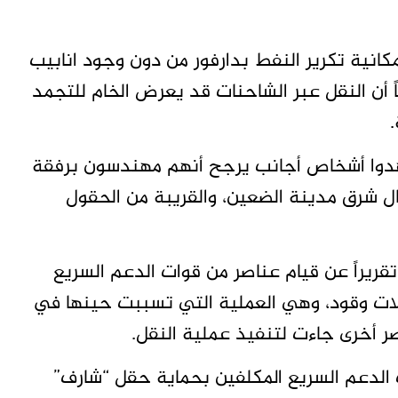
ية تكرير النفط بدارفور من دون وجود انابيب
ً أن النقل عبر الشاحنات قد يعرض الخام للتجمد
دوا أشخاص أجانب يرجح أنهم مهندسون برفقة
 شرق مدينة الضعين، والقريبة من الحقول
الماضي تقريراً عن قيام عناصر من قوات الدعم السريع
ات وقود، وهي العملية التي تسببت حينها في
ر أخرى جاءت لتنفيذ عملية النقل.
 الدعم السريع المكلفين بحماية حقل “شارف”