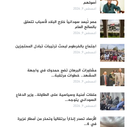
أصولهم
أغسطس 9, 2026
مصر تُبعد سودانياً خارج البلاد لأسباب تتعلق
بالصالح العام
أغسطس 9, 2026
اجتماع بالخرطوم لبحث ترتيبات تبادل المحتجزين
أغسطس 9, 2026
مشاورات البرهان تضع حمدوك في واجهة
المشهد.. خطوات مرتقبة…
أغسطس 9, 2026
ملفات أمنية وسياسية على الطاولة.. وزير الدفاع
السوداني يتوجه…
أغسطس 9, 2026
الأرصاد تصدر إنذاراً برتقالياً وتحذر من أمطار غزيرة
في 6…