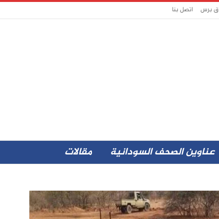
اق برس
اتصل بنا
عناوين الصحف السودانية
مقالات