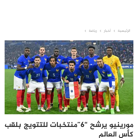
الرئيسية
أخبار
رياضة
مورينيو يرشح “6”منتخبات للتتويج بلقب
كأس العالم