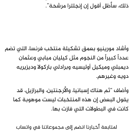
ذلك، سأظل أقول إن إنجلترا مرشحة”.
وأشاد مورينيو بعمق تشكيلة منتخب فرنسا، التي تضم
عدداً كبيراً من النجوم مثل كيليان مبابي وعثمان
ديمبلي وميكيل أوليسيه وبرادلي باركولا وديزيريه
دويه وغيرهم.
وأضاف “ثم هناك إسبانيا، والأرجنتين، والبرازيل، قد
يقول البعض إن هذه المنتخبات ليست موهوبة كما
كانت في البطولات التي فازت بها.