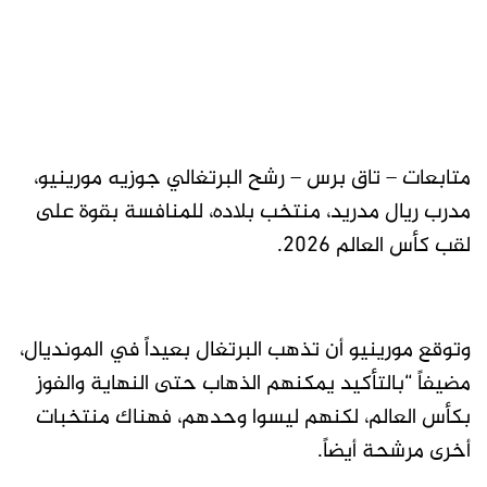
متابعات – تاق برس – رشح البرتغالي جوزيه مورينيو،
مدرب ريال مدريد، منتخب بلاده، للمنافسة بقوة على
لقب كأس العالم 2026.
وتوقع مورينيو أن تذهب البرتغال بعيداً في المونديال،
مضيفاً “بالتأكيد يمكنهم الذهاب حتى النهاية والفوز
بكأس العالم، لكنهم ليسوا وحدهم، فهناك منتخبات
أخرى مرشحة أيضاً.