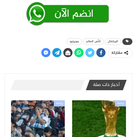
البرتغال
كأس العالم
مورينيو
مشاركة
أخبار ذات صلة
رياضة
رياضة