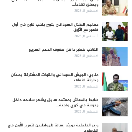
ويحقق تقدماً…
أغسطس 8, 2026
مهاجم الهلال السوداني يتوج بلقب قاري في أول
ظهور مع الأزرق
أغسطس 8, 2026
انقلاب خطير داخل صفوف الدعم السريع
أغسطس 8, 2026
مناوي: الجيش السوداني والقوات المشتركة يصدّان
محاولة التفاف…
أغسطس 8, 2026
ضابط بالمعاش ومعتمد سابق يشهر سلاحه داخل
مدرسة في كرري ولجنة…
أغسطس 8, 2026
وزير الداخلية يوجّه رسالة للمواطنين لتعزيز الأمن في
الخرطوم