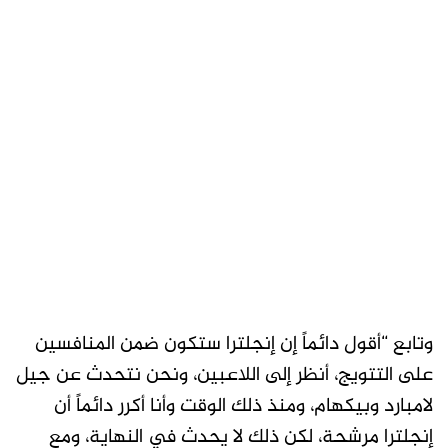
وتابع “أقول دائماً إن إنجلترا ستكون ضمن المنافسين
على التتويج، أنظر إلى اللاعبين، ونحن نتحدث عن جيل
لامبارد وبيكهام، ومنذ ذلك الوقت وأنا أكرر دائماً أن
إنجلترا مرشحة، لكن ذلك لا يحدث في النهاية، ومع