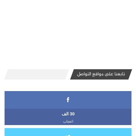
تابعنا على مواقع التواصل
30 الف
اعجاب