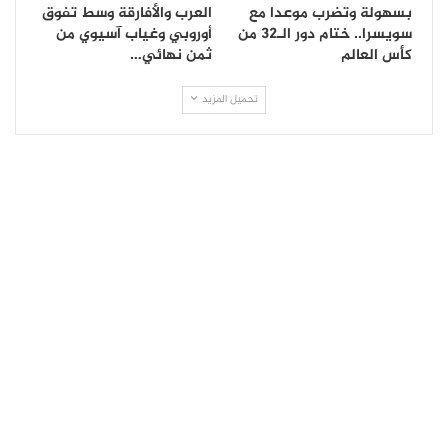
بسهولة وتضرب موعدا مع
العرب والأفارقة وسط تفوق
سويسرا.. ختام دور الـ32 من
أوروبي وغياب آسيوي من
كأس العالم
ثمن نهائي…
تحميل المزيد