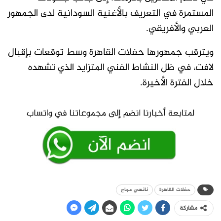
المستمرة في التعريف بالأغنية السودانية لدى الجمهور
العربي والأفريقي.
ويترقب جمهورها حفلات القاهرة وسط توقعات بإقبال
لافت، في ظل النشاط الفني المتزايد الذي تشهده
خلال الفترة الأخيرة.
حفلات القاهرة
نانسي عجاج
مشاركة