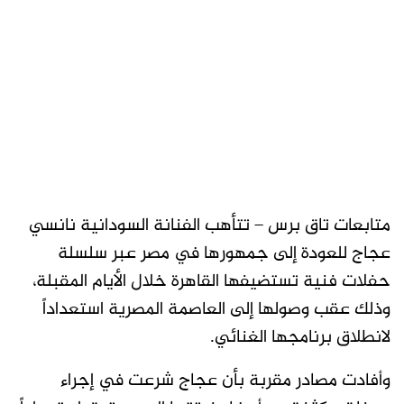
متابعات تاق برس – تتأهب الفنانة السودانية نانسي
عجاج للعودة إلى جمهورها في مصر عبر سلسلة
حفلات فنية تستضيفها القاهرة خلال الأيام المقبلة،
وذلك عقب وصولها إلى العاصمة المصرية استعداداً
لانطلاق برنامجها الغنائي.
وأفادت مصادر مقربة بأن عجاج شرعت في إجراء