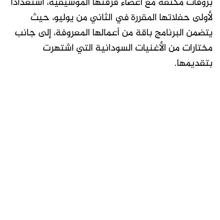
بروفات مكثفة مع أعضاء فرقتها الموسيقية، استعداداً
لأولى حفلاتها المقررة في الثاني من يوليو، حيث
يتضمن البرنامج باقة من أعمالها المعروفة، إلى جانب
مختارات من الأغنيات السودانية التي اشتهرت
بتقديمها.