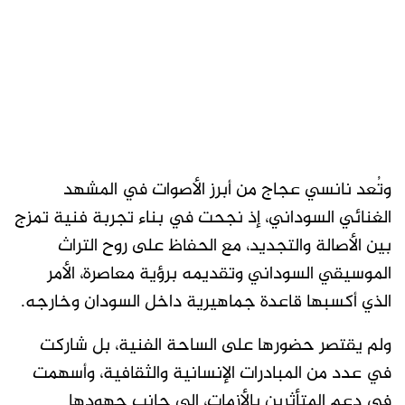
وتُعد نانسي عجاج من أبرز الأصوات في المشهد
الغنائي السوداني، إذ نجحت في بناء تجربة فنية تمزج
بين الأصالة والتجديد، مع الحفاظ على روح التراث
الموسيقي السوداني وتقديمه برؤية معاصرة، الأمر
الذي أكسبها قاعدة جماهيرية داخل السودان وخارجه.
ولم يقتصر حضورها على الساحة الفنية، بل شاركت
في عدد من المبادرات الإنسانية والثقافية، وأسهمت
في دعم المتأثرين بالأزمات، إلى جانب جهودها