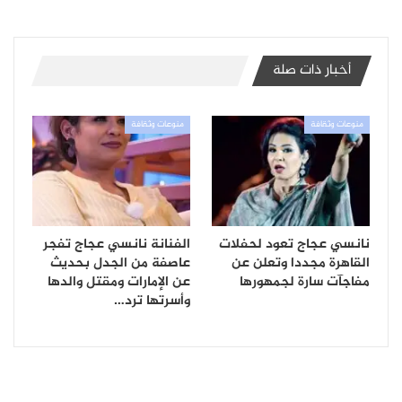
أخبار ذات صلة
منوعات وثقافة
منوعات وثقافة
نانسي عجاج تعود لحفلات
الفنانة نانسي عجاج تفجر
القاهرة مجددا وتعلن عن
عاصفة من الجدل بحديث
مفاجآت سارة لجمهورها
عن الإمارات ومقتل والدها
وأسرتها ترد…