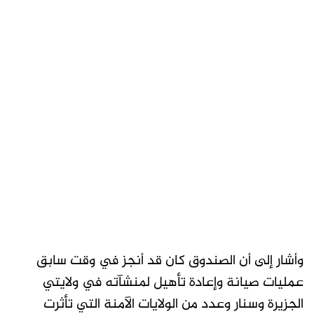
وأشار إلى أن الصندوق كان قد أنجز في وقت سابق
عمليات صيانة وإعادة تأهيل لمنشآته في ولايتي
الجزيرة وسنار وعدد من الولايات الآمنة التي تأثرت