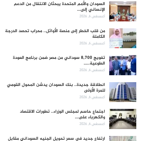
السودان والأمم المتحدة يبحثان الانتقال من الدعم
الإنساني إلى…
أغسطس 6, 2026
من قلب الخطر إلى منصة الأوائل.. محراب تحصد الدرجة
الكاملة
أغسطس 6, 2026
تفويج 8,700 سوداني من مصر ضمن برنامج العودة
الطوعية..…
أغسطس 6, 2026
انطلاقة جديدة.. بنك السودان يدشن المحول القومي
للمرة الأولى
أغسطس 6, 2026
اجتماع حاسم لمجلس الوزراء.. تطورات الاقتصاد
والكهرباء على…
أغسطس 6, 2026
ارتفاع جديد في سعر تحويل الجنيه السوداني مقابل