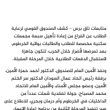
متابعات تاق برس – كشف الصندوق القومي لرعاية
الطلاب عن الفراغ من إعادة تأهيل سبعة مجمعات
سكنية مخصصة للطلاب والطالبات بولاية الخرطوم،
بعد تعرضها لأضرار خلال الحرب، لتكون جاهزة
لاستقبال الدفعات الطلابية خلال المرحلة المقبلة.
ونفذ الأمين العام للصندوق، الدكتور أحمد حمزة الأمين،
برفقة رئيس اتحاد عمال السودان الدكتور سر الختم
الأمين، وعضو مجلس الأمناء، والأمين العام للاتحاد
محمد المصباح، جولة تفقدية شملت عدداً من
الداخليات في الخرطوم وأم درمان وبحري، للاطلاع على
سير تنفيذ المرحلة الثانية من برنامج إعادة الإعمار،