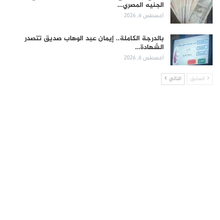
الجنيه المصري…
أغسطس 6, 2026
بالدرجة الكاملة.. إيمان عبد الوهاب صديق تتصدر
الشهادة…
أغسطس 6, 2026
السابق
التالي