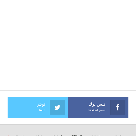
فيس بوك
تويتر
انضم لصفحتنا
تابعنا