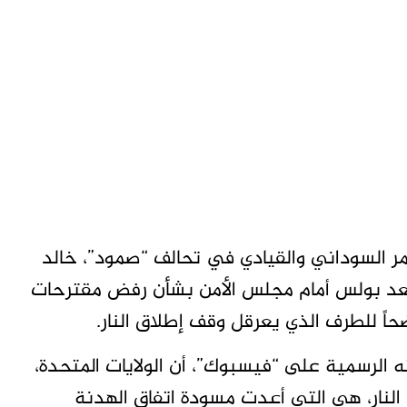
ر السوداني والقيادي في تحالف “صمود”، خالد
سعد بولس أمام مجلس الأمن بشأن رفض مقترحات
حاً للطرف الذي يعرقل وقف إطلاق النار.
الرسمية على “فيسبوك”، أن الولايات المتحدة،
نار، هي التي أعدت مسودة اتفاق الهدنة