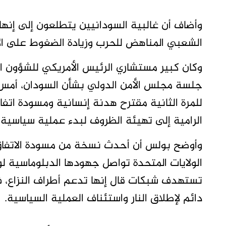
وأضاف أن غالبية السودانيين يتطلعون إلى إنها
الشعبي المناهض للحرب وزيادة الضغوط على الأط
وكان كبير مستشاري الرئيس الأمريكي للشؤون ا
جلسة مجلس الأمن الدولي بشأن السودان، أمس
للمرة الثانية مقترح هدنة إنسانية ومسودة اتفاق
الرامية إلى تهيئة الظروف لبدء عملية سياسية.
وأوضح بولس أن أحدث نسخة من مسودة الاتفاق ا
الولايات المتحدة تواصل جهودها الدبلوماسية 
تستهدف شبكات قال إنها تدعم أطراف النزاع، 
دائم لإطلاق النار واستئناف العملية السياسية.