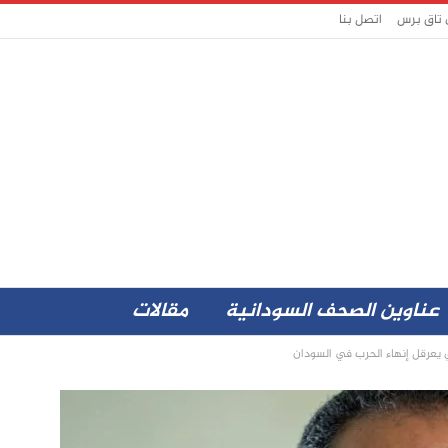
 تاق برس
اتصل بنا
عناوين الصحف السودانية
مقالات
 يعرقل إنهاء الحرب في السودان