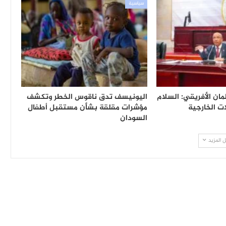
سياسية
مان الأفريقي: السلام
اليونيسف تدق ناقوس الخطر وتكشف
ت الخارجية
مؤشرات مقلقة بشأن مستقبل أطفال
السودان
 المزيد