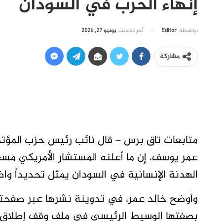
إنهاء الحرب في السودان
آخر تحديث
يونيو 27, 2026
بواسطة
Editor
مشاركة
متابعات تاق برس – قال نائب رئيس حزب المؤتم
عمر يوسف، إن ما أعلنه المستشار الأمريكي م
الهدنة الإنسانية في السودان يمثل تحديداً واض
وأوضح خالد عمر، في تدوينة نشرها عبر صفحته 
بصفتها الوسيط الرئيسي في ملف وقف إطلاق ال