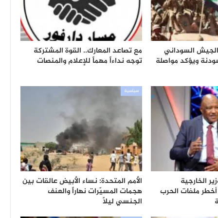
الجيش السوداني
مع تصاعد المعارك.. القوة المشتركة
ودنة ويؤكد مواصلة
توجه نداءاً مهماً للإعلام والمنصات
سياسية
ير الخارجية
الأمم المتحدة: نساء الأبيض عالقات بين
خطر ملفات الحرب
هجمات المسيّرات نهاراً والعنف
ة
الجنسي ليلاً