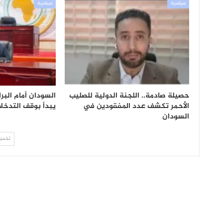
سياسية
سياسية
حصيلة صادمة.. اللجنة الدولية للصليب
السودان أمام البرل
الأحمر تكشف عدد المفقودين في
يبدأ بوقف التدخلا
السودان
تحميل