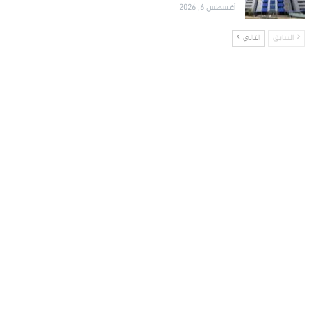
أغسطس 6, 2026
السابق
التالي