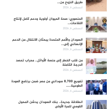
طريق النزوح من…
أغسطس 6, 2026
المنصوري: صحة الحيوان أولوية ودعم كامل لإنتاج
اللقاحات…
أغسطس 6, 2026
السودان والأمم المتحدة يبحثان الانتقال من الدعم
الإنساني إلى…
أغسطس 6, 2026
من قلب الخطر إلى منصة الأوائل.. محراب تحصد
الدرجة الكاملة
أغسطس 6, 2026
تفويج 8,700 سوداني من مصر ضمن برنامج العودة
الطوعية..…
أغسطس 6, 2026
انطلاقة جديدة.. بنك السودان يدشن المحول
القومي للمرة الأولى