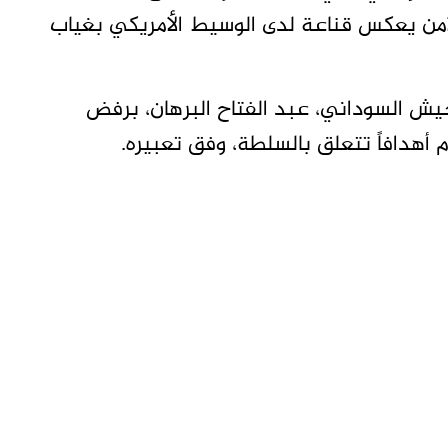
الأمن يعكس قناعة لدى الوسيط الأمريكي بغياب
يش السوداني، عبد الفتاح البرهان، برفض
 أهدافاً تتعلق بالسلطة، وفق تعبيره.