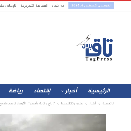
الخميس, أغسطس 6, 2026
من نحن
السياسة التحريرية
للإعلان عل
الرئيسية
أخبار
إقتصاد
رياضة
الرئيسية
أخبار
علوم وتكنلوجيا
“رياح وأتربة وأمطار”.. الأرصاد ترسم م