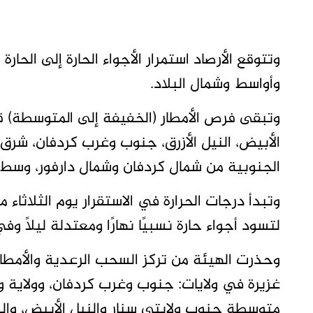
وتتوقع الأرصاد استمرار الأجواء الحارة إلى الحارة
وأواسط وشمال البلاد.
وتبقى فرص الأمطار (الخفيفة إلى المتوسطة) قائ
الأبيض، النيل الأزرق، جنوب وغرب كردفان، شرق 
الجنوبية من شمال كردفان وشمال دارفور، وسط اس
وتبدأ درجات الحرارة في الاستقرار يوم الثلاثا
لتسود أجواء حارة نسبيًا نهارًا ومعتدلة ليلًا وفي
وحذرت الهيئة من تركز السحب الرعدية والأمطار 
غزيرة في ولايات: جنوب وغرب كردفان، وولاية 
متوسطة جنوب ولايتي سنار والنيل الأبيض، والن