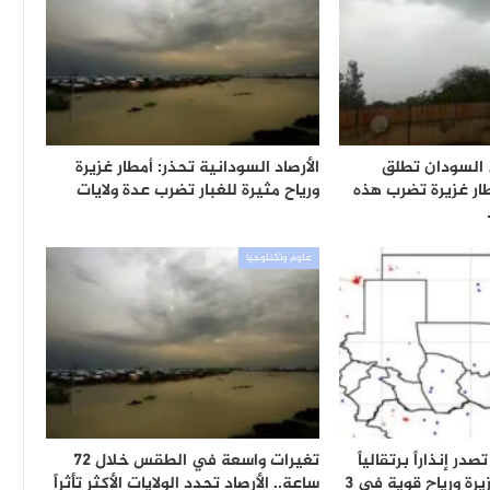
ي السودان تطلق
الأرصاد السودانية تحذر: أمطار غزيرة
مطار غزيرة تضرب هذه
ورياح مثيرة للغبار تضرب عدة ولايات
علوم وتكنلوجيا
در إنذاراً برتقالياً
تغيرات واسعة في الطقس خلال 72
وتحذر من أمطار غزيرة ورياح قوية في 3
ساعة.. الأرصاد تحدد الولايات الأكثر تأثراً