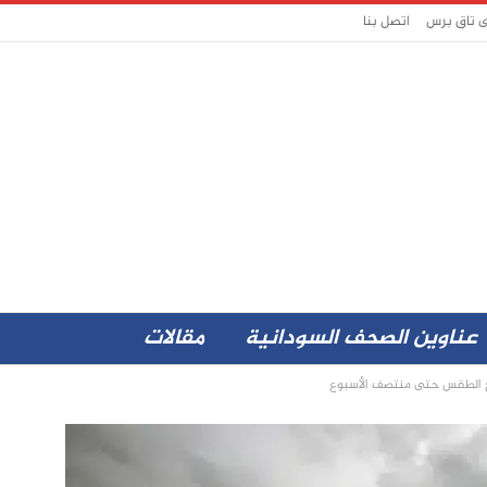
ى تاق برس
اتصل بنا
عناوين الصحف السودانية
مقالات
لامح الطقس حتى منتصف الأسبوع