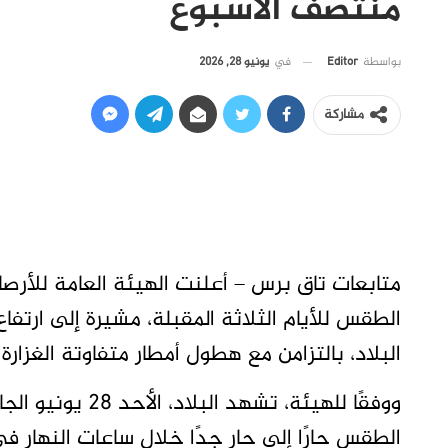
منتصف الأسبوع
في
يونيو 28, 2026
بواسطة
Editor
مشاركة
متابعات تاق برس – أعلنت الهيئة العامة للأرصا
الطقس للأيام الثلاثة المقبلة، مشيرة إلى ارت
البلاد، بالتزامن مع هطول أمطار متفاوتة الغزارة 
ووفقًا للهيئة، تشه
الطقس حارًا إلى حار جدًا خلال ساعات النهار في و