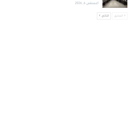
أغسطس 6, 2026
السابق
التالي