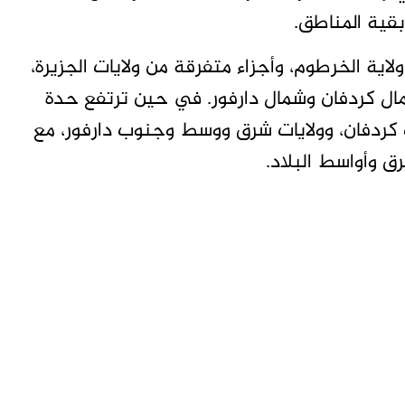
بقية المناطق.
ية الخرطوم، وأجزاء متفرقة من ولايات الجزيرة،
مال كردفان وشمال دارفور. في حين ترتفع حدة
ردفان، وولايات شرق ووسط وجنوب دارفور، مع
ق وأواسط البلاد.