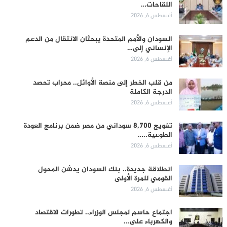
اللقاحات…
أغسطس 6, 2026
السودان والأمم المتحدة يبحثان الانتقال من الدعم
الإنساني إلى…
أغسطس 6, 2026
من قلب الخطر إلى منصة الأوائل.. محراب تحصد
الدرجة الكاملة
أغسطس 6, 2026
تفويج 8,700 سوداني من مصر ضمن برنامج العودة
الطوعية..…
أغسطس 6, 2026
انطلاقة جديدة.. بنك السودان يدشن المحول
القومي للمرة الأولى
أغسطس 6, 2026
اجتماع حاسم لمجلس الوزراء.. تطورات الاقتصاد
والكهرباء على…