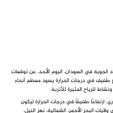
د الجوية في السودان، اليوم الأحد، عن توقعات
فاع طفيف في درجات الحرارة يسود معظم أنحاء
ونشاط للرياح المثيرة للأتربة.
د البلاد، الأحد 28 يونيو الجاري، ارتفاعًا طفيفًا في درجات الحرارة ليكون
لايات البحر الأحمر، الشمالية، نهر النيل،