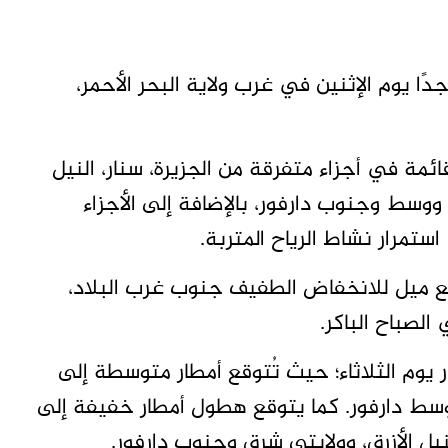
 جدًا يوم الإثنين في غرب ولاية البحر الأحمر،
مة في أجزاء متفرقة من الجزيرة، سنار، النيل
ووسط وجنوب دارفور، بالإضافة إلى الأجزاء
تمرار نشاط الرياح المتربة.
ء مع ميل للانخفاض الطفيف جنوب غرب البلاد،
 الصباح الباكر.
يوم الثلاثاء؛ حيث تُتوقع أمطار متوسطة إلى
وسط دارفور. كما يتوقع هطول أمطار خفيفة إلى
يل الأزرق، وولايتي شرق وجنوب دارفور.