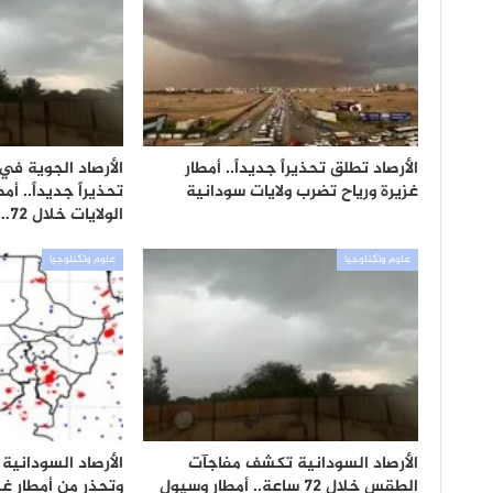
الأرصاد تطلق تحذيراً جديداً.. أمطار
الأرصاد الجوية ف
غزيرة ورياح تضرب ولايات سودانية
تحذيراً جديداً.. أ
الولايات خلال 72…
علوم وتكنلوجيا
علوم وتكنلوجيا
الأرصاد السودانية تكشف مفاجآت
الأرصاد السودانية تص
الطقس خلال 72 ساعة.. أمطار وسيول