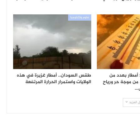
علوم وتكنلوجيا
 أمطار بعدد من
طقس السودان.. أمطار غزيرة في هذه
 من موجة حر ورياح
الولايات واستمرار الحرارة المرتفعة
ى…
 المزيد