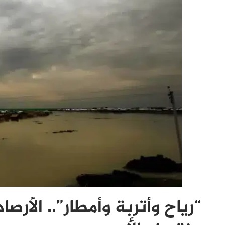
“رياح وأتربة وأمطار”.. الأ