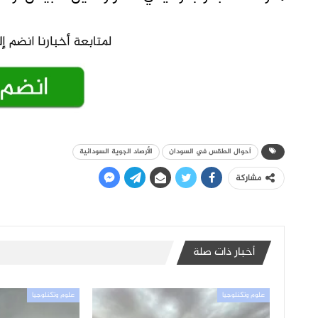
أحوال الطقس في السودان
الأرصاد الجوية السودانية
مشاركة
أخبار ذات صلة
علوم وتكنلوجيا
علوم وتكنلوجيا