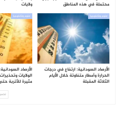
محتملة في هذه المناطق
ولايات
علوم وتكنلوجيا
علوم وتكنلوجيا
الأرصاد السودانية: ارتفاع في درجات
الأرصاد السودانية:
الحرارة وأمطار متفاوتة خلال الأيام
الولايات وتحذيرات
الثلاثة المقبلة
مثيرة للأتربة حت
تحميل