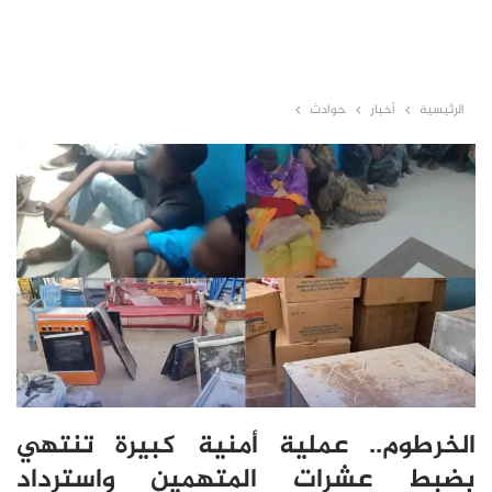
الرئيسية
أخبار
حوادث
الخرطوم.. عملية أمنية كبيرة تنتهي
بضبط عشرات المتهمين واسترداد