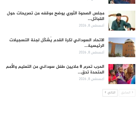
مجلس الصحوة الثوري يوضح موقفه من تصريحات حول
القبائل…
أغسطس 8, 2026
الاتحاد السوداني لكرة القدم يُشكّل لجنة التسجيلات
الرئيسية…
أغسطس 8, 2026
الحرب تحرم 8 ملايين طفل سوداني من التعليم والأمم
المتحدة تدق…
أغسطس 8, 2026
السابق
التالي