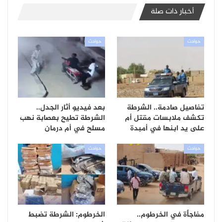
أخبار ذات صلة
حوادث
حوادث
تفاصيل صادمة.. الشرطة
بعد فيديو أثار الجدل..
تكشف ملابسات مقتل أم
الشرطة تطيح بعصابة نهب
على يد ابنها في أمبدة
مسلح في أم درمان
حوادث
حوادث
مفاجأة في الخرطوم..
الخرطوم: الشرطة تضبط