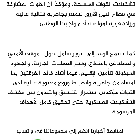
تشكيلات القوات المسلحة. ومؤكدًا أن القوات المشاركة
في قطاع النيل الأزرق تتمتع بجاهزية قتالية عالية
وإرادة قوية لمواصلة أداء واجبها الوطني.
كما استمع الوفد إلى تنوير شامل حول الموقف الأمني
والعملياتي بالقطاع. وسير العمليات الجارية. والجهود
المبذولة لتأمين الإقليم. فيما أشاد قائدا الفرقتين بما
لمساه من جاهزية وانضباط وروح معنوية عالية لدى
القوات مؤكدين استمرار التنسيق والتعاون بين مختلف
التشكيلات العسكرية حتى تحقيق كامل الأهداف
المرسومة.