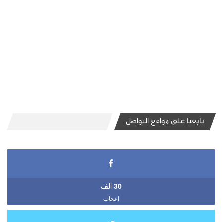
تابعنا على مواقع التواصل
30 الف
اعجاب