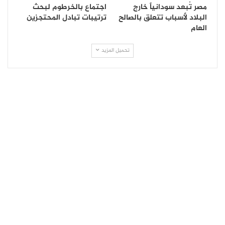
مصر تُبعد سودانياً خارج
اجتماع بالخرطوم لبحث
البلاد لأسباب تتعلق بالصالح
ترتيبات تبادل المحتجزين
العام
تحميل المزيد