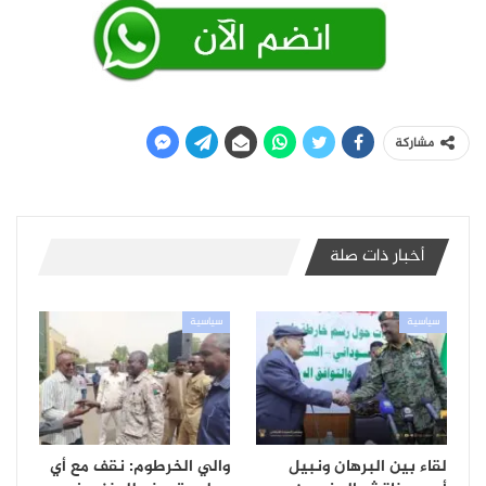
مشاركة
أخبار ذات صلة
سياسية
سياسية
لقاء بين البرهان ونبيل
والي الخرطوم: نقف مع أي