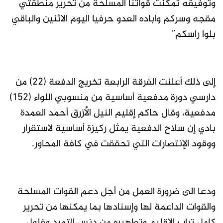
وتوفيقه تمكنت قواتنا المسلحة من تحرير منطقتي
مقجه وسركم واباده العدو حرفيا اليوم الاثنين والباقي
بلوا راسكم”
إلى ذلك أعلنت الفرقة الرابعة تخريج الدفعة (22) من
دارسي دورة مدفعية أساسية من منسوبي اللواء (152)
مدفعية، وقال حاكم إقليم النيل الأزرق أحمد العمدة
بادي إن سلاح الدفعية يمثل ركيزة أساسية لاستقرار
ووقود الإنتصارات التي تحققت في كافة المحاور.
ودعا الى ضرورة العمل من أجل دعم القوات المسلحة
والقوات الداعمة لها وإسنادها بما يمكنها من تحرير
كامل تراب الإقليم وتطهيره من دنس التمرد وفلول