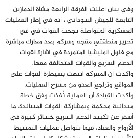
وفي بيان اعلنت الفرقة الرابعة مشاة الدمازين
التابعة للجيش السوداني ، انه في إطار العمليات
العسكرية المتواصلة نجحت القوات في في
تحرير منطقتي مقجه وسركم بعد معارك مباشرة
مع فلول المليشيا المتمردة في اشارة لقوات
الدعم السريع والقوات المتحالفة معها.
واكدت ان المعركة انتهت بسيطرة القوات على
المواقع وتراجع العدو من مسرح العمليات.
وأكدت القيادة أن العملية نُفذت وفق خطة
ميدانية محكمة وبمشاركة القوات المساندة، ما
أسفر عن تكبيد الدعم السريع خسائر كبيرة في
الأرواح والعتاد، فيما تتواصل عمليات التمشيط