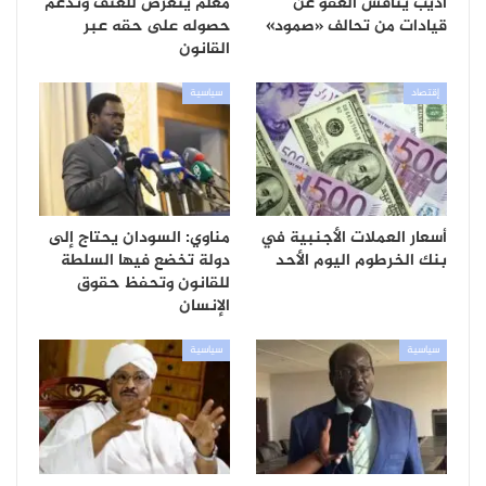
أديب يناقش العفو عن
معلم يتعرض للعنف وندعم
قيادات من تحالف «صمود»
حصوله على حقه عبر
القانون
إقتصاد
سياسية
أسعار العملات الأجنبية في
مناوي: السودان يحتاج إلى
بنك الخرطوم اليوم الأحد
دولة تخضع فيها السلطة
للقانون وتحفظ حقوق
الإنسان
سياسية
سياسية