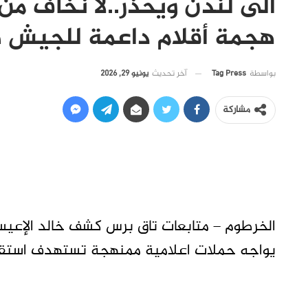
الى لندن ويحذر..لا نخاف من
هجمة أقلام داعمة للجيش 
آخر تحديث
يونيو 29, 2026
بواسطة
Tag Press
مشاركة
الخرطوم – متابعات تاق برس كشف خالد الإعيسر و
يواجه حملات اعلامية ممنهجة تستهدف استقرار