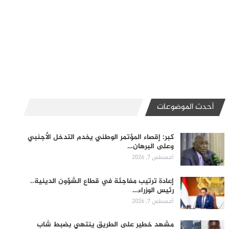
أحدث الموضوعات
كبر: إقصاء المؤتمر الوطني يخدم التدخل الأجنبي
وعلى البرهان…
أغسطس 7, 2026
إعادة ترتيب مفاجئة في قطاع الشؤون الدينية..
رئيس الوزراء…
أغسطس 7, 2026
مشهد خطير على الطريق ينتهي بضبط شاب