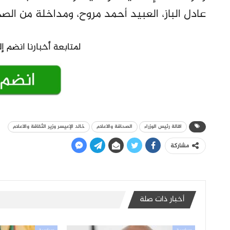
عادل الباز، العبيد أحمد مروح، ومداخلة من ال
اقالة رئيس الوزراء
الصحافة والاعلام
خالد الإعيسر وزير الثقافة والاعلام
مشاركة
أخبار ذات صلة