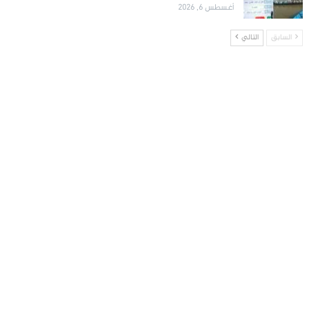
أغسطس 6, 2026
السابق
التالي