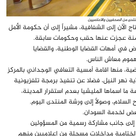
نتدى من الصحفيين والاعلاميين
اج الآن إلى الشفافية، مشيراً إلى أن حكومة الأمل
نة عجزت عنها حقب وحكومات سابقة.
في أمهات القضايا الوطنية، والقضايا
بهموم معاش الناس.
ضية، منها اقامة أمسية التعافي الوجداني بالمركز
ية نهر النيل، فضلا عن تنفيذ برمجة تلفزيونية
ما اسماها المليشيا بعدم استقرار المدينة،
ح السلام، وصولاً إلى ورشة المنتدى اليوم.
عض لخدمة السودان.
إلى جانب مشاركة رسمية من المسؤولين
الختامية مداخلات مسجلة من إعلاميين منهم