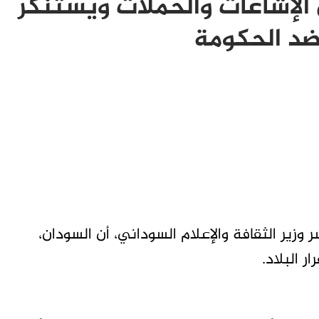
 الإشاعات والحملات ويستنكر
ضد الحكومة
زير الثقافة والإعلام السوداني، أن السودان،
 البلاد.