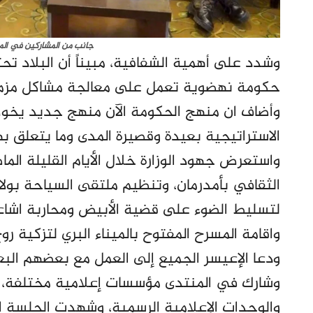
جانب من المشاركين في الم
وشدد على أهمية الشفافية، مبيناً أن البلاد تحت
حكومة نهضوية تعمل على معالجة مشاكل مزم
وأضاف ان منهج الحكومة الآن منهج جديد يخوض 
الاستراتيجية بعيدة وقصيرة المدى وما يتعلق 
واستعرض جهود الوزارة خلال الأيام القليلة الما
الثقافي بأمدرمان، وتنظيم ملتقى السياحة بولا
لتسليط الضوء على قضية الأبيض ومحاربة اشاعة 
واقامة المسرح المفتوح بالميناء البري لتزكية رو
ودعا الإعيسر الجميع إلى العمل مع بعضهم الب
وشارك في المنتدى مؤسسات إعلامية مختلفة، 
والوحدات الإعلامية الرسمية، وشهدت الجلسة 