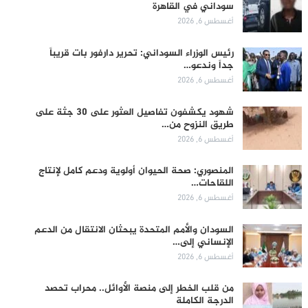
سوداني في القاهرة
أغسطس 6, 2026
رئيس الوزراء السوداني: تحرير دارفور بات قريباً
جداً وندعو…
أغسطس 6, 2026
شهود يكشفون تفاصيل العثور على 30 جثة على
طريق النزوح من…
أغسطس 6, 2026
المنصوري: صحة الحيوان أولوية ودعم كامل لإنتاج
اللقاحات…
أغسطس 6, 2026
السودان والأمم المتحدة يبحثان الانتقال من الدعم
الإنساني إلى…
أغسطس 6, 2026
من قلب الخطر إلى منصة الأوائل.. محراب تحصد
الدرجة الكاملة