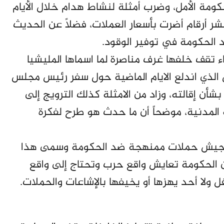
مة الأمل، وضرب أمثلة لنشاط هدام خلال الأيام
ونشر أرقام أضرت بأسعار العملات، فضلًا عن الحديث
 الحكومة في توفير الوقود.
ء تقف خلفها غرف مناصرة لما اسماها المليشيا
ل الذي اندلع الايام الماضية حول سفر رئيس مجلس
بشأن إقالته، وزاد من الامثلة كذلك الترويج إلى
من وظائف الخدمة المدنية، موضحاً أن ما حدث هو طرح لفكرة
 للجيش حملات ممنهجة ضد الحكومة وسمى هذا
أن الحكومة تعايش واقع حرب وتحتاج إلى واقع
ل ولا أحد يهزها أو يخيفها بالإشاعات والحملات.