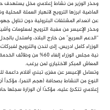
وحذر الوزير من نشاط إعلامي مخل يستهدف حكو
الماضية ابرزها الترويج لانهيار العملة المحلية 
عن انعدام المشتقات البترولية دون تناول جهود
وحذر الإعيسر من مغبة الترويج لمعلومات وأشيا
“الدعم السريع” من خارج البلاد، واستدل بالجد
الوزراء كامل ادريس، إلى لندن والترويج لفبركات 
نية مجلس الوزراء إلغاء 60% 
المعاش المبكر الاختياري لمن يرغب.
وتساءل الإعيسر عن مغزى تبني أقلام داعمة
النوع من النشاط بصحافة (هجم النمر)، مؤكداً 
إعلامي تتكئ عليه، مؤكدًا أن الوزارة سجلها حاف