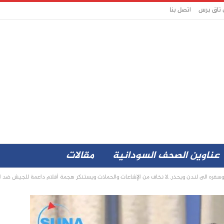
 تاق برس
اتصل بنا
عناوين الصحف السودانية
مقالات
 وسفره الى لندن ويحذر..لا نخاف من الإشاعات والحملات ويستنكر هجمة أقلام داعمة للجيش ضد 