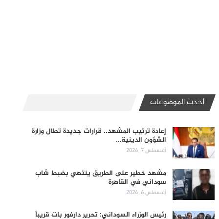
أحدث الموضوعات
إعادة ترتيب المشهد.. قرارات جديدة تطال وزارة
الشؤون الدينية…
أغسطس 7, 2026
مشهد خطير على الطريق ينتهي بضبط شاب
سوداني في القاهرة
أغسطس 6, 2026
رئيس الوزراء السوداني: تحرير دارفور بات قريباً