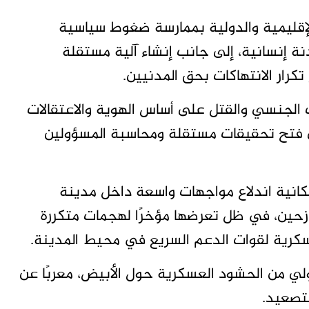
لإقليمية والدولية بممارسة ضغوط سياسية
 إنسانية، إلى جانب إنشاء آلية مستقلة
تكرار الانتهاكات بحق المدنيين.
الجنسي والقتل على أساس الهوية والاعتقالات
ى فتح تحقيقات مستقلة ومحاسبة المسؤولين
إمكانية اندلاع مواجهات واسعة داخل مدينة
نازحين، في ظل تعرضها مؤخرًا لهجمات متكررة
 عسكرية لقوات الدعم السريع في محيط المدينة.
لي من الحشود العسكرية حول الأبيض، معربًا عن
تصعيد.