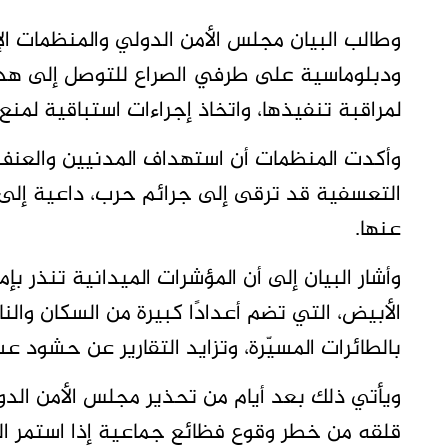
وطالب البيان مجلس الأمن الدولي والمنظمات ا
ودبلوماسية على طرفي الصراع للتوصل إلى هدنة
لمراقبة تنفيذها، واتخاذ إجراءات استباقية لمنع 
وأكدت المنظمات أن استهداف المدنيين والعنف 
التعسفية قد ترقى إلى جرائم حرب، داعية إل
عنها.
وأشار البيان إلى أن المؤشرات الميدانية تنذر ب
الأبيض، التي تضم أعدادًا كبيرة من السكان وال
بالطائرات المسيّرة، وتزايد التقارير عن حشود
ويأتي ذلك بعد أيام من تحذير مجلس الأمن الدو
قلقه من خطر وقوع فظائع جماعية إذا استمر ال