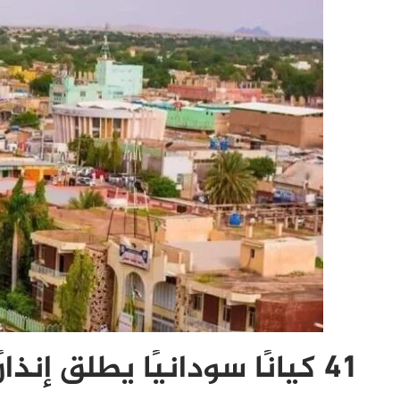
41 كيانًا سودانيًا يطلق إنذارًا عاجلًا بشأن مدينة الأبيض