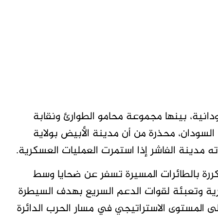
 منظمة ونقابة سودانية، بينها مجموعة محامو الطوارئ ونقابة
لسودان، محذرة من أن مدينة الأبيض بولاية
ه مدينة الفاشر إذا استمرت العمليات العسكرية.
كررة بالطائرات المسيرة تسفر عن ضحايا وسط
ة وتعبئة لقوات الدعم السريع بهدف السيطرة
لى المستوى الاستراتيجي في مسار الحرب الدائرة