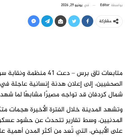
في
يونيو 29, 2026
بواسطة
Editor
مشاركة
متابعات تاق برس – دعت 41
الصحفيين، إلى إعلان هدنة إنسانية عاجلة في ا
شمال كردفان قد تواجه مصيرًا مشابهًا لما شهدت
وتشهد المدينة خلال الفترة الأخيرة هجمات مت
المدنيين، وسط تقارير تتحدث عن حشود عسكري
على الأبيض، التي تُعد من أكثر المدن أهمية ع