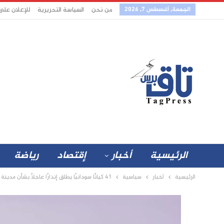
الجمعة, أغسطس 7, 2026
من نحن
السياسة التحريرية
للإعلان على
الرئيسية
أخبار
إقتصاد
رياضة
الرئيسية
أخبار
سياسية
41 كيانًا سودانيًا يطلق إنذارًا عاجلًا بشأن مدينة الأبيض