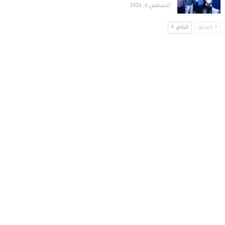
أغسطس 6, 2026
السابق
التالي