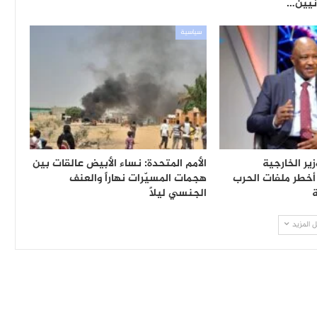
نيين…
سياسية
ير الخارجية
الأمم المتحدة: نساء الأبيض عالقات بين
خطر ملفات الحرب
هجمات المسيّرات نهاراً والعنف
ة
الجنسي ليلاً
 المزيد