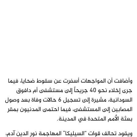
وأضافت أن المواجهات أسفرت عن سقوط ضحايا، فيما
جرى إخلاء نحو 40 جريحاً إلى مستشفى أم دافوق
السودانية، مشيرة إلى تسجيل 6 حالات وفاة بعد وصول
المصابين إلى المستشفى، فيما احتمى المدنيون بمقر
بعثة الأمم المتحدة في المدينة.
ويقود تحالف قوات “السيليكا” المهاجمة نور الدين آدم،