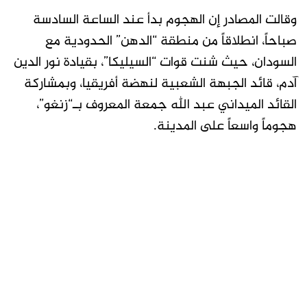
وقالت المصادر إن الهجوم بدأ عند الساعة السادسة
صباحاً، انطلاقاً من منطقة “الدهن” الحدودية مع
السودان، حيث شنت قوات “السيليكا”، بقيادة نور الدين
آدم، قائد الجبهة الشعبية لنهضة أفريقيا، وبمشاركة
القائد الميداني عبد الله جمعة المعروف بـ“زنغو”،
هجوماً واسعاً على المدينة.