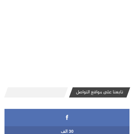
تابعنا على مواقع التواصل
30 الف