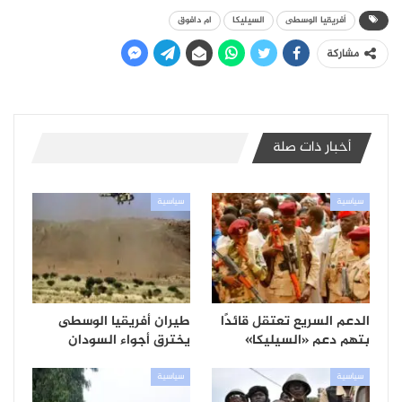
أفريقيا الوسطى
السيليكا
ام دافوق
مشاركة
أخبار ذات صلة
سياسية
سياسية
الدعم السريع تعتقل قائدًا
طيران أفريقيا الوسطى
بتهم دعم «السيليكا»
يخترق أجواء السودان
سياسية
سياسية