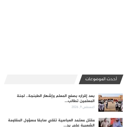
أحدث الموضوعات
بعد إقراره بصفع المعلم وإشهار الطبنجة.. لجنة
المعلمين تطالب…
أغسطس 9, 2026
مقتل معتمد العباسية تقلي سابقا مسؤول المقاومة
الشعبية على يد…