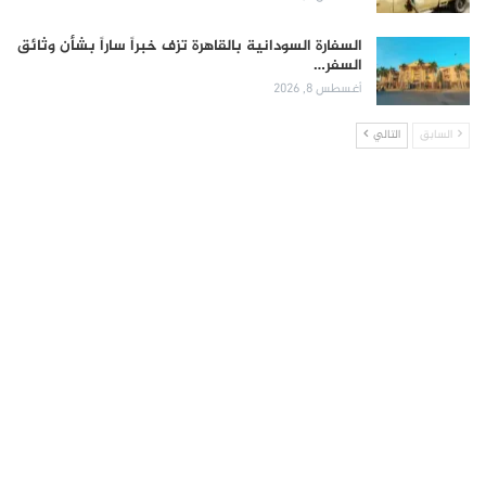
السفارة السودانية بالقاهرة تزف خبراً ساراً بشأن وثائق
السفر…
أغسطس 8, 2026
السابق
التالي