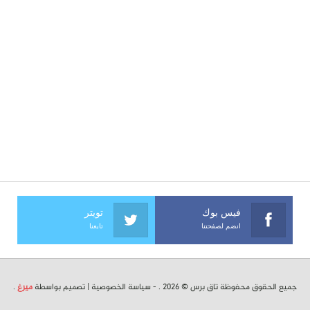
فيس بوك
تويتر
انضم لصفحتنا
تابعنا
جميع الحقوق محفوظة تاق برس © 2026 . -
سياسة الخصوصية
| تصميم بواسطة
ميرغ
.