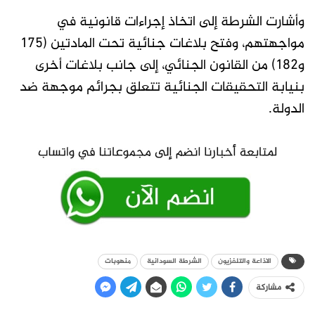
وأشارت الشرطة إلى اتخاذ إجراءات قانونية في
مواجهتهم، وفتح بلاغات جنائية تحت المادتين (175
و182) من القانون الجنائي، إلى جانب بلاغات أخرى
بنيابة التحقيقات الجنائية تتعلق بجرائم موجهة ضد
الدولة.
الاذاعة والتلفزيون
الشرطة السودانية
منهوبات
مشاركة