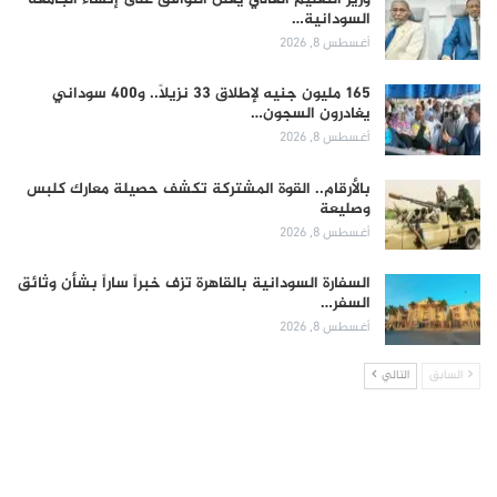
السودانية…
أغسطس 8, 2026
165 مليون جنيه لإطلاق 33 نزيلاً.. و400 سوداني
يغادرون السجون…
أغسطس 8, 2026
بالأرقام.. القوة المشتركة تكشف حصيلة معارك كلبس
وصليعة
أغسطس 8, 2026
السفارة السودانية بالقاهرة تزف خبراً ساراً بشأن وثائق
السفر…
أغسطس 8, 2026
السابق
التالي