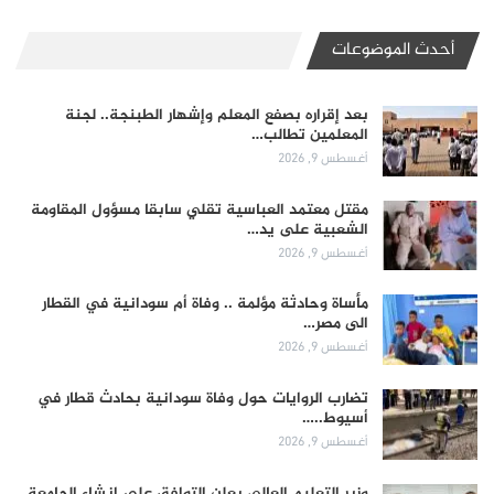
أحدث الموضوعات
بعد إقراره بصفع المعلم وإشهار الطبنجة.. لجنة
المعلمين تطالب…
أغسطس 9, 2026
مقتل معتمد العباسية تقلي سابقا مسؤول المقاومة
الشعبية على يد…
أغسطس 9, 2026
مأساة وحادثة مؤلمة .. وفاة أم سودانية في القطار
الى مصر…
أغسطس 9, 2026
تضارب الروايات حول وفاة سودانية بحادث قطار في
أسيوط..…
أغسطس 9, 2026
وزير التعليم العالي يعلن التوافق على إنشاء الجامعة