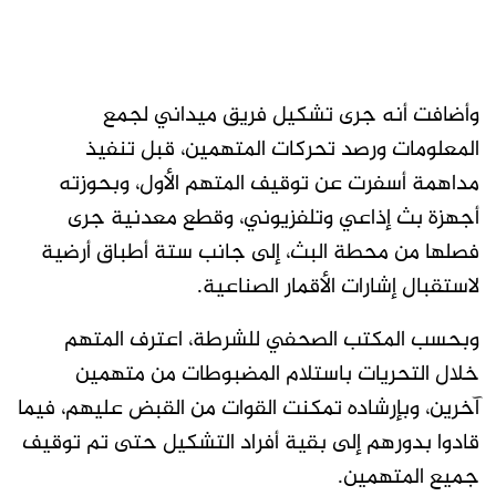
وأضافت أنه جرى تشكيل فريق ميداني لجمع
المعلومات ورصد تحركات المتهمين، قبل تنفيذ
مداهمة أسفرت عن توقيف المتهم الأول، وبحوزته
أجهزة بث إذاعي وتلفزيوني، وقطع معدنية جرى
فصلها من محطة البث، إلى جانب ستة أطباق أرضية
لاستقبال إشارات الأقمار الصناعية.
وبحسب المكتب الصحفي للشرطة، اعترف المتهم
خلال التحريات باستلام المضبوطات من متهمين
آخرين، وبإرشاده تمكنت القوات من القبض عليهم، فيما
قادوا بدورهم إلى بقية أفراد التشكيل حتى تم توقيف
جميع المتهمين.