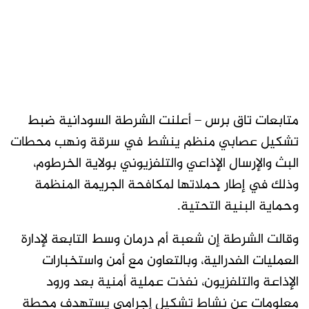
متابعات تاق برس – أعلنت الشرطة السودانية ضبط
تشكيل عصابي منظم ينشط في سرقة ونهب محطات
البث والإرسال الإذاعي والتلفزيوني بولاية الخرطوم،
وذلك في إطار حملاتها لمكافحة الجريمة المنظمة
وحماية البنية التحتية.
وقالت الشرطة إن شعبة أم درمان وسط التابعة لإدارة
العمليات الفدرالية، وبالتعاون مع أمن واستخبارات
الإذاعة والتلفزيون، نفذت عملية أمنية بعد ورود
معلومات عن نشاط تشكيل إجرامي يستهدف محطة