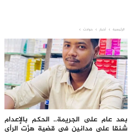
الرئيسية
أخبار
حوادث
بعد عام على الجريمة.. الحكم بالإعدام
شنقا على مدانين في قضية هزّت الرأي