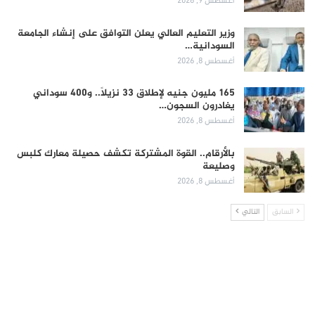
أغسطس 9, 2026
وزير التعليم العالي يعلن التوافق على إنشاء الجامعة
السودانية…
أغسطس 8, 2026
165 مليون جنيه لإطلاق 33 نزيلاً.. و400 سوداني
يغادرون السجون…
أغسطس 8, 2026
بالأرقام.. القوة المشتركة تكشف حصيلة معارك كلبس
وصليعة
أغسطس 8, 2026
السابق
التالي