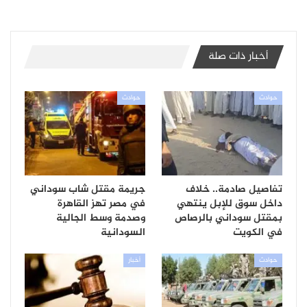
أخبار ذات صلة
حوادث
حوادث
تفاصيل صادمة.. خلاف
جريمة مقتل شاب سوداني
داخل سوق للإبل ينتهي
في مصر تهز القاهرة
بمقتل سوداني بالرصاص
وصدمة وسط الجالية
في الكويت
السودانية
حوادث
أخبار