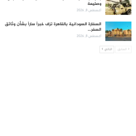
وصليعة
أغسطس 8, 2026
السفارة السودانية بالقاهرة تزف خبراً ساراً بشأن وثائق
السفر…
أغسطس 8, 2026
السابق
التالي