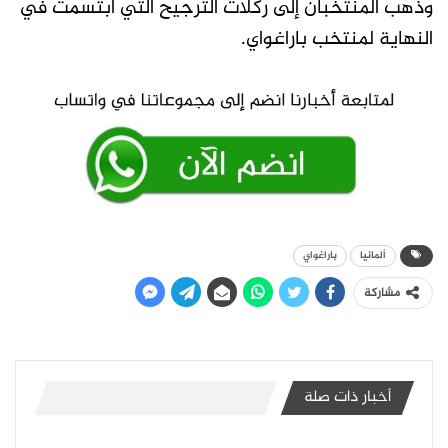
وذهب المنتخبان إلى ركلات الترجيح التي ابتسمت في
النهاية لمنتخب باراغواي.
ألمانيا
باراغواي
مشاركة
أخبار ذات صلة