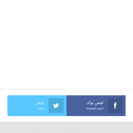
فيس بوك
تويتر
انضم لصفحتنا
تابعنا