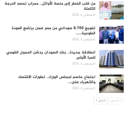
من قلب الخطر إلى منصة الأوائل.. محراب تحصد الدرجة
الكاملة
أغسطس 6, 2026
تفويج 8,700 سوداني من مصر ضمن برنامج العودة
الطوعية..…
أغسطس 6, 2026
انطلاقة جديدة.. بنك السودان يدشن المحول القومي
للمرة الأولى
أغسطس 6, 2026
اجتماع حاسم لمجلس الوزراء.. تطورات الاقتصاد
والكهرباء على…
أغسطس 6, 2026
السابق
التالي