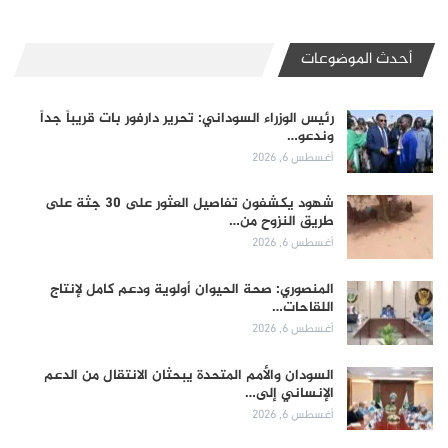
أحدث الموضوعات
رئيس الوزراء السوداني: تحرير دارفور بات قريباً جداً
وندعو…
أغسطس 6, 2026
شهود يكشفون تفاصيل العثور على 30 جثة على
طريق النزوح من…
أغسطس 6, 2026
المنصوري: صحة الحيوان أولوية ودعم كامل لإنتاج
اللقاحات…
أغسطس 6, 2026
السودان والأمم المتحدة يبحثان الانتقال من الدعم
الإنساني إلى…
أغسطس 6, 2026