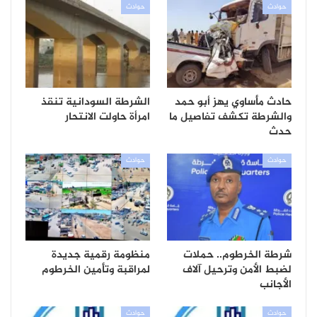
حوادث
حوادث
حادث مأساوي يهز أبو حمد
الشرطة السودانية تنقذ
والشرطة تكشف تفاصيل ما
امرأة حاولت الانتحار
حدث
حوادث
حوادث
شرطة الخرطوم.. حملات
منظومة رقمية جديدة
لضبط الأمن وترحيل آلاف
لمراقبة وتأمين الخرطوم
الأجانب
حوادث
حوادث