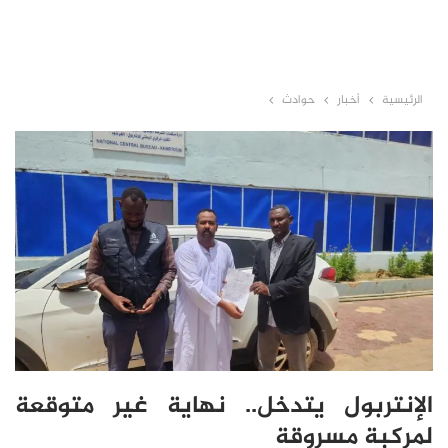
الرئيسية
أخبار
حوادث
الإنتربول يتدخل.. نهاية غير متوقعة
لمركبة مسروقة