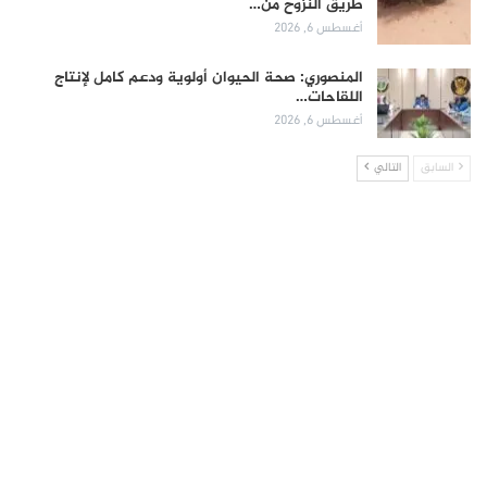
طريق النزوح من…
أغسطس 6, 2026
المنصوري: صحة الحيوان أولوية ودعم كامل لإنتاج
اللقاحات…
أغسطس 6, 2026
السابق
التالي