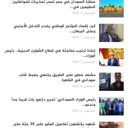
سفارة السودان في مصر تصدر تحذيرات للمواطنين
المقيمين في…
أغسطس 7, 2026
كبر: إقصاء المؤتمر الوطني يخدم التدخل الأجنبي
وعلى البرهان…
أغسطس 7, 2026
إعادة ترتيب مفاجئة في قطاع الشؤون الدينية.. رئيس
الوزراء…
أغسطس 7, 2026
مشهد خطير على الطريق ينتهي بضبط شاب
سوداني في القاهرة
أغسطس 6, 2026
رئيس الوزراء السوداني: تحرير دارفور بات قريباً جداً
وندعو…
أغسطس 6, 2026
شهود يكشفون تفاصيل العثور على 30 جثة على