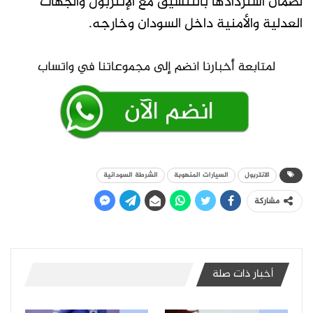
لضمان استردادها بالتنسيق مع الإنتربول والجهات
العدلية والأمنية داخل السودان وخارجه.
الانتربول
السيارات المنهوبة
الشرطة السودانية
مشاركة
أخبار ذات صلة