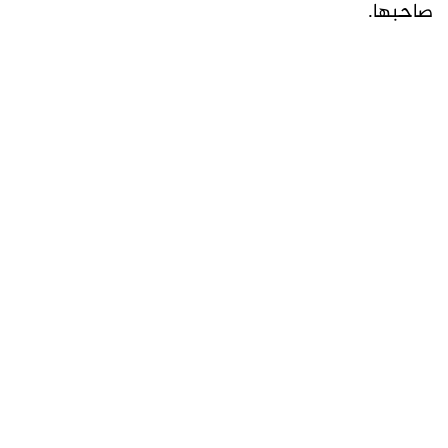
صاحبها.