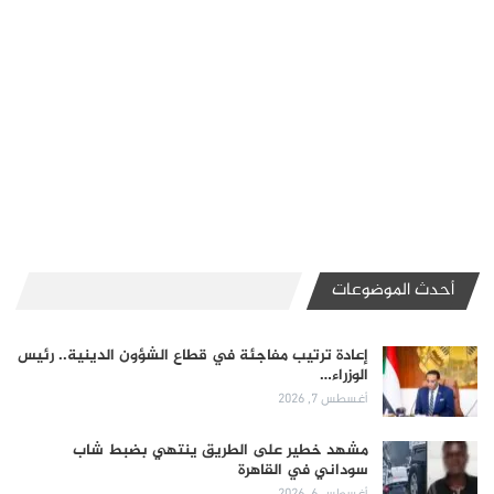
أحدث الموضوعات
إعادة ترتيب مفاجئة في قطاع الشؤون الدينية.. رئيس
الوزراء…
أغسطس 7, 2026
مشهد خطير على الطريق ينتهي بضبط شاب
سوداني في القاهرة