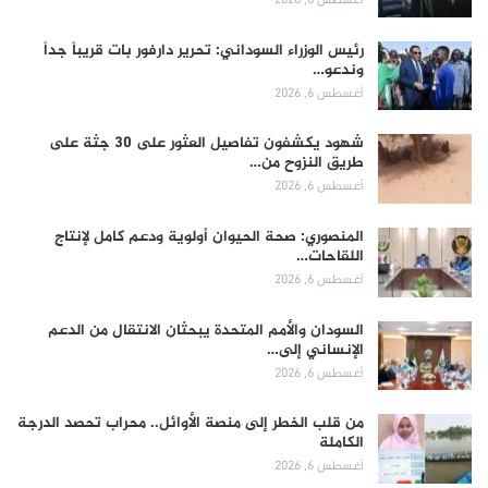
أغسطس 6, 2026
رئيس الوزراء السوداني: تحرير دارفور بات قريباً جداً
وندعو…
أغسطس 6, 2026
شهود يكشفون تفاصيل العثور على 30 جثة على
طريق النزوح من…
أغسطس 6, 2026
المنصوري: صحة الحيوان أولوية ودعم كامل لإنتاج
اللقاحات…
أغسطس 6, 2026
السودان والأمم المتحدة يبحثان الانتقال من الدعم
الإنساني إلى…
أغسطس 6, 2026
من قلب الخطر إلى منصة الأوائل.. محراب تحصد الدرجة
الكاملة
أغسطس 6, 2026