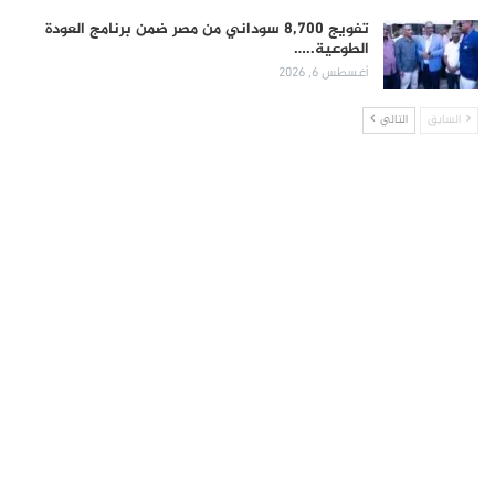
تفويج 8,700 سوداني من مصر ضمن برنامج العودة
الطوعية..…
أغسطس 6, 2026
السابق
التالي