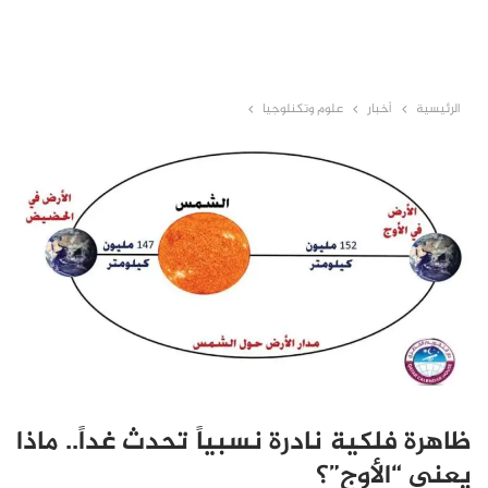
الرئيسية
أخبار
علوم وتكنلوجيا
ظاهرة فلكية نادرة نسبياً تحدث غداً.. ماذا
يعني “الأوج”؟