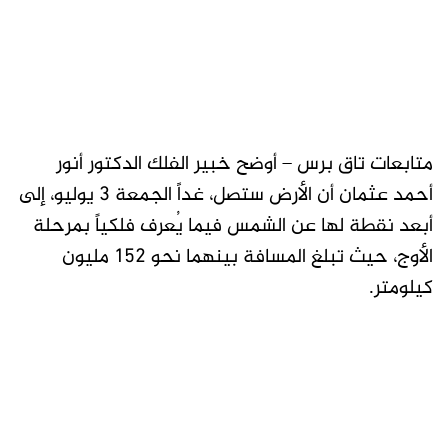
متابعات تاق برس – أوضح خبير الفلك الدكتور أنور
أحمد عثمان أن الأرض ستصل، غداً الجمعة 3 يوليو، إلى
أبعد نقطة لها عن الشمس فيما يُعرف فلكياً بمرحلة
الأوج، حيث تبلغ المسافة بينهما نحو 152 مليون
كيلومتر.