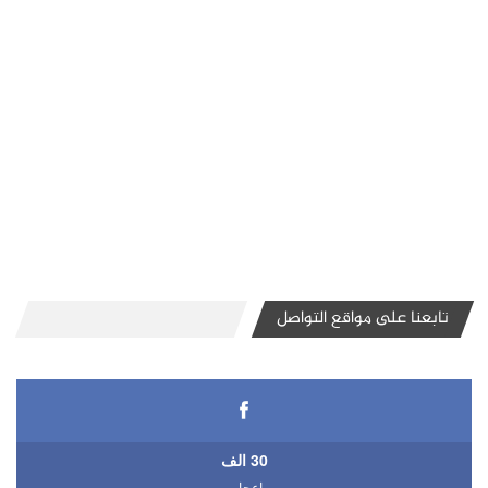
تابعنا على مواقع التواصل
30 الف
اعجاب