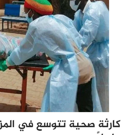
كارثة صحية تتوسع في المزر