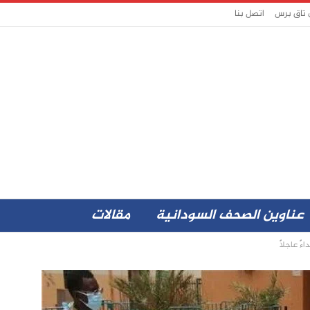
 تاق برس
اتصل بنا
عناوين الصحف السودانية
مقالات
ً عاجلًا