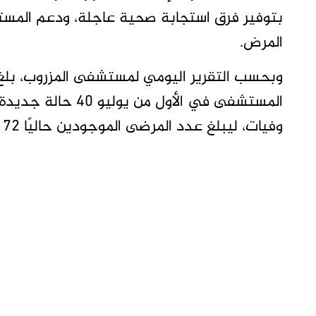
بتوفير فرق استجابة صحية عاجلة، ودعم المست
المرض.
وفيات، ليبلغ عدد المرضى الموجودين حاليًا 72 مريضًا.