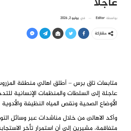
عاجلًا
في
يوليو 2, 2026
بواسطة
Editor
مشاركة
متابعات تاق برس – أطلق اهالي منطقة المزروب
عاجلة إلى السلطات والمنظمات الإنسانية للتد
الأوضاع الصحية ونقص المياه النظيفة والأدوية وا
وأكد الاهالى من خلال مناشدات عبر وسائل التو
متفاقمة، مشيرين إلى أن استمرار تأخر الاستجابة