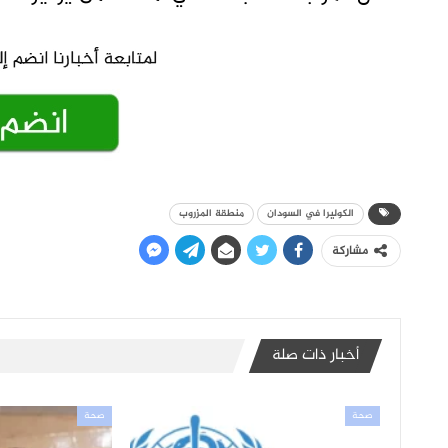
الكوليرا في السودان
منطقة المزروب
مشاركة
أخبار ذات صلة
صحة
صحة