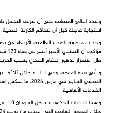
وشدد اهالي المنطقة على أن سرعة التدخل باتت
استجابة عاجلة قبل أن تتفاقم الكارثة الصحية.
وحذرت منظمة الصحة العالمية، الأربعاء، من تص
ظل استمرار تدهور النظام الصحي بسبب الحرب ال
وتأتي هذه الموجة، وهي الثالثة خلال ثلاثة أع
التفشي السابق في ما
الخدمات الأساسية.
خلال الموجة السابقة التي امتدت من يوليو 2024 حتى مارس 2026.