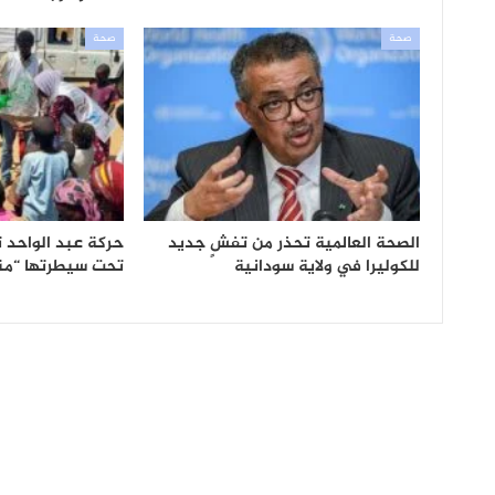
صحة
صحة
الصحة العالمية تحذر من تفشٍ جديد
حركة عبد الواحد ت
للكوليرا في ولاية سودانية
تحت سيطرتها “من