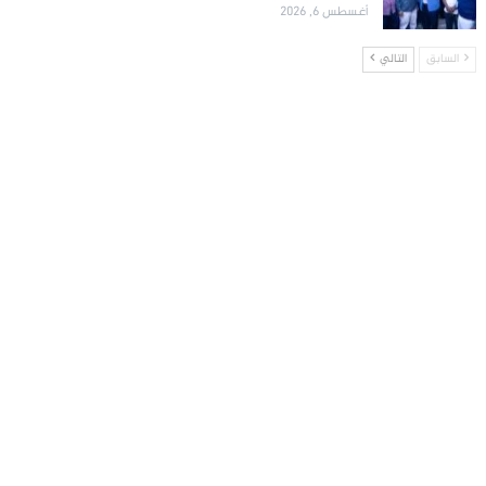
أغسطس 6, 2026
السابق
التالي