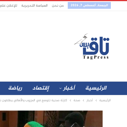
الجمعة, أغسطس 7, 2026
من نحن
السياسة التحريرية
للإعلان على
الرئيسية
أخبار
إقتصاد
رياضة
الرئيسية
أخبار
صحة
كارثة صحية تتوسع في المزروب والأهالي يطلقون نداء