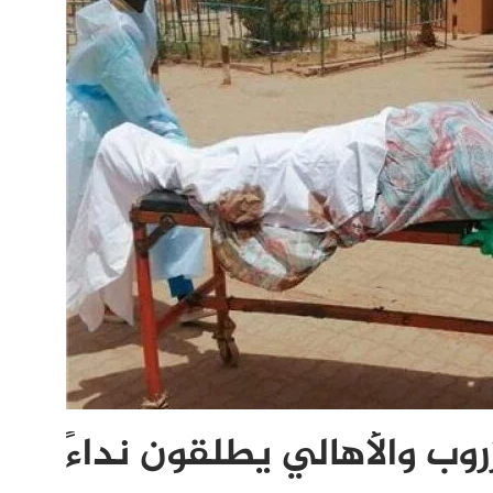
وب والأهالي يطلقون نداءً