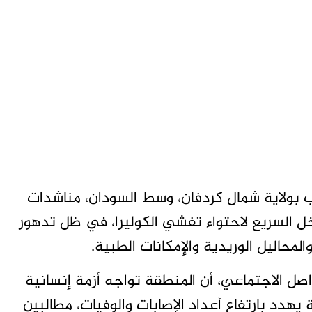
 بولاية شمال كردفان، وسط السودان، مناشدات
خل السريع لاحتواء تفشي الكوليرا، في ظل تدهور
لمحاليل الوريدية والإمكانات الطبية.
اصل الاجتماعي، أن المنطقة تواجه أزمة إنسانية
 يهدد بارتفاع أعداد الإصابات والوفيات، مطالبين