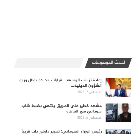
أحدث الموضوعات
إعادة ترتيب المشهد.. قرارات جديدة تطال وزارة
الشؤون الدينية…
أغسطس 7, 2026
مشهد خطير على الطريق ينتهي بضبط شاب
سوداني في القاهرة
أغسطس 6, 2026
رئيس الوزراء السوداني: تحرير دارفور بات قريباً