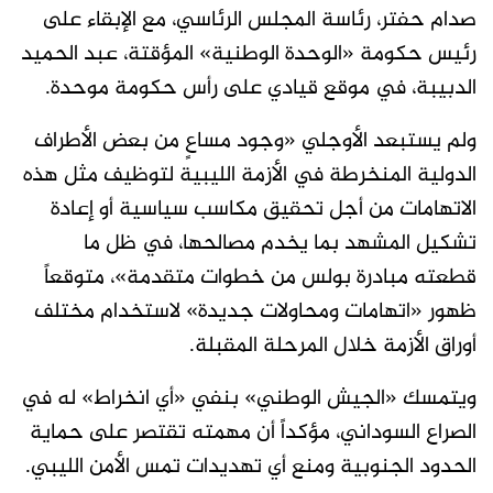
صدام حفتر، رئاسة المجلس الرئاسي، مع الإبقاء على
رئيس حكومة «الوحدة الوطنية» المؤقتة، عبد الحميد
الدبيبة، في موقع قيادي على رأس حكومة موحدة.
ولم يستبعد الأوجلي «وجود مساعٍ من بعض الأطراف
الدولية المنخرطة في الأزمة الليبية لتوظيف مثل هذه
الاتهامات من أجل تحقيق مكاسب سياسية أو إعادة
تشكيل المشهد بما يخدم مصالحها، في ظل ما
قطعته مبادرة بولس من خطوات متقدمة»، متوقعاً
ظهور «اتهامات ومحاولات جديدة» لاستخدام مختلف
أوراق الأزمة خلال المرحلة المقبلة.
ويتمسك «الجيش الوطني» بنفي «أي انخراط» له في
الصراع السوداني، مؤكداً أن مهمته تقتصر على حماية
الحدود الجنوبية ومنع أي تهديدات تمس الأمن الليبي.