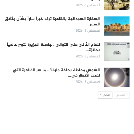
أغسطس 8, 2026
السفارة السودانية بالقاهرة تزف خبراً ساراً بشأن وثائق
السفر…
أغسطس 8, 2026
للعام الثاني على التوالي.. جامعة الجزيرة تتوج عالمياً
بجائزة…
أغسطس 8, 2026
الشمس محاطة بحلقة ملونة.. ما سر الظاهرة التي
لفتت الأنظار في…
أغسطس 8, 2026
السابق
التالي