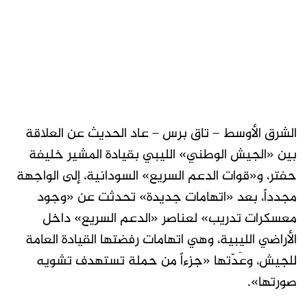
الشرق الأوسط – تاق برس – عاد الحديث عن العلاقة
بين «الجيش الوطني» الليبي بقيادة المشير خليفة
حفتر، و«قوات الدعم السريع» السودانية، إلى الواجهة
مجدداً، بعد «اتهامات جديدة» تحدثت عن «وجود
معسكرات تدريب» لعناصر «الدعم السريع» داخل
الأراضي الليبية، وهي اتهامات رفضتها القيادة العامة
للجيش، وعَدّتها «جزءاً من حملة تستهدف تشويه
صورتها».