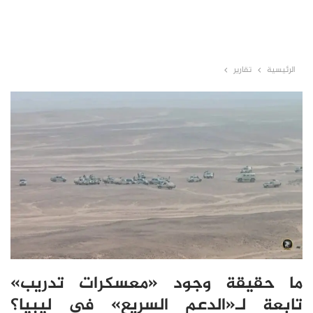
الرئيسية
تقارير
ما حقيقة وجود «معسكرات تدريب»
تابعة لـ«الدعم السريع» في ليبيا؟