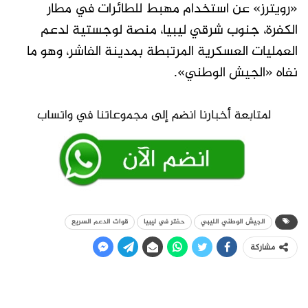
«رويترز» عن استخدام مهبط للطائرات في مطار
الكفرة، جنوب شرقي ليبيا، منصة لوجستية لدعم
العمليات العسكرية المرتبطة بمدينة الفاشر، وهو ما
نفاه «الجيش الوطني».
الجيش الوطني الليبي
حفتر في ليبيا
قوات الدعم السريع
مشاركة