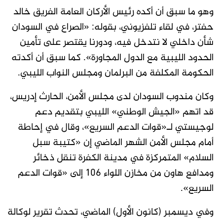
وهو ما سبق أن أكده رئيس الأركان العامة الفريق خالد
حفتر، في لقاء تلفزيوني، بقوله: «الصراع في السودان
شأن داخلي لا نتدخل فيه، ودورنا يقتصر على تأمين
الحدود الليبية مع الدول المجاورة». كما سبق أن أكدته
الحكومة المكلفة من البرلمان ومجلس النواب الليبي.
وكان مندوب السودان لدى مجلس الأمن، الحارث إدريس،
قد اتهم «الجيش الوطني» الليبي بتقديم دعم
لوجيستي لـ«قوات الدعم السريع»، وقال في إحاطة
أمام مجلس الأمن الشهر الماضي إن «كتيبة سبل
السلام» المتمركزة في مدينة الكفرة تنقل ذخائر
ومدافع هاون من مخازن اللواء 106 إلى «قوات الدعم
السريع».
وفي ديسمبر (كانون الأول) الماضي، تحدث تقرير لوكالة