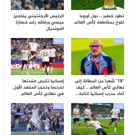
تطور خطير .. دول أوروبا
الرئيس الأرجنتيني يفاجئ
تلوح بمقاطعة كأس العالم
ميسي ورفاقه رغم خسارة
المونديال
رياضة
رياضة
“18” شهرا من البطالة إلى
إسبانيا تكرس عقدتها
نهائي كأس العالم .. كيف
لفرنسا وتحجز المقعد الأول
أعاد مدرب إسبانيا كتابة…
في نهائي كأس العالم
رياضة
رياضة