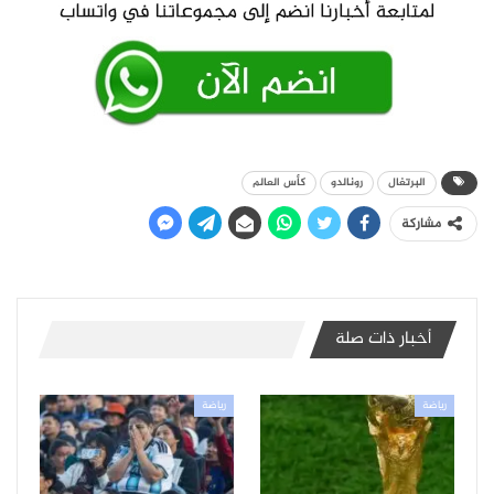
البرتغال
رونالدو
كأس العالم
مشاركة
أخبار ذات صلة
رياضة
رياضة