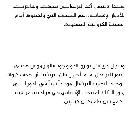
وبهذا الانتصار، أكد البرتغاليون تفوقهم وجاهزيتهم
للأدوار الإقصائية، رغم الصعوبة التي واجهوها أمام
الصلابة الكرواتية المعهودة.
وسجل كريستيانو رونالدو وجونسالو راموس هدفي
الفوز للبرتغال، فيما أحرز إيفان بيريشيتش هدف كرواتيا
الوحيد، لتضرب البرتغال موعداً نارياً في الدور الثاني
(دور الـ16) المنتخب الإسباني في مواجهة مرتقبة
تجمع بين طموحين كبيرين.