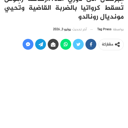
تُسقط كرواتيا بالضربة القاضية وتُحيي
مونديال رونالدو
آخر تحديث
يوليو 3, 2026
بواسطة
Tag Press
مشاركة