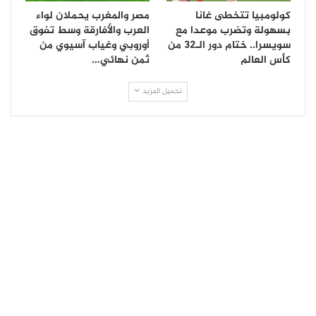
كولومبيا تتخطى غانا
مصر والمغرب يحملان لواء
بسهولة وتضرب موعدا مع
العرب والأفارقة وسط تفوق
سويسرا.. ختام دور الـ32 من
أوروبي وغياب آسيوي من
كأس العالم
ثمن نهائي…
تحميل المزيد