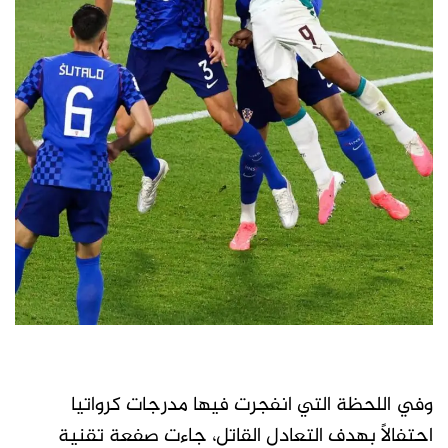
وفي اللحظة التي انفجرت فيها مدرجات كرواتيا
احتفالاً بهدف التعادل القاتل، جاءت صفعة تقنية