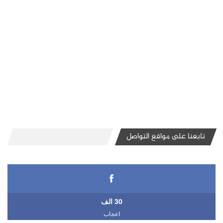
تابعنا على مواقع التواصل
30 الف
اعجاب