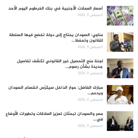
أسعار العملات الأجنبية في بنك الخرطوم اليوم الأحد
أغسطس 9, 2026
مناوي: السودان يحتاج إلى دولة تخضع فيها السلطة
للقانون وتحفظ…
أغسطس 9, 2026
لجنة منع التحصيل غير القانوني تكشف تفاصيل
جديدة بشأن رسوم…
أغسطس 9, 2026
مبارك الفاضل: حوار الداخل سيكرّس انقسام السودان
ويدعم…
أغسطس 9, 2026
مصر والسودان تبحثان تعزيز العلاقات وتطورات الأوضاع
في…
أغسطس 9, 2026