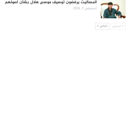
المساليت يرفضون توصيف موسى هلال بشأن أصولهم
أغسطس 9, 2026
السابق
التالي