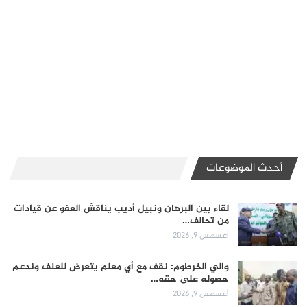
أحدث الموضوعات
لقاء بين البرهان ونبيل أديب يناقش العفو عن قيادات
من تحالف…
أغسطس 9, 2026
والي الخرطوم: نقف مع أي معلم يتعرض للعنف وندعم
حصوله على حقه…
أغسطس 9, 2026