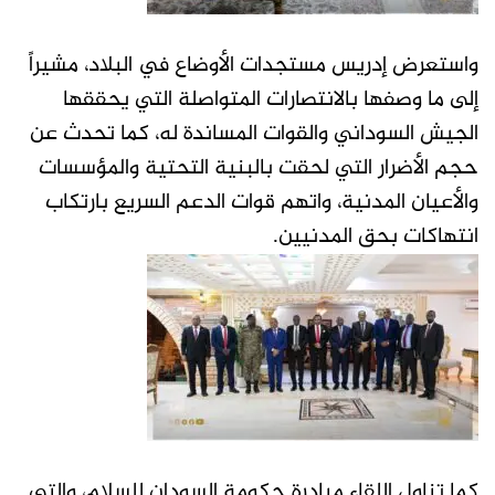
واستعرض إدريس مستجدات الأوضاع في البلاد، مشيراً
إلى ما وصفها بالانتصارات المتواصلة التي يحققها
الجيش السوداني والقوات المساندة له، كما تحدث عن
حجم الأضرار التي لحقت بالبنية التحتية والمؤسسات
والأعيان المدنية، واتهم قوات الدعم السريع بارتكاب
انتهاكات بحق المدنيين.
كما تناول اللقاء مبادرة حكومة السودان للسلام، والتي