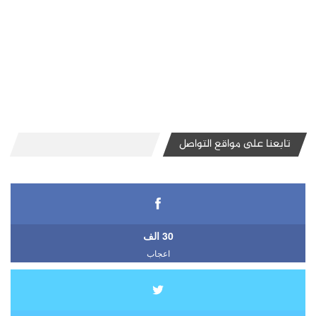
تابعنا على مواقع التواصل
30 الف
اعجاب