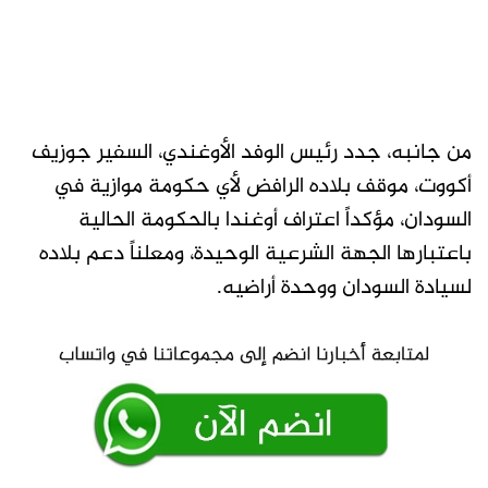
من جانبه، جدد رئيس الوفد الأوغندي، السفير جوزيف
أكووت، موقف بلاده الرافض لأي حكومة موازية في
السودان، مؤكداً اعتراف أوغندا بالحكومة الحالية
باعتبارها الجهة الشرعية الوحيدة، ومعلناً دعم بلاده
لسيادة السودان ووحدة أراضيه.