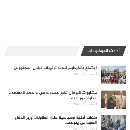
أحدث الموضوعات
اجتماع بالخرطوم لبحث ترتيبات تبادل المحتجزين
أغسطس 9, 2026
مشاورات البرهان تضع حمدوك في واجهة المشهد..
خطوات مرتقبة…
أغسطس 9, 2026
ملفات أمنية وسياسية على الطاولة.. وزير الدفاع
السوداني يتوجه…
أغسطس 9, 2026