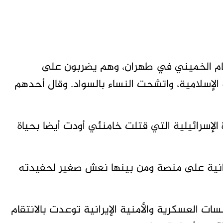
إمام الخميني في طهران، وهم يضربون على
إسلامية، واتشحت النساء بالسواد. وقال أحدهم ​
ة الإسرائيلية التي قتلت خامنئي أودت أيضا بحياة
يرانية على منصة ومن بينها نعش صغير لحفيدته
ؤسسات العسكرية والأمنية الإيرانية توعدت بالانتقام