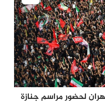
هران لحضور مراسم جنازة