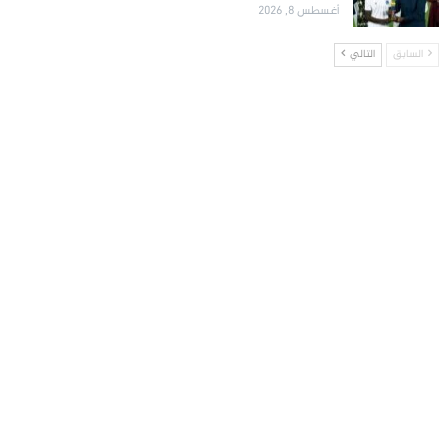
أغسطس 8, 2026
السابق
التالي