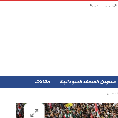
 تاق برس
اتصل بنا
عناوين الصحف السودانية
مقالات
ة خامنئي