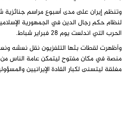
وتنظم إيران على مدى أسبوع مراسم جنائزية ش
لنظام حكم رجال الدين في الجمهورية الإسلامي
الحرب التي اندلعت يوم 28 فبراير شباط.
وأظهرت لقطات بثها التلفزيون نقل نعشه ونعوش 
منصة في مكان مفتوح ليتمكن عامة الناس من 
مغلقة ليتسنى لكبار القادة الإيرانيين والمسؤولي