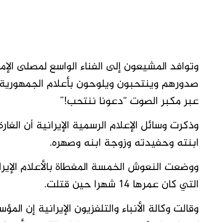
وتوافد المشيعون إلى الفناء الواسع لمصلى ال
صدورهم وينتحبون ويلوحون بأعلام الجمهورية ال
عبر مكبر الصوت “دعونا ننتحب!”
وذكرت وسائل الإعلام الرسمية الإيرانية أن الغار
ابنته وحفيدته وزوجة ابنه وصهره.
ووضعت النعوش ⁠الخمسة المغطاة بالأعلام الإ
التي كان عمرها 14 شهرا حين قتلت.
وقالت وكالة الأنباء والتلفزيون الإيرانية إن الم