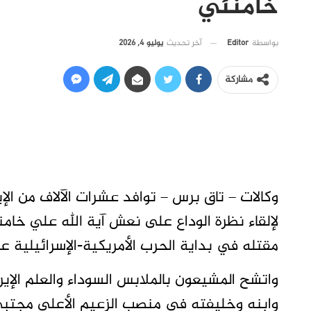
خامنئي
آخر تحديث
يوليو 4, 2026
بواسطة
Editor
مشاركة
وكالات – تاق برس – توافد عشرات الآلاف من ال
مقتله في بداية الحرب الأمريكية-الإسرائيلية عل
واتشح المشيعون بالملابس السوداء والعلم الإير
وابنه وخليفته في منصب الزعيم ‌الأعلى مجتب