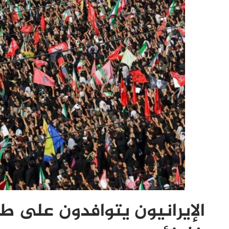
الإيرانيون يتوافدون على ط