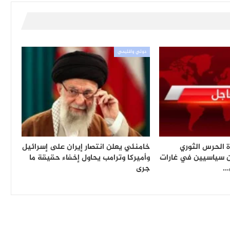
دولي واقليمي
 الحرس الثوري
خامنئي يعلن انتصار إيران على إسرائيل
ن سياسيين في غارات
وأميركا وترامب يحاول إخفاء حقيقة ما
…
جرى