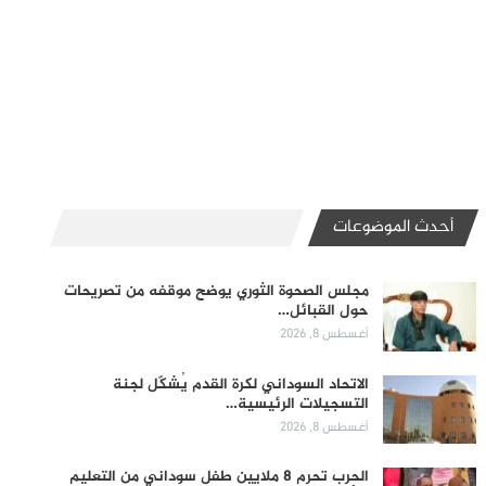
أحدث الموضوعات
مجلس الصحوة الثوري يوضح موقفه من تصريحات
حول القبائل…
أغسطس 8, 2026
الاتحاد السوداني لكرة القدم يُشكّل لجنة
التسجيلات الرئيسية…
أغسطس 8, 2026
الحرب تحرم 8 ملايين طفل سوداني من التعليم