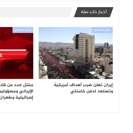
أخبار ذات صلة
دولي واقليمي
دولي واقليمي
إيران تعلن ضرب أهداف أمريكية
مقتل عدد من قادة
وتستعد لدفن خامنئي
الإيراني ومسؤولي
إسرائيلية وطهران