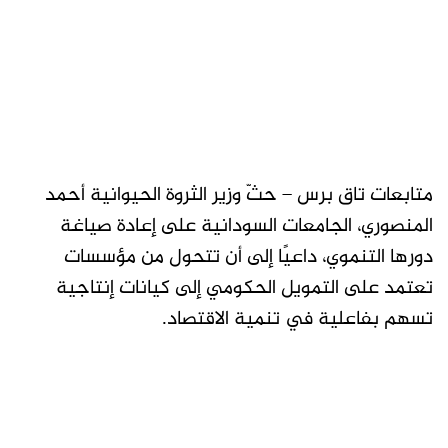
متابعات تاق برس – حثّ وزير الثروة الحيوانية أحمد
المنصوري، الجامعات السودانية على إعادة صياغة
دورها التنموي، داعيًا إلى أن تتحول من مؤسسات
تعتمد على التمويل الحكومي إلى كيانات إنتاجية
تسهم بفاعلية في تنمية الاقتصاد.