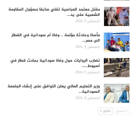
مقتل معتمد العباسية تقلي سابقا مسؤول المقاومة
الشعبية على يد…
أغسطس 9, 2026
مأساة وحادثة مؤلمة .. وفاة أم سودانية في القطار
الى مصر…
أغسطس 9, 2026
تضارب الروايات حول وفاة سودانية بحادث قطار في
أسيوط..…
أغسطس 9, 2026
وزير التعليم العالي يعلن التوافق على إنشاء الجامعة
السودانية…
أغسطس 8, 2026
السابق
التالي