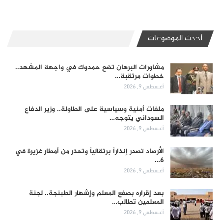
أحدث الموضوعات
مشاورات البرهان تضع حمدوك في واجهة المشهد..
خطوات مرتقبة…
أغسطس 9, 2026
ملفات أمنية وسياسية على الطاولة.. وزير الدفاع
السوداني يتوجه…
أغسطس 9, 2026
الأرصاد تصدر إنذاراً برتقالياً وتحذر من أمطار غزيرة في
6…
أغسطس 9, 2026
بعد إقراره بصفع المعلم وإشهار الطبنجة.. لجنة
المعلمين تطالب…
أغسطس 9, 2026