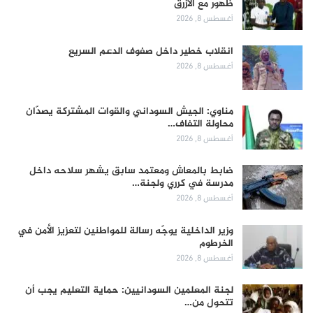
ظهور مع الأزرق
أغسطس 8, 2026
انقلاب خطير داخل صفوف الدعم السريع
أغسطس 8, 2026
مناوي: الجيش السوداني والقوات المشتركة يصدّان
محاولة التفاف…
أغسطس 8, 2026
ضابط بالمعاش ومعتمد سابق يشهر سلاحه داخل
مدرسة في كرري ولجنة…
أغسطس 8, 2026
وزير الداخلية يوجّه رسالة للمواطنين لتعزيز الأمن في
الخرطوم
أغسطس 8, 2026
لجنة المعلمين السودانيين: حماية التعليم يجب أن
تتحول من…