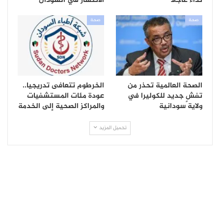
نداءً عاجلًا
الانتشار في السودان
صحة
صحة
الصحة العالمية تحذر من
الخرطوم تتعافى تدريجيا..
تفشٍ جديد للكوليرا في
عودة مئات المستشفيات
ولاية سودانية
والمراكز الصحية إلى الخدمة
تحميل المزيد