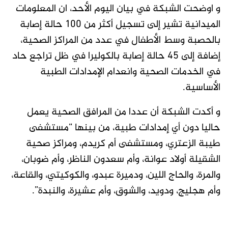
و اوضحت الشبكة في بيان اليوم الأحد، ان المعلومات
الميدانية تشير إلى تسجيل أكثر من 100 حالة إصابة
بالحصبة وسط الأطفال في عدد من المراكز الصحية،
إضافة إلى 45 حالة إصابة بالكوليرا في ظل تراجع حاد
في الخدمات الصحية وانعدام الإمدادات الطبية
الأساسية.
و أكدت الشبكة أن عددا من المرافق الصحية يعمل
حاليا دون أي إمدادات طبية، من بينها “مستشفى
طيبة الزعتري، ومستشفى أم كريدم، ومراكز صحية
الشقيلة أولاد عوانة، وأم سعدون الناظر، وأم ضوبان،
والمرة، والحاج اللين، ودميرة عبدو، والكوكيتي، والقاعة،
وأم هجليج، ودويد، والشوق، وأم عشيرة، والنبدة”.