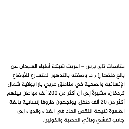
متابعات تاق برس – اعربت شبكة أطباء السودان عن
بالغ قلقها إزاء ما وصفته بالتدهور المتسارع للأوضاع
الإنسانية والصحية في مناطق غربي بارا بولاية شمال
كردفان، مشيرةً إلى أن أكثر من 200 ألف مواطن بينهم
أكثر من 20 ألف طفل، يواجهون ظروفا إنسانية بالغة
القسوة نتيجة النقص الحاد في الغذاء والدواء إلى
جانب تفشي وبائي الحصبة والكوليرا.