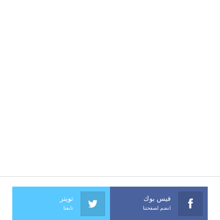
فيس بوك
تويتر
انضم لصفحتنا
تابعنا