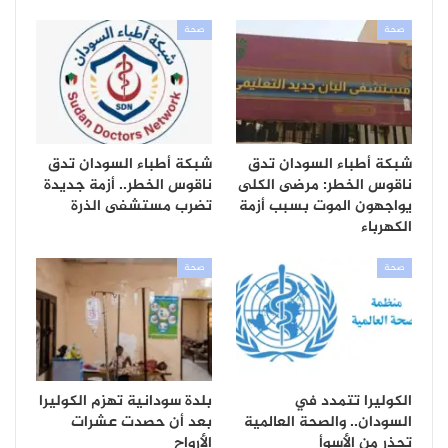
صحة
صحة
شبكة أطباء السودان تدق
شبكة أطباء السودان تدق
ناقوس الخطر: مرضى الكلى
ناقوس الخطر.. أزمة جديدة
يواجهون الموت بسبب أزمة
تضرب مستشفى الذرة
الكهرباء
صحة
صحة
الكوليرا تتمدد في
بلدة سودانية تهزم الكوليرا
السودان.. والصحة العالمية
بعد أن حصدت عشرات
تحذر من الأسوأ
الأرواح