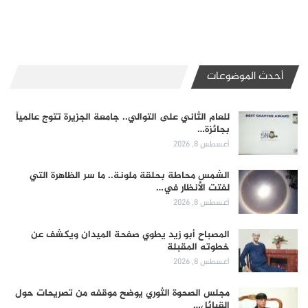
أحدث الموضوعات
للعام الثاني على التوالي.. جامعة الجزيرة تتوج عالمياً
بجائزة…
أغسطس 8, 2026
الشمس محاطة بحلقة ملونة.. ما سر الظاهرة التي
لفتت الأنظار في…
أغسطس 8, 2026
المصباح أبو زيد يطوي صفحة الميدان ويكشف عن
خطوته المقبلة
أغسطس 8, 2026
مجلس الصحوة الثوري يوضح موقفه من تصريحات حول
القبائل…