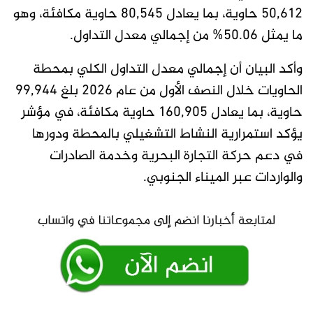
50,612 حاوية، بما يعادل 80,545 حاوية مكافئة، وهو
ما يمثل 50.06% من إجمالي معدل التداول.
وأكد البيان أن إجمالي معدل التداول الكلي بمحطة
الحاويات خلال النصف الأول من عام 2026 بلغ 99,944
حاوية، بما يعادل 160,905 حاوية مكافئة، في مؤشر
يؤكد استمرارية النشاط التشغيلي بالمحطة ودورها
في دعم حركة التجارة البحرية وخدمة الصادرات
والواردات عبر الميناء الجنوبي.