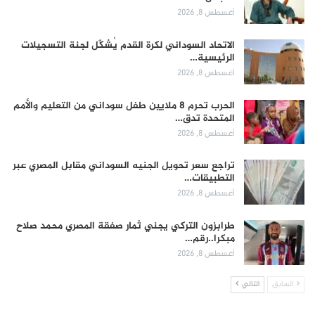
أغسطس 8, 2026
الاتحاد السوداني لكرة القدم يُشكّل لجنة التسجيلات
الرئيسية…
أغسطس 8, 2026
الحرب تحرم 8 ملايين طفل سوداني من التعليم والأمم
المتحدة تدق…
أغسطس 8, 2026
تراجع سعر تحويل الجنيه السوداني مقابل المصري عبر
التطبيقات…
أغسطس 8, 2026
طرابزون التركي يجني ثمار صفقة المصري محمد صلاح
مبكرا..رقم…
أغسطس 8, 2026
السابق
التالي