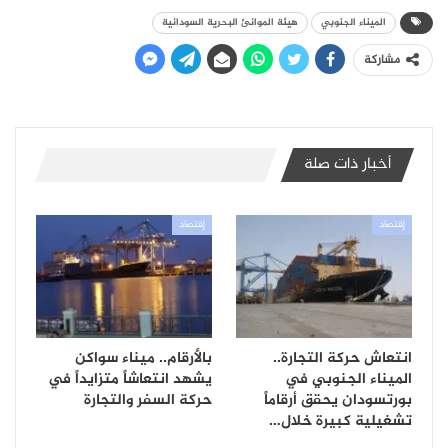
الميناء الجنوبي
هيئة الموانئ البحرية السودانية
مشاركة
أخبار ذات صلة
إقتصاد
إقتصاد
انتعاش حركة التجارة..
بالأرقام.. ميناء سواكن
الميناء الجنوبي في
يشهد انتعاشاً متزايداً في
بورتسودان يحقق أرقاماً
حركة السفر والتجارة
تشغيلية كبيرة خلال…