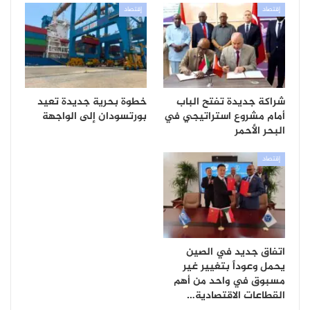
إقتصاد
إقتصاد
شراكة جديدة تفتح الباب
خطوة بحرية جديدة تعيد
أمام مشروع استراتيجي في
بورتسودان إلى الواجهة
البحر الأحمر
إقتصاد
اتفاق جديد في الصين
يحمل وعوداً بتغيير غير
مسبوق في واحد من أهم
القطاعات الاقتصادية…