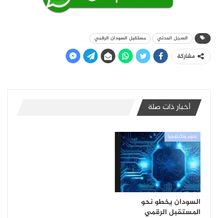
السجل المدني
مستقبل السودان الرقمي
مشاركة
أخبار ذات صلة
علوم وتكنلوجيا
السودان يخطو نحو
المستقبل الرقمي