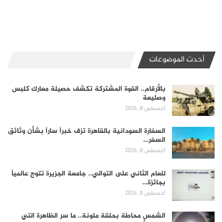
أحدث الموضوعات
بالأرقام.. القوة المشتركة تكشف حصيلة معارك كلبس
وصليعة
أغسطس 8, 2026
السفارة السودانية بالقاهرة تزف خبراً ساراً بشأن وثائق
السفر…
أغسطس 8, 2026
للعام الثاني على التوالي.. جامعة الجزيرة تتوج عالمياً
بجائزة…
أغسطس 8, 2026
الشمس محاطة بحلقة ملونة.. ما سر الظاهرة التي