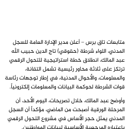
متابعات تاق برس – أعلن مدير الإدارة العامة للسجل
المدني، اللواء شرطة (حقوقي) تاج الدين حبيب الله
عبد المالك، انطلاق خطة استراتيجية للتحول الرقمي
ترتكز على ثلاثة محاور رئيسية تشمل التقانة،
والمعلومات، والأحوال المدنية، في إطار توجهات رئاسة
قوات الشرطة لحوكمة البيانات والمعلومات إلكترونياً.
وأوضح عبد المالك، خلال تصريحات، اليوم الأحد، أن
المرحلة الورقية أصبحت من الماضي، مؤكداً أن السجل
المدني يمثل حجر الأساس في مشروع التحول الرقمي
باعتباره المرجعية الأساسية لبيانات المواطنين.