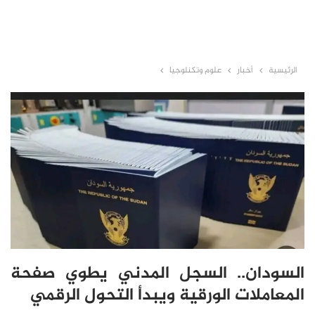
الرئيسية
أخبار
علوم وتكنلوجيا
السودان.. السجل المدني يطوي صفحة
المعاملات الورقية ويبدأ التحول الرقمي