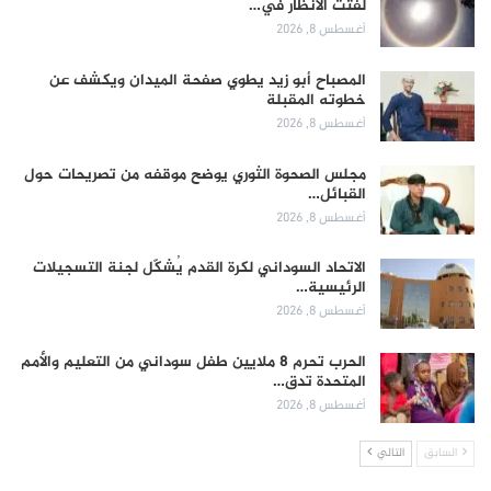
لفتت الأنظار في…
أغسطس 8, 2026
المصباح أبو زيد يطوي صفحة الميدان ويكشف عن
خطوته المقبلة
أغسطس 8, 2026
مجلس الصحوة الثوري يوضح موقفه من تصريحات حول
القبائل…
أغسطس 8, 2026
الاتحاد السوداني لكرة القدم يُشكّل لجنة التسجيلات
الرئيسية…
أغسطس 8, 2026
الحرب تحرم 8 ملايين طفل سوداني من التعليم والأمم
المتحدة تدق…
أغسطس 8, 2026
السابق
التالي