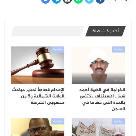
أخبار ذات صلة
سياسية
سياسية
انفراجة في قضية أحمد
الإعدام قصاصاً لمدير مباحث
شفا.. الاستئناف يكتفي
الولاية الشمالية و5 من
بالمدة التي قضاها في
منسوبي الشرطة
السجن
سياسية
سياسية