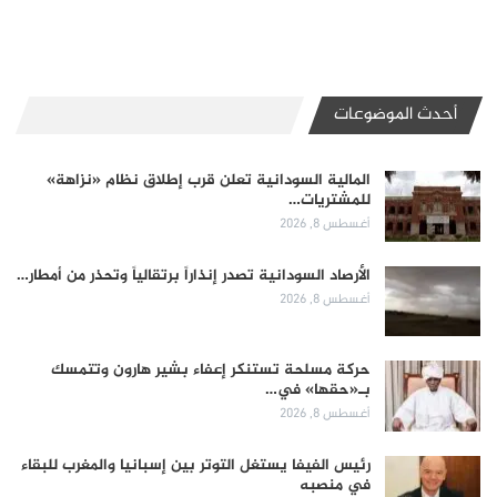
أحدث الموضوعات
المالية السودانية تعلن قرب إطلاق نظام «نزاهة»
للمشتريات…
أغسطس 8, 2026
الأرصاد السودانية تصدر إنذاراً برتقالياً وتحذر من أمطار…
أغسطس 8, 2026
حركة مسلحة تستنكر إعفاء بشير هارون وتتمسك
بـ«حقها» في…
أغسطس 8, 2026
رئيس الفيفا يستغل التوتر بين إسبانيا والمغرب للبقاء
في منصبه