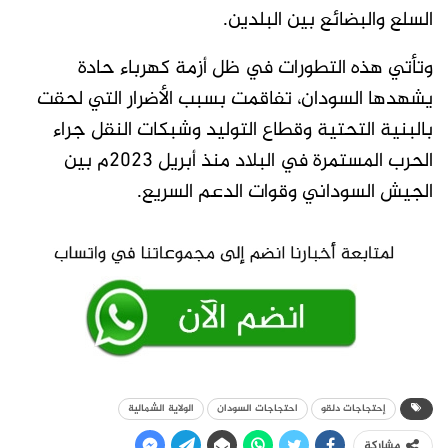
السلع والبضائع بين البلدين.
وتأتي هذه التطورات في ظل أزمة كهرباء حادة
يشهدها السودان، تفاقمت بسبب الأضرار التي لحقت
بالبنية التحتية وقطاع التوليد وشبكات النقل جراء
الحرب المستمرة في البلاد منذ أبريل 2023م بين
الجيش السوداني وقوات الدعم السريع.
إحتجاجات دلقو
احتجاجات السودان
الولاية الشمالية
مشاركة