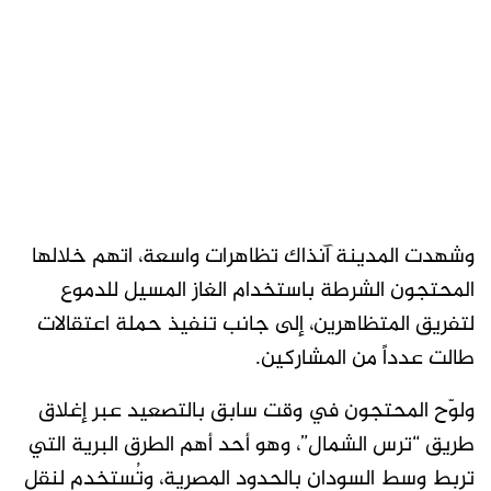
وشهدت المدينة آنذاك تظاهرات واسعة، اتهم خلالها
المحتجون الشرطة باستخدام الغاز المسيل للدموع
لتفريق المتظاهرين، إلى جانب تنفيذ حملة اعتقالات
طالت عدداً من المشاركين.
ولوّح المحتجون في وقت سابق بالتصعيد عبر إغلاق
طريق “ترس الشمال”، وهو أحد أهم الطرق البرية التي
تربط وسط السودان بالحدود المصرية، وتُستخدم لنقل