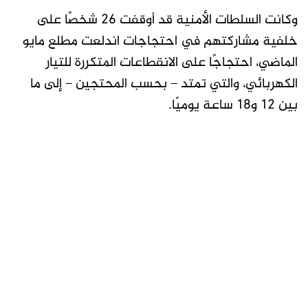
وكانت السلطات الأمنية قد أوقفت 26 شخصًا على
خلفية مشاركتهم في احتجاجات اندلعت مطلع مايو
الماضي، احتجاجًا على الانقطاعات المتكررة للتيار
الكهربائي، والتي تمتد – بحسب المحتجين – إلى ما
بين 12 و18 ساعة يوميًا.