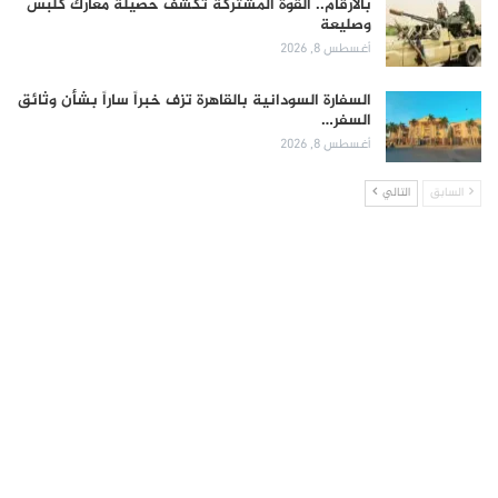
بالأرقام.. القوة المشتركة تكشف حصيلة معارك كلبس
وصليعة
أغسطس 8, 2026
السفارة السودانية بالقاهرة تزف خبراً ساراً بشأن وثائق
السفر…
أغسطس 8, 2026
السابق
التالي