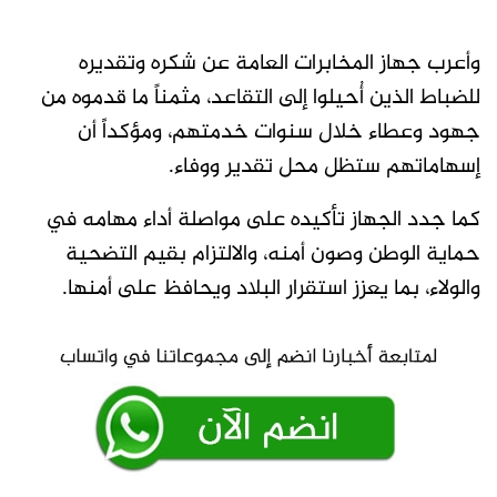
وأعرب جهاز المخابرات العامة عن شكره وتقديره
للضباط الذين أُحيلوا إلى التقاعد، مثمناً ما قدموه من
جهود وعطاء خلال سنوات خدمتهم، ومؤكداً أن
إسهاماتهم ستظل محل تقدير ووفاء.
كما جدد الجهاز تأكيده على مواصلة أداء مهامه في
حماية الوطن وصون أمنه، والالتزام بقيم التضحية
والولاء، بما يعزز استقرار البلاد ويحافظ على أمنها.