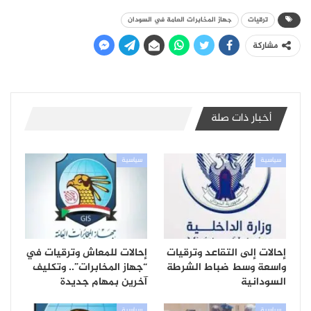
ترقيات
جهاز المخابرات العامة في السودان
مشاركة
أخبار ذات صلة
سياسية
سياسية
إحالات إلى التقاعد وترقيات
إحالات للمعاش وترقيات في
واسعة وسط ضباط الشرطة
“جهاز المخابرات”.. وتكليف
السودانية
آخرين بمهام جديدة
سياسية
سياسية