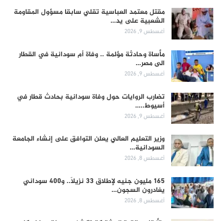
مقتل معتمد العباسية تقلي سابقا مسؤول المقاومة
الشعبية على يد…
أغسطس 9, 2026
مأساة وحادثة مؤلمة .. وفاة أم سودانية في القطار
الى مصر…
أغسطس 9, 2026
تضارب الروايات حول وفاة سودانية بحادث قطار في
أسيوط..…
أغسطس 9, 2026
وزير التعليم العالي يعلن التوافق على إنشاء الجامعة
السودانية…
أغسطس 8, 2026
165 مليون جنيه لإطلاق 33 نزيلاً.. و400 سوداني
يغادرون السجون…
أغسطس 8, 2026