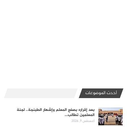
أحدث الموضوعات
بعد إقراره بصفع المعلم وإشهار الطبنجة.. لجنة
المعلمين تطالب…
أغسطس 9, 2026