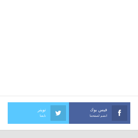
فيس بوك
تويتر
انضم لصفحتنا
تابعنا