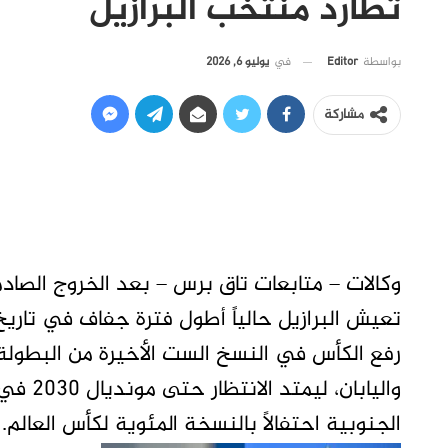
تطارد منتخب البرازيل
في
يوليو 6, 2026
بواسطة
Editor
مشاركة
تعيش البرازيل حالياً أطول فترة جفاف في تار
واليابا
الجنوبية احتفالاً بالنسخة المئوية لكأس العالم.