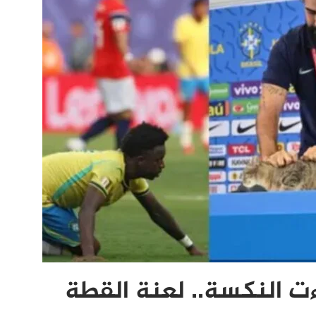
ت النكسة.. لعنة القطة