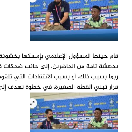
قام حينها المسؤول الإعلامي بإمسكها بخشونة 
بدهشة تامة من الحاضرين، إلى جانب ضحكات 
ربما بسبب ذلك، أو بسبب الانتقادات التي تلقوه
قرار تبني القطة الصغيرة، في خطوة تهدف إلى 