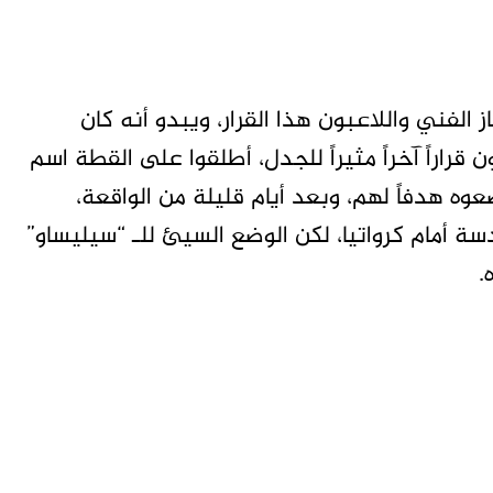
 اتخذ الجهاز الفني واللاعبون هذا القرار، ويبدو أنه كان
 قراراً آخراً مثيراً للجدل، أطلقوا على القطة اسم
ه هدفاً لهم، وبعد أيام قليلة من الواقعة،
سة أمام كرواتيا، لكن الوضع السيئ للـ “سيليساو”