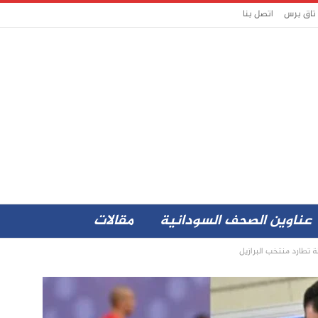
 تاق برس
اتصل بنا
عناوين الصحف السودانية
مقالات
 تطارد منتخب البرازيل