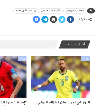
المنتخب البرازيلي
كأس العالم 2026م
مونديال كأس العالم
مشاركة
أخبار ذات صلة
رياضة
رياضة
البرازيلي نيمار يعلن اعتزاله الدولي
“إصابة خطيرة للغا