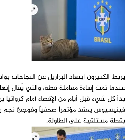
عندما تمت إساءة معاملة قطة، والتي يُقال إنها 
بدأ كل شيء قبل أيام من الإقصاء أمام كرواتيا ب
فينيسيوس يعقد مؤتمراً صحفياً وفوجئ نجم ريا
بقطة مستلقية على الطاولة.