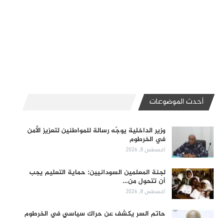
أحدث الموضوعات
وزير الداخلية يوجّه رسالة للمواطنين لتعزيز الأمن
في الخرطوم
أغسطس 8, 2026
لجنة المعلمين السودانيين: حماية التعليم يجب
أن تتحول من…
أغسطس 8, 2026
حاتم السر يكشف عن حراك سياسي في الخرطوم