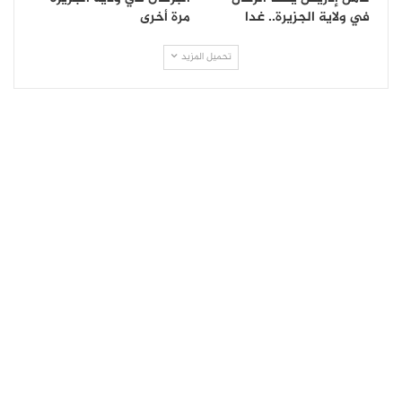
في ولاية الجزيرة.. غدا
مرة أخرى
تحميل المزيد