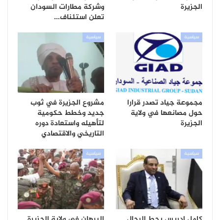
الجزيرة
وشركة مطارات السودان
تعلن استئناف…
سياسية
سياسية
مجموعة جياد تصدر قرارا
مشروع الجزيرة في ثوب
حول مصانعها في ولاية
جديد وخطط حكومية
الجزيرة
لتأهيله واستعادة دوره
التاريخي والاقتصادي
سياسية
سياسية
كامل إدريس يحط الرحال
البرهان في ولاية الجزيرة