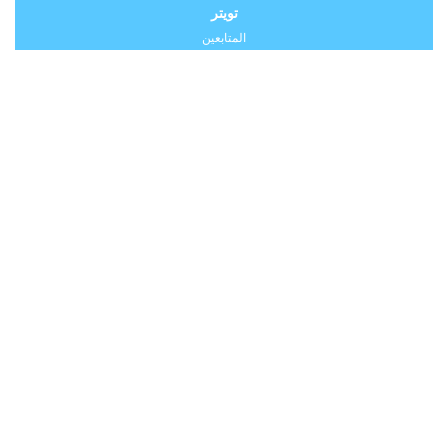
تويتر
المتابعين