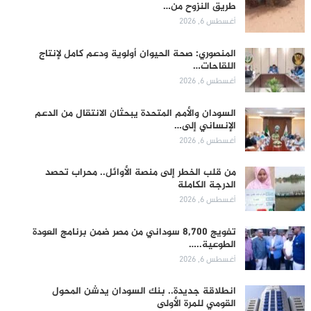
طريق النزوح من…
أغسطس 6, 2026
المنصوري: صحة الحيوان أولوية ودعم كامل لإنتاج
اللقاحات…
أغسطس 6, 2026
السودان والأمم المتحدة يبحثان الانتقال من الدعم
الإنساني إلى…
أغسطس 6, 2026
من قلب الخطر إلى منصة الأوائل.. محراب تحصد
الدرجة الكاملة
أغسطس 6, 2026
تفويج 8,700 سوداني من مصر ضمن برنامج العودة
الطوعية..…
أغسطس 6, 2026
انطلاقة جديدة.. بنك السودان يدشن المحول
القومي للمرة الأولى