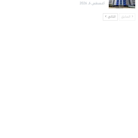
أغسطس 6, 2026
السابق
التالي