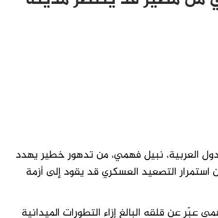
 من مصير قد ينتظر مدينة
الدول العربية، نبيل فهمي، من تدهور خطير يهدد
ن استمرار التصعيد العسكري قد يقود إلى أزمة
 عبّر عن قلقه البالغ إزاء التطورات الميدانية