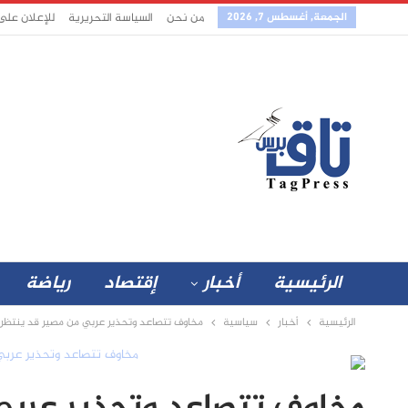
الجمعة, أغسطس 7, 2026
من نحن
السياسة التحريرية
للإعلان على
الرئيسية
أخبار
إقتصاد
رياضة
الرئيسية
أخبار
سياسية
مخاوف تتصاعد وتحذير عربي من مصير قد ينتظر 