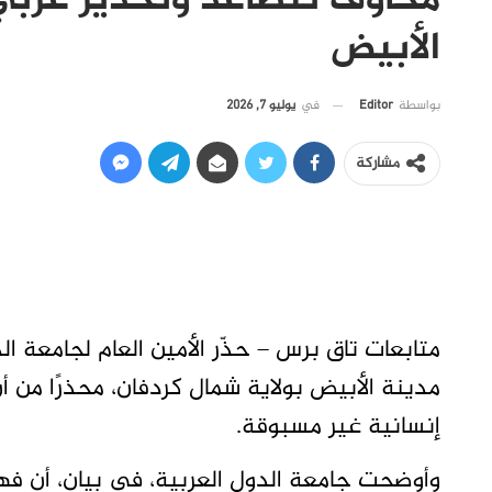
مخاوف تتصاعد وتحذير عربي
الأبيض
في
يوليو 7, 2026
بواسطة
Editor
مشاركة
متابعات تاق برس – حذّر الأمين العام لجامعة 
مدينة الأبيض بولاية شمال كردفان، محذرًا من أ
إنسانية غير مسبوقة.
وأوضحت جامعة الدول العربية، في بيان، أن فهمي