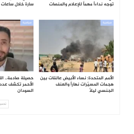
توجه نداءاً مهماً للإعلام والمنصات
سارة خلال ساعات وتحرير 4 
سياسية
سياسية
الأمم المتحدة: نساء الأبيض عالقات بين
حصيلة صادمة.. الل
هجمات المسيّرات نهاراً والعنف
الأحمر تكشف عدد
الجنسي ليلاً
السودان
تحميل