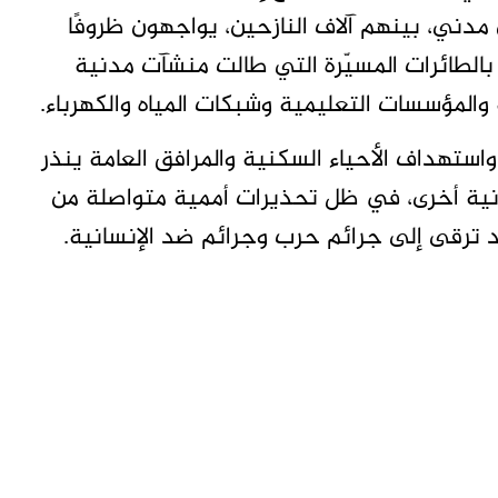
مدني، بينهم آلاف النازحين، يواجهون ظروفًا
بالطائرات المسيّرة التي طالت منشآت مدنية
والمؤسسات التعليمية وشبكات المياه والكهرباء.
ستهداف الأحياء السكنية والمرافق العامة ينذر
نية أخرى، في ظل تحذيرات أممية متواصلة من
 ترقى إلى جرائم حرب وجرائم ضد الإنسانية.