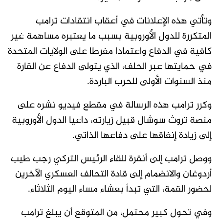
وتأتي هذه الإعلانات في أعقاب انتقادات ترامب ​
المتكررة للدول الأوروبية بسبب ما يعتبره مساهمة غير
كافية في الدفاع واعتمادا مفرطا على الولايات المتحدة
في حمايتها عبر ​الحلف، الذي يتولى الدفاع عن القارة
منذ السنوات الأولى للحرب الباردة.
وكرر ترامب هذه الرسالة في مقطع فيديو نشره على
منصة تروث سوشال قبيل ‌زيارته، ⁠داعيا الدول الأوروبية
إلى زيادة إنفاقها على دفاعها الذاتي.
ووصل ترامب إلى أنقرة للقاء الرئيس التركي رجب طيب
أردوغان والانضمام إلى قادة التحالف العسكري الآخرين
لحضور القمة، التي تبدأ بعشاء مساء اليوم الثلاثاء.
وفي تحول كبير محتمل، من المتوقع أن يبلغ ترامب