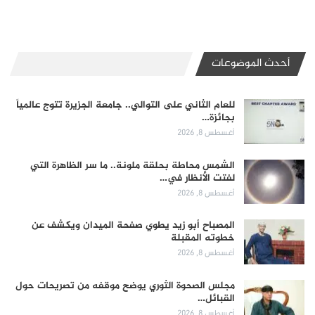
أحدث الموضوعات
للعام الثاني على التوالي.. جامعة الجزيرة تتوج عالمياً
بجائزة…
أغسطس 8, 2026
الشمس محاطة بحلقة ملونة.. ما سر الظاهرة التي
لفتت الأنظار في…
أغسطس 8, 2026
المصباح أبو زيد يطوي صفحة الميدان ويكشف عن
خطوته المقبلة
أغسطس 8, 2026
مجلس الصحوة الثوري يوضح موقفه من تصريحات حول
القبائل…
أغسطس 8, 2026