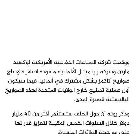
ووقعت شركة الصناعات الدفاعية الأمريكية لوكهيد
مارتن وشركة راينميتال الألمانية مسودة اتفاقية ​لإنتاج
صواريخ أتاكمز بشكل مشترك في ألمانيا، فيما سيكون
أول عملية تصنيع خارج الولايات المتحدة لهذه الصواريخ
الباليستية قصيرة المدى.
وذكر روته أن دول الحلف ستستثمر أكثر من 40 مليار
دولار خلال السنوات الخمس المقبلة لتعزيز قدراتها
على مواجهة الطائرات المسيرة.