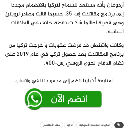
أردوغان بأنه مستعد للسماح لتركيا بالانضمام مجددا
إلى برنامج مقاتلات إف-35، حسبما قالت مصادر لرويترز،
وهي قضية لطالما شكلت نقطة ​خلاف في العلاقات
الثنائية.
وكانت واشنطن قد ​فرضت عقوبات وأخرجت تركيا ⁠من
برنامج المقاتلات بعد حصول تركيا في عام 2019 على
نظام الدفاع الجوي الروسي إس-400.
الولايات المتحدة الأمريكية
تركيا
حلف الأطلسي