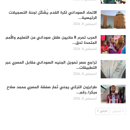
الاتحاد السوداني لكرة القدم يُشكّل لجنة التسجيلات
الرئيسية…
أغسطس 8, 2026
الحرب تحرم 8 ملايين طفل سوداني من التعليم والأمم
المتحدة تدق…
أغسطس 8, 2026
تراجع سعر تحويل الجنيه السوداني مقابل المصري عبر
التطبيقات…
أغسطس 8, 2026
طرابزون التركي يجني ثمار صفقة المصري محمد صلاح
مبكرا..رقم…
أغسطس 8, 2026
السابق
التالي