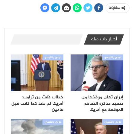
مشاركة
أخبار ذات صلة
دولي واقليمي
دولي واقليمي
إيران تعلن موقفها من
خطاب لافت من ترامب:
تنفيذ مذكرة التفاهم
أمريكا لم تعد كما كانت قبل
الموقعة مع أمريكا
عامين
دولي واقليمي
دولي واقليمي